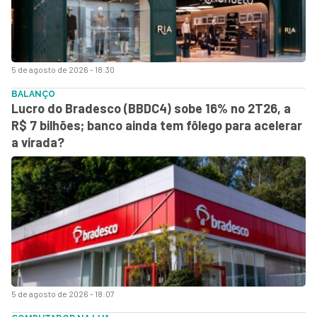
5 de agosto de 2026 - 18:30
BALANÇO
Lucro do Bradesco (BBDC4) sobe 16% no 2T26, a
R$ 7 bilhões; banco ainda tem fôlego para acelerar
a virada?
5 de agosto de 2026 - 18:07