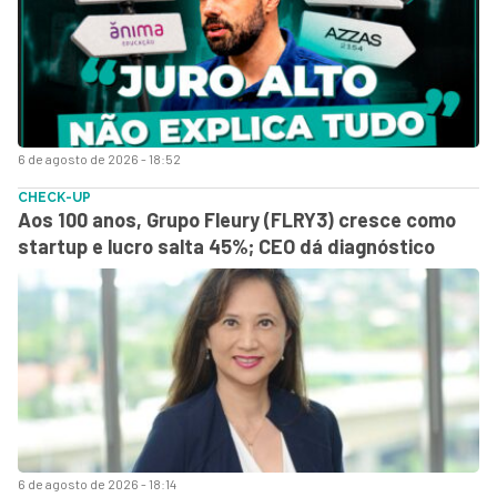
6 de agosto de 2026 - 18:52
CHECK-UP
Aos 100 anos, Grupo Fleury (FLRY3) cresce como
startup e lucro salta 45%; CEO dá diagnóstico
6 de agosto de 2026 - 18:14