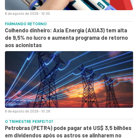
6 de agosto de 2026 - 10:30
FARMANDO RETORNO
Colhendo dinheiro: Axia Energia (AXIA3) tem alta
de 9,5% no lucro e aumenta programa de retorno
aos acionistas
6 de agosto de 2026 - 10:28
O TRIMESTRE PERFEITO?
Petrobras (PETR4) pode pagar até US$ 3,5 bilhões
em dividendos após os astros se alinharem no