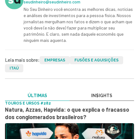
seudinheiro@seudinheiro.com
No Seu Dinheiro você encontra as melhores dicas, notícias
e análises de investimentos para a pessoa física. Nossos
jornalistas mergulham nos fatos e dizem o que acham que
você deve (e não deve) fazer para multiplicar seu
patrimônio. E claro, sem nada daquele economês que
ninguém mais aguenta.
Leia mais sobre:
EMPRESAS
FUSÕES E AQUISIÇÕES
ITAÚ
ÚLTIMAS
IN$IGHTS
TOUROS E URSOS #282
Natura, Azzas, Hapvida: o que explica o fracasso
dos conglomerados brasileiros?