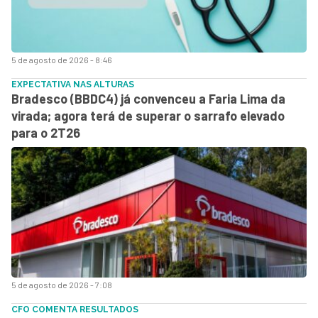
5 de agosto de 2026 - 8:46
EXPECTATIVA NAS ALTURAS
Bradesco (BBDC4) já convenceu a Faria Lima da
virada; agora terá de superar o sarrafo elevado
para o 2T26
5 de agosto de 2026 - 7:08
CFO COMENTA RESULTADOS