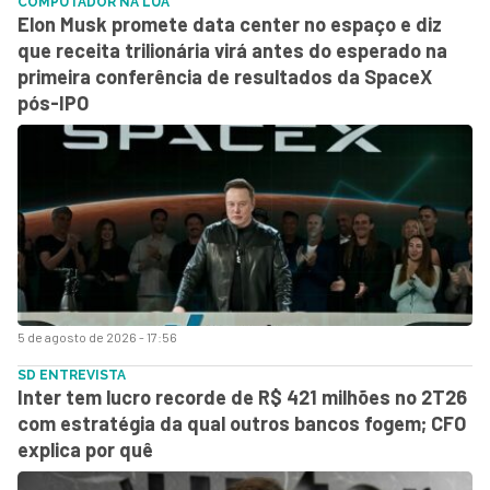
COMPUTADOR NA LUA
Elon Musk promete data center no espaço e diz
que receita trilionária virá antes do esperado na
primeira conferência de resultados da SpaceX
pós-IPO
5 de agosto de 2026 - 17:56
SD ENTREVISTA
Inter tem lucro recorde de R$ 421 milhões no 2T26
com estratégia da qual outros bancos fogem; CFO
explica por quê