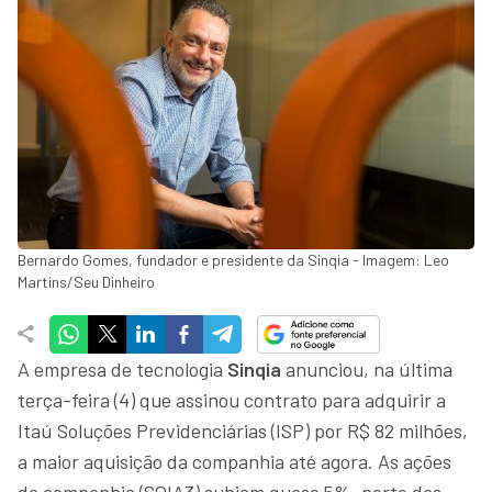
Bernardo Gomes, fundador e presidente da Sinqia - Imagem: Leo
Martins/Seu Dinheiro
A empresa de tecnologia
Sinqia
anunciou, na última
terça-feira (4) que assinou contrato para adquirir a
Itaú Soluções Previdenciárias (ISP) por R$ 82 milhões,
a maior aquisição da companhia até agora. As ações
da companhia (SQIA3) subiam quase 5%, perto das