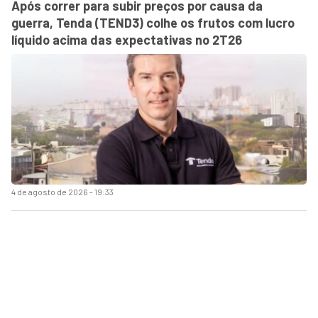
Após correr para subir preços por causa da
guerra, Tenda (TEND3) colhe os frutos com lucro
líquido acima das expectativas no 2T26
4 de agosto de 2026 - 19:33