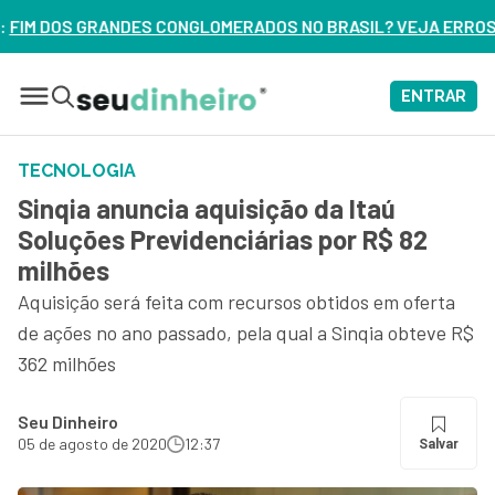
OMERADOS NO BRASIL? VEJA ERROS DE 3 DELES – ASSISTA A
ENTRAR
TECNOLOGIA
Sinqia anuncia aquisição da Itaú
Soluções Previdenciárias por R$ 82
milhões
Aquisição será feita com recursos obtidos em oferta
de ações no ano passado, pela qual a Sinqia obteve R$
362 milhões
Seu Dinheiro
05 de agosto de 2020
12:37
Salvar