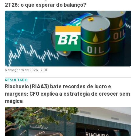
2T26: o que esperar do balanço?
6 de agosto de 2026 - 7:01
RESULTADO
Riachuelo (RIAA3) bate recordes de lucro e
margens; CFO explica a estratégia de crescer sem
mágica