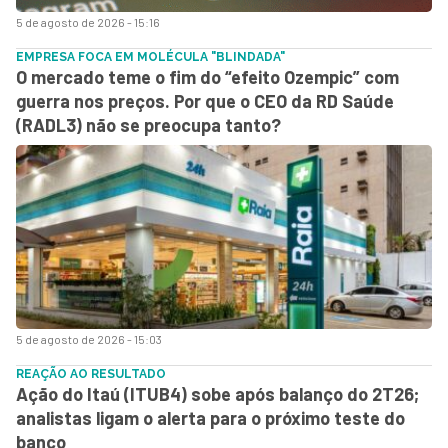
5 de agosto de 2026 - 15:16
EMPRESA FOCA EM MOLÉCULA "BLINDADA"
O mercado teme o fim do “efeito Ozempic” com
guerra nos preços. Por que o CEO da RD Saúde
(RADL3) não se preocupa tanto?
5 de agosto de 2026 - 15:03
REAÇÃO AO RESULTADO
Ação do Itaú (ITUB4) sobe após balanço do 2T26;
analistas ligam o alerta para o próximo teste do
banco