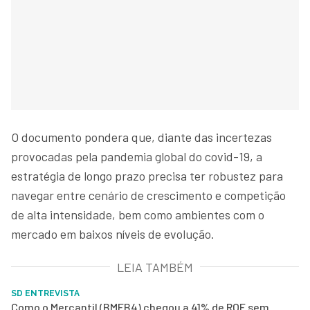
O documento pondera que, diante das incertezas
provocadas pela pandemia global do covid-19, a
estratégia de longo prazo precisa ter robustez para
navegar entre cenário de crescimento e competição
de alta intensidade, bem como ambientes com o
mercado em baixos níveis de evolução.
LEIA TAMBÉM
SD ENTREVISTA
Como o Mercantil (BMEB4) chegou a 41% de ROE sem