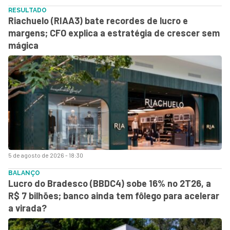
RESULTADO
Riachuelo (RIAA3) bate recordes de lucro e
margens; CFO explica a estratégia de crescer sem
mágica
5 de agosto de 2026 - 18:30
BALANÇO
Lucro do Bradesco (BBDC4) sobe 16% no 2T26, a
R$ 7 bilhões; banco ainda tem fôlego para acelerar
a virada?