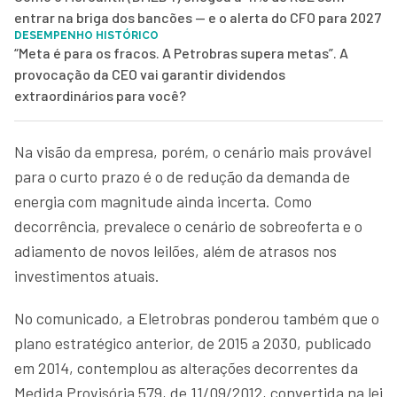
entrar na briga dos bancões — e o alerta do CFO para 2027
DESEMPENHO HISTÓRICO
“Meta é para os fracos. A Petrobras supera metas”. A
provocação da CEO vai garantir dividendos
extraordinários para você?
Na visão da empresa, porém, o cenário mais provável
para o curto prazo é o de redução da demanda de
energia com magnitude ainda incerta. Como
decorrência, prevalece o cenário de sobreoferta e o
adiamento de novos leilões, além de atrasos nos
investimentos atuais.
No comunicado, a Eletrobras ponderou também que o
plano estratégico anterior, de 2015 a 2030, publicado
em 2014, contemplou as alterações decorrentes da
Medida Provisória 579, de 11/09/2012, convertida na lei