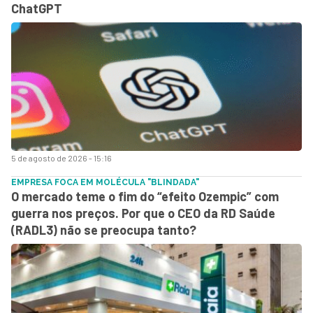
ChatGPT
5 de agosto de 2026 - 15:16
EMPRESA FOCA EM MOLÉCULA "BLINDADA"
O mercado teme o fim do “efeito Ozempic” com
guerra nos preços. Por que o CEO da RD Saúde
(RADL3) não se preocupa tanto?