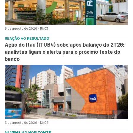
5 de agosto de 2026 - 15:03
REAÇÃO AO RESULTADO
Ação do Itaú (ITUB4) sobe após balanço do 2T26;
analistas ligam o alerta para o próximo teste do
banco
5 de agosto de 2026 - 12:02
NUVENS NO HORIZONTE