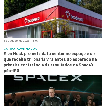
5 de agosto de 2026 - 18:07
COMPUTADOR NA LUA
Elon Musk promete data center no espaço e diz
que receita trilionária virá antes do esperado na
primeira conferência de resultados da SpaceX
pós-IPO