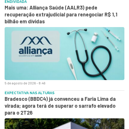
ENDIVIDADA
Mais uma: Alliança Saúde (AALR3) pede
recuperação extrajudicial para renegociar R$ 1,1
bilhão em dívidas
5 de agosto de 2026 - 8:46
EXPECTATIVA NAS ALTURAS
Bradesco (BBDC4) já convenceu a Faria Lima da
virada; agora terá de superar o sarrafo elevado
para o 2T26