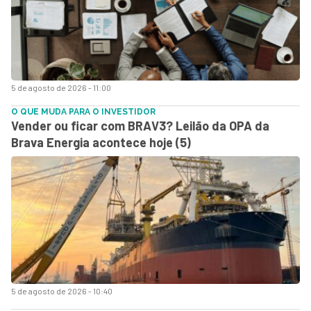
5 de agosto de 2026 - 11:00
O QUE MUDA PARA O INVESTIDOR
Vender ou ficar com BRAV3? Leilão da OPA da
Brava Energia acontece hoje (5)
5 de agosto de 2026 - 10:40