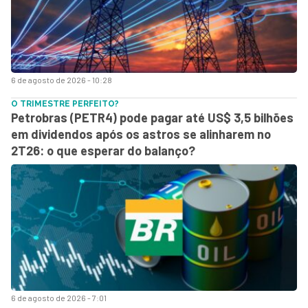
6 de agosto de 2026 - 10:28
O TRIMESTRE PERFEITO?
Petrobras (PETR4) pode pagar até US$ 3,5 bilhões
em dividendos após os astros se alinharem no
2T26: o que esperar do balanço?
6 de agosto de 2026 - 7:01