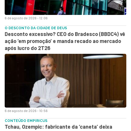
6 de agosto de 2026 - 12:06
O DESCONTO DA CIDADE DE DEUS
Desconto excessivo? CEO do Bradesco (BBDC4) vê
ação ‘em promoção’ e manda recado ao mercado
após lucro do 2T26
6 de agosto de 2026 - 10:56
CONTEÚDO EMPIRICUS
Tchau, Ozempic: fabricante da ‘caneta’ deixa