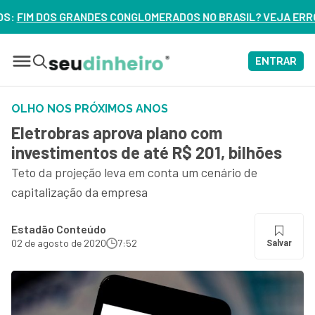
LOMERADOS NO BRASIL? VEJA ERROS DE 3 DELES – ASSISTA 
ENTRAR
OLHO NOS PRÓXIMOS ANOS
Eletrobras aprova plano com
investimentos de até R$ 201, bilhões
Teto da projeção leva em conta um cenário de
capitalização da empresa
Estadão Conteúdo
02 de agosto de 2020
7:52
Salvar