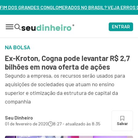
MERADOS NO BRASIL? VEJA ERROS DE 3 DELES – ASSISTA AGO
ENTRAR
NA BOLSA
Ex-Kroton, Cogna pode levantar R$ 2,7
bilhões em nova oferta de ações
Segundo a empresa, os recursos serão usados para
aquisições de sociedades que atuam no ensino
superior e otimização da estrutura de capital da
companhia
Seu Dinheiro
01 de fevereiro de 2020
8:27 - atualizado às 8:35
Salvar