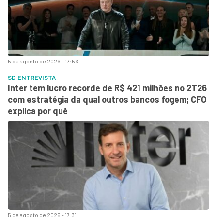
5 de agosto de 2026 - 17:56
SD ENTREVISTA
Inter tem lucro recorde de R$ 421 milhões no 2T26
com estratégia da qual outros bancos fogem; CFO
explica por quê
5 de agosto de 2026 - 17:31