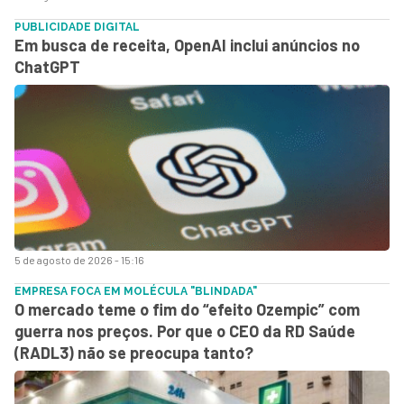
PUBLICIDADE DIGITAL
Em busca de receita, OpenAI inclui anúncios no
ChatGPT
5 de agosto de 2026 - 15:16
EMPRESA FOCA EM MOLÉCULA "BLINDADA"
O mercado teme o fim do “efeito Ozempic” com
guerra nos preços. Por que o CEO da RD Saúde
(RADL3) não se preocupa tanto?