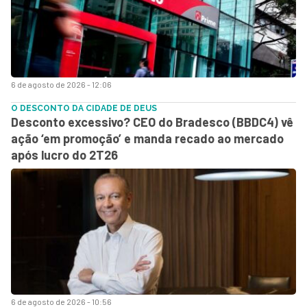
6 de agosto de 2026 - 12:06
O DESCONTO DA CIDADE DE DEUS
Desconto excessivo? CEO do Bradesco (BBDC4) vê
ação ‘em promoção’ e manda recado ao mercado
após lucro do 2T26
6 de agosto de 2026 - 10:56