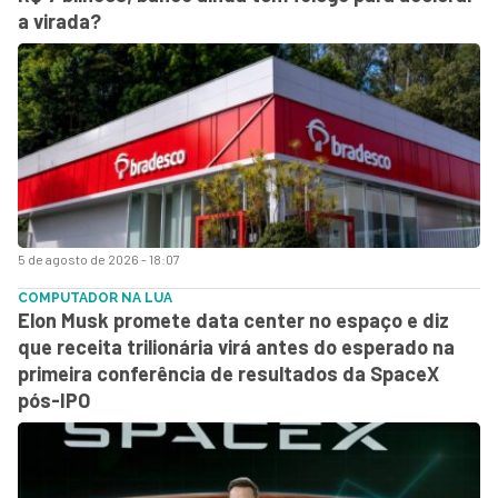
a virada?
5 de agosto de 2026 - 18:07
COMPUTADOR NA LUA
Elon Musk promete data center no espaço e diz
que receita trilionária virá antes do esperado na
primeira conferência de resultados da SpaceX
pós-IPO