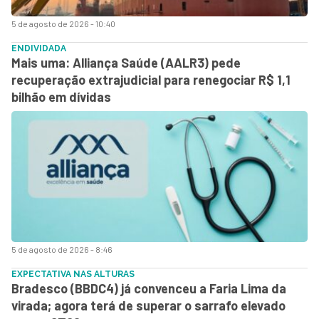
5 de agosto de 2026 - 10:40
ENDIVIDADA
Mais uma: Alliança Saúde (AALR3) pede
recuperação extrajudicial para renegociar R$ 1,1
bilhão em dívidas
5 de agosto de 2026 - 8:46
EXPECTATIVA NAS ALTURAS
Bradesco (BBDC4) já convenceu a Faria Lima da
virada; agora terá de superar o sarrafo elevado