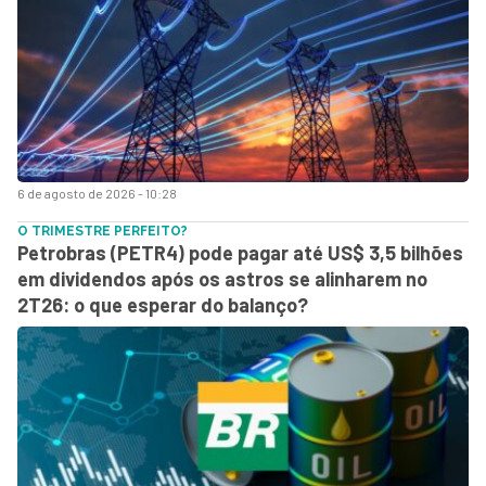
6 de agosto de 2026 - 10:28
O TRIMESTRE PERFEITO?
Petrobras (PETR4) pode pagar até US$ 3,5 bilhões
em dividendos após os astros se alinharem no
2T26: o que esperar do balanço?