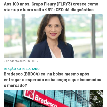
Aos 100 anos, Grupo Fleury (FLRY3) cresce como
startup e lucro salta 45%; CEO dá diagnóstico
6 de agosto de 2026 - 18:14
REAÇÃO AO RESULTADO
Bradesco (BBDC4) cai na bolsa mesmo após
entregar o esperado no balanço; o que incomodou
o mercado?