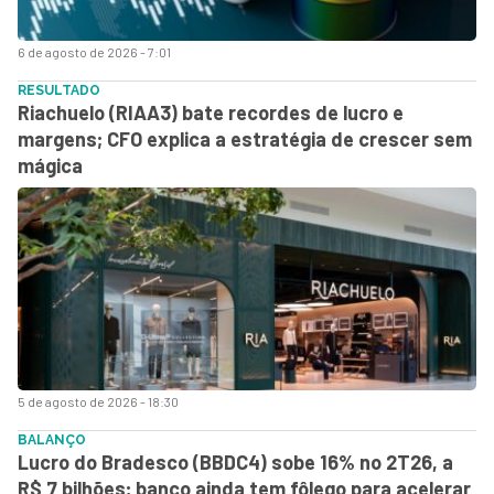
6 de agosto de 2026 - 7:01
RESULTADO
Riachuelo (RIAA3) bate recordes de lucro e
margens; CFO explica a estratégia de crescer sem
mágica
5 de agosto de 2026 - 18:30
BALANÇO
Lucro do Bradesco (BBDC4) sobe 16% no 2T26, a
R$ 7 bilhões; banco ainda tem fôlego para acelerar