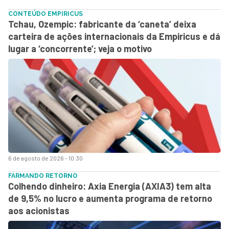
CONTEÚDO EMPIRICUS
Tchau, Ozempic: fabricante da ‘caneta’ deixa
carteira de ações internacionais da Empiricus e dá
lugar a ‘concorrente’; veja o motivo
6 de agosto de 2026 - 10:30
FARMANDO RETORNO
Colhendo dinheiro: Axia Energia (AXIA3) tem alta
de 9,5% no lucro e aumenta programa de retorno
aos acionistas