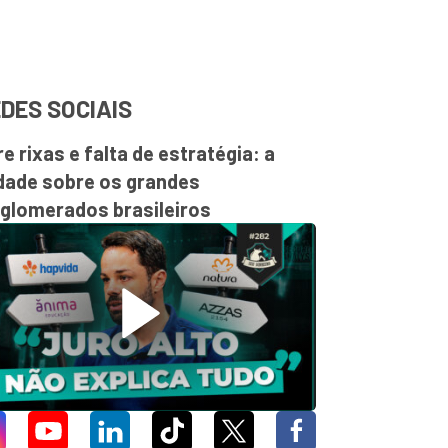
DES SOCIAIS
re rixas e falta de estratégia: a
dade sobre os grandes
glomerados brasileiros