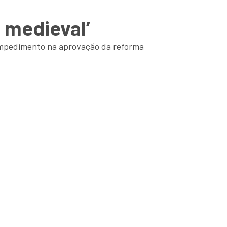
o medieval’
m impedimento na aprovação da reforma