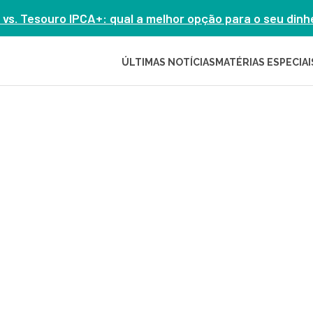
 vs. Tesouro IPCA+: qual a melhor opção para o seu din
ÚLTIMAS NOTÍCIAS
MATÉRIAS ESPECIAI