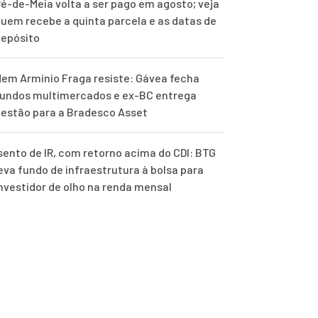
é-de-Meia volta a ser pago em agosto; veja
uem recebe a quinta parcela e as datas de
epósito
em Armínio Fraga resiste: Gávea fecha
undos multimercados e ex-BC entrega
estão para a Bradesco Asset
sento de IR, com retorno acima do CDI: BTG
eva fundo de infraestrutura à bolsa para
nvestidor de olho na renda mensal