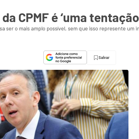
ta da CPMF é ‘uma tentaçã
isa ser o mais amplo possível, sem que isso represente u
Salvar