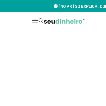
🔴 [NO AR] SD EXPLICA:
CDI