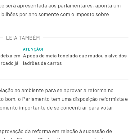
que será apresentada aos parlamentares, aponta um
 bilhões por ano somente com o imposto sobre
LEIA TAMBÉM
ATENÇÃO!
 deixa em
A peça de meia tonelada que mudou o alvo dos
rcado já
ladrões de carros
elação ao ambiente para se aprovar a reforma no
to bom, o Parlamento tem uma disposição reformista e
omento importante de se concentrar para votar
 aprovação da reforma em relação à sucessão de