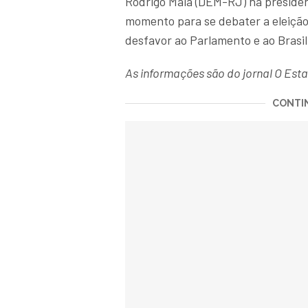
Rodrigo Maia (DEM-RJ) na presidên
momento para se debater a eleição
desfavor ao Parlamento e ao Brasil
As informações são do jornal O Esta
CONTIN