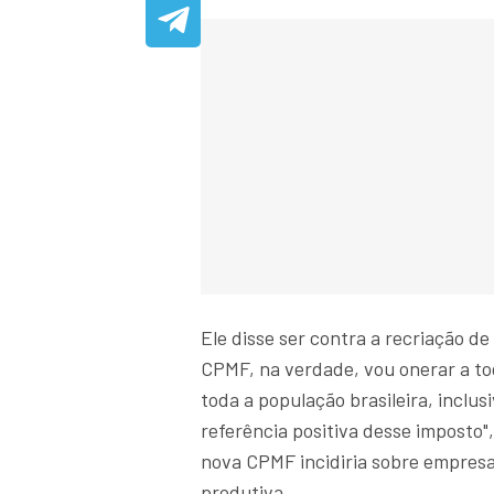
Ele disse ser contra a recriação d
CPMF, na verdade, vou onerar a to
toda a população brasileira, inclu
referência positiva desse imposto",
nova CPMF incidiria sobre empresa
produtiva.