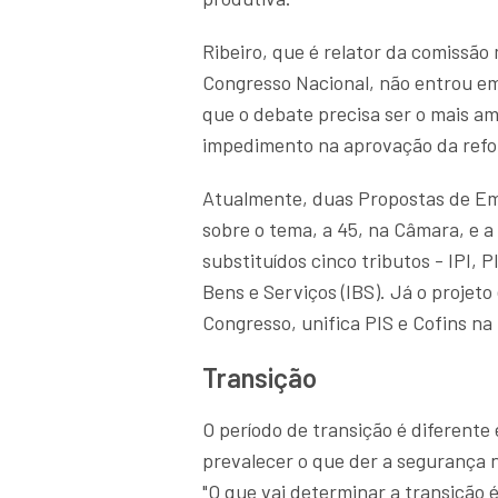
Ribeiro, que é relator da comissão
Congresso Nacional, não entrou em 
que o debate precisa ser o mais am
impedimento na aprovação da ref
Atualmente, duas Propostas de Em
sobre o tema, a 45, na Câmara, e 
substituídos cinco tributos - IPI, 
Bens e Serviços (IBS). Já o projet
Congresso, unifica PIS e Cofins na
Transição
O período de transição é diferente
prevalecer o que der a segurança 
"O que vai determinar a transição é 