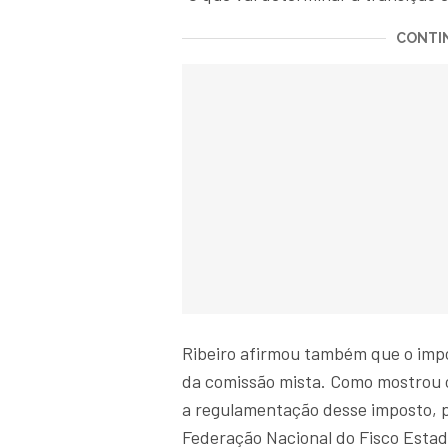
CONTIN
Ribeiro afirmou também que o impo
da comissão mista. Como mostrou o
a regulamentação desse imposto, p
Federação Nacional do Fisco Estadu