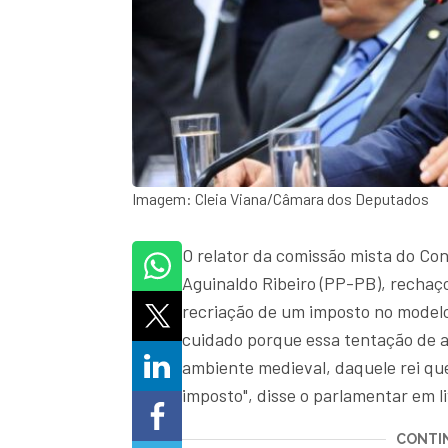
Imagem: Cleia Viana/Câmara dos Deputados
O relator da comissão mista do Co
Aguinaldo Ribeiro (PP-PB), rechaço
recriação de um imposto no model
cuidado porque essa tentação de 
ambiente medieval, daquele rei q
imposto", disse o parlamentar em l
CONTIN