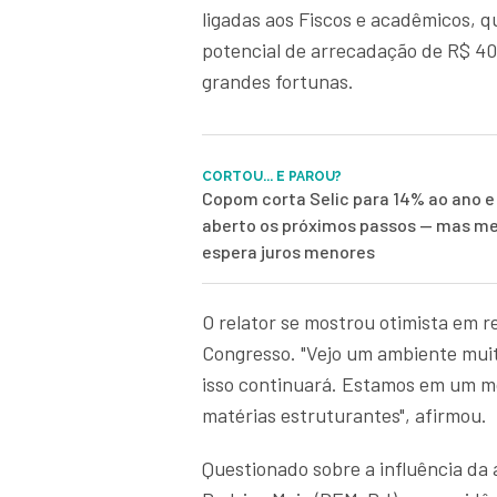
ligadas aos Fiscos e acadêmicos, 
potencial de arrecadação de R$ 40
grandes fortunas.
CORTOU... E PAROU?
Copom corta Selic para 14% ao ano e
aberto os próximos passos — mas me
espera juros menores
O relator se mostrou otimista em r
Congresso. "Vejo um ambiente mui
isso continuará. Estamos em um m
matérias estruturantes", afirmou.
Questionado sobre a influência da