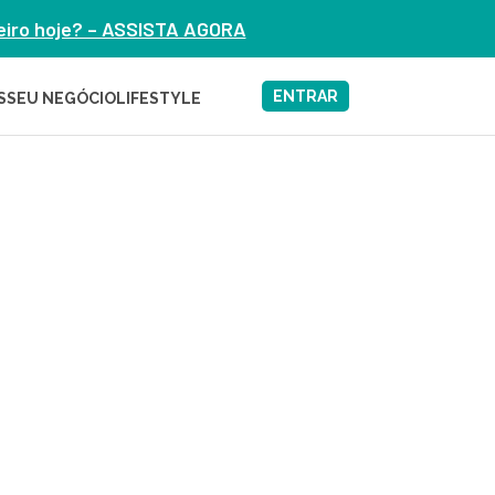
heiro hoje? – ASSISTA AGORA
ENTRAR
S
SEU NEGÓCIO
LIFESTYLE