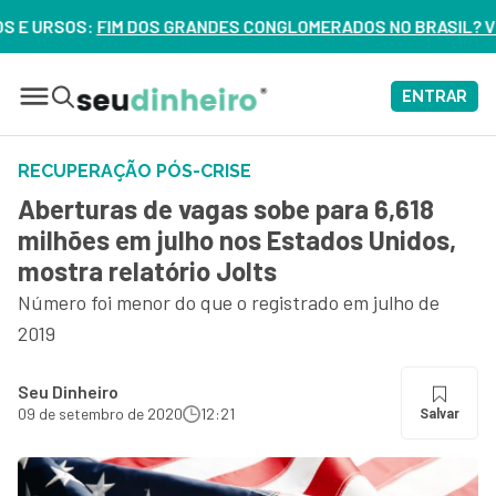
NDES CONGLOMERADOS NO BRASIL? VEJA ERROS DE 3 DELES – 
ENTRAR
RECUPERAÇÃO PÓS-CRISE
Aberturas de vagas sobe para 6,618
milhões em julho nos Estados Unidos,
mostra relatório Jolts
Número foi menor do que o registrado em julho de
2019
Seu Dinheiro
09 de setembro de 2020
12:21
Salvar