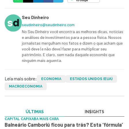
Seu Dinheiro
seudinheiro@seudinheiro.com
No Seu Dinheiro você encontra as melhores dicas, notícias
e análises de investimentos para a pessoa física. Nossos
jornalistas mergulham nos fatos e dizem o que acham que
você deve (e não deve) fazer para multiplicar seu
patrimônio. E claro, sem nada daquele economês que
ninguém mais aguenta.
Leia mais sobre:
ECONOMIA
ESTADOS UNIDOS (EUA)
MACROECONOMIA
ÚLTIMAS
IN$IGHTS
CAPITAL CAPIXABA MAIS CARA
Balneário Camboriú ficou para trás? Esta ‘fórmula’