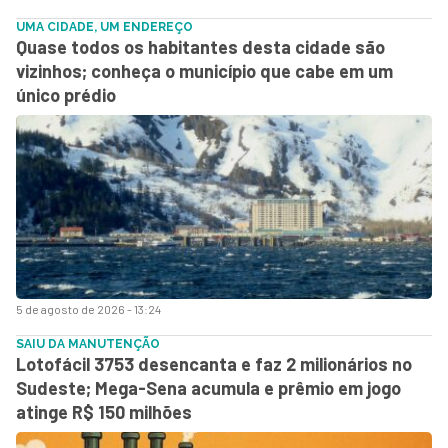
UMA CIDADE, UM ENDEREÇO
Quase todos os habitantes desta cidade são
vizinhos; conheça o município que cabe em um
único prédio
5 de agosto de 2026 - 13:24
SAIU DA MANUTENÇÃO
Lotofácil 3753 desencanta e faz 2 milionários no
Sudeste; Mega-Sena acumula e prêmio em jogo
atinge R$ 150 milhões