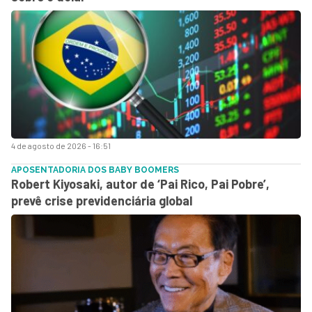
4 de agosto de 2026 - 16:51
APOSENTADORIA DOS BABY BOOMERS
Robert Kiyosaki, autor de ‘Pai Rico, Pai Pobre’,
prevê crise previdenciária global