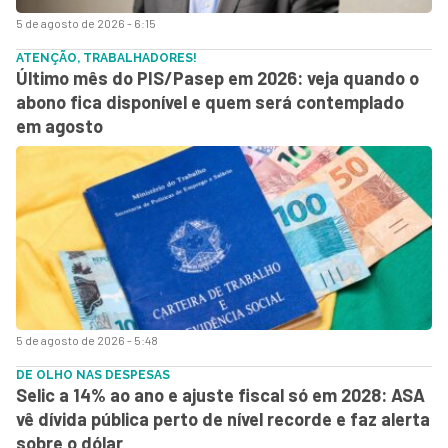
5 de agosto de 2026 - 6:15
ATENÇÃO, TRABALHADORES!
Último mês do PIS/Pasep em 2026: veja quando o
abono fica disponível e quem será contemplado
em agosto
5 de agosto de 2026 - 5:48
DE OLHO NAS DESPESAS
Selic a 14% ao ano e ajuste fiscal só em 2028: ASA
vê dívida pública perto de nível recorde e faz alerta
sobre o dólar