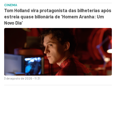
CINEMA
Tom Holland vira protagonista das bilheterias após
estreia quase bilionária de ‘Homem Aranha: Um
Novo Dia’
3 de agosto de 2026 - 11:31