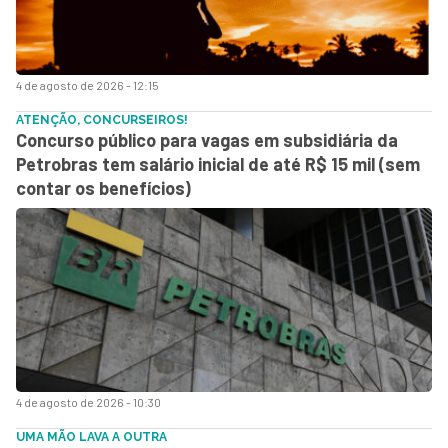
4 de agosto de 2026 - 12:15
ATENÇÃO, CONCURSEIROS!
Concurso público para vagas em subsidiária da
Petrobras tem salário inicial de até R$ 15 mil (sem
contar os benefícios)
4 de agosto de 2026 - 10:30
UMA MÃO LAVA A OUTRA