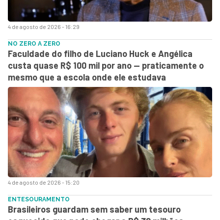
4 de agosto de 2026 - 16:29
NO ZERO A ZERO
Faculdade do filho de Luciano Huck e Angélica
custa quase R$ 100 mil por ano — praticamente o
mesmo que a escola onde ele estudava
4 de agosto de 2026 - 15:20
ENTESOURAMENTO
Brasileiros guardam sem saber um tesouro