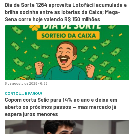
Dia de Sorte 1264 aproveita Lotofácil acumulada e
brilha sozinha entre as loterias da Caixa; Mega-
Sena corre hoje valendo R$ 150 milhões
6 de agosto de 2026 - 6:56
CORTOU... E PAROU?
Copom corta Selic para 14% ao ano e deixa em
aberto os próximos passos — mas mercado já
espera juros menores