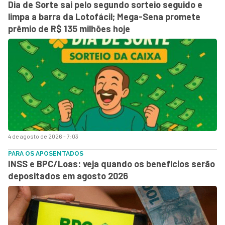
Dia de Sorte sai pelo segundo sorteio seguido e
limpa a barra da Lotofácil; Mega-Sena promete
prêmio de R$ 135 milhões hoje
4 de agosto de 2026 - 7:03
PARA OS APOSENTADOS
INSS e BPC/Loas: veja quando os benefícios serão
depositados em agosto 2026