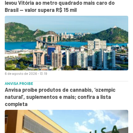
levou Vitória ao metro quadrado mais caro do
Brasil — valor supera R$ 15 mil
6 de agosto de 2026 - 13:19
ANVISA PROIBE
Anvisa proíbe produtos de cannabis, ‘ozempic
natural’, suplementos e mais; confira a lista
completa