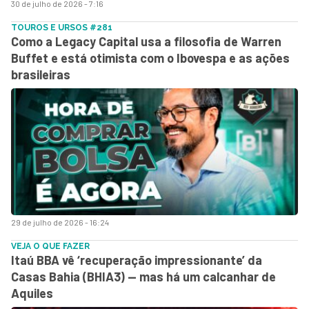
30 de julho de 2026 - 7:16
TOUROS E URSOS #281
Como a Legacy Capital usa a filosofia de Warren
Buffet e está otimista com o Ibovespa e as ações
brasileiras
29 de julho de 2026 - 16:24
VEJA O QUE FAZER
Itaú BBA vê ‘recuperação impressionante’ da
Casas Bahia (BHIA3) — mas há um calcanhar de
Aquiles