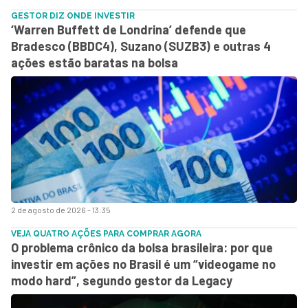
GESTOR DIZ ONDE INVESTIR
‘Warren Buffett de Londrina’ defende que
Bradesco (BBDC4), Suzano (SUZB3) e outras 4
ações estão baratas na bolsa
2 de agosto de 2026 - 13:35
VEJA QUATRO AÇÕES PARA COMPRAR AGORA
O problema crônico da bolsa brasileira: por que
investir em ações no Brasil é um “videogame no
modo hard”, segundo gestor da Legacy