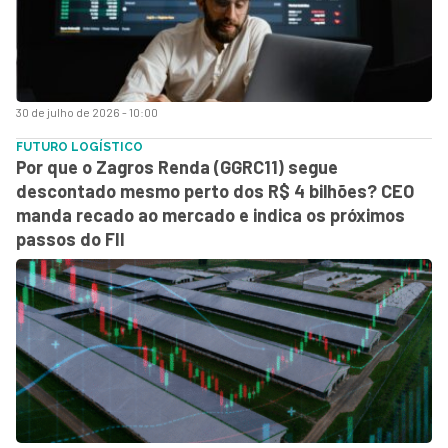
30 de julho de 2026 - 10:00
FUTURO LOGÍSTICO
Por que o Zagros Renda (GGRC11) segue
descontado mesmo perto dos R$ 4 bilhões? CEO
manda recado ao mercado e indica os próximos
passos do FII