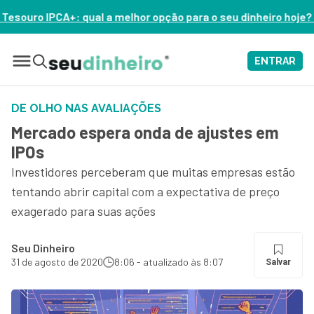
elhor opção para o seu dinheiro hoje? – ASSISTA AGORA
ENTRAR
DE OLHO NAS AVALIAÇÕES
Mercado espera onda de ajustes em
IPOs
Investidores perceberam que muitas empresas estão
tentando abrir capital com a expectativa de preço
exagerado para suas ações
Seu Dinheiro
31 de agosto de 2020
8:06 - atualizado às 8:07
Salvar