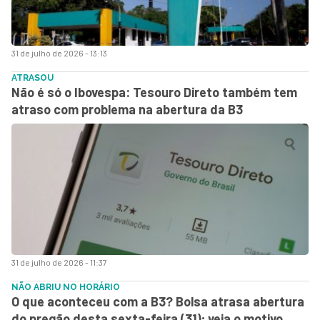
31 de julho de 2026 - 13:13
ATRASOU
Não é só o Ibovespa: Tesouro Direto também tem
atraso com problema na abertura da B3
31 de julho de 2026 - 11:37
NÃO ABRIU NO HORÁRIO
O que aconteceu com a B3? Bolsa atrasa abertura
do pregão desta sexta-feira (31); veja o motivo