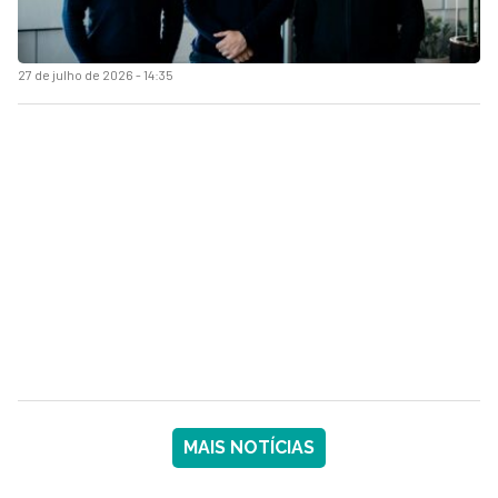
27 de julho de 2026 - 14:35
MAIS NOTÍCIAS