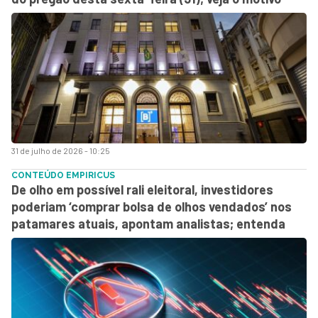
31 de julho de 2026 - 10:25
CONTEÚDO EMPIRICUS
De olho em possível rali eleitoral, investidores
poderiam ‘comprar bolsa de olhos vendados’ nos
patamares atuais, apontam analistas; entenda