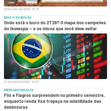
28 de julho de 2026 - 15:27
RAIO-X DA BOLSA
Onde está o lucro do 2T26? O mapa dos campeões
do Ibovespa — e os micos que você deve evitar
27 de julho de 2026 - 19:30
MERCADO EM ALTA
FIIs e Fiagros surpreendem no primeiro semestre,
enquanto renda fixa tropeça na volatilidade das
debêntures