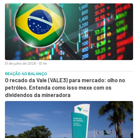
31 de julho de 2026 - 13:44
REAÇÃO AO BALANÇO
O recado da Vale (VALE3) para mercado: olho no
petróleo. Entenda como isso mexe com os
dividendos da mineradora