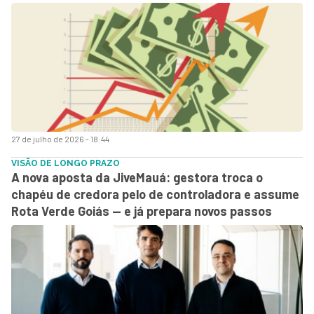
27 de julho de 2026 - 18:44
VISÃO DE LONGO PRAZO
A nova aposta da JiveMauá: gestora troca o
chapéu de credora pelo de controladora e assume
Rota Verde Goiás — e já prepara novos passos