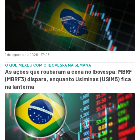
1 de agosto de 2026 - 17:05
O QUE MEXEU COM O IBOVESPA NA SEMANA
As ações que roubaram a cena no Ibovespa: MBRF
(MBRF3) dispara, enquanto Usiminas (USIM5) fica
na lanterna