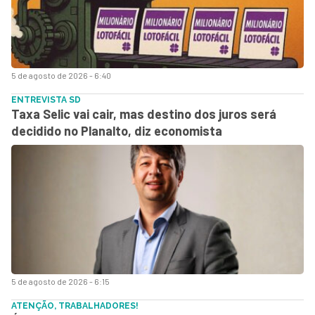
5 de agosto de 2026 - 6:40
ENTREVISTA SD
Taxa Selic vai cair, mas destino dos juros será
decidido no Planalto, diz economista
5 de agosto de 2026 - 6:15
ATENÇÃO, TRABALHADORES!