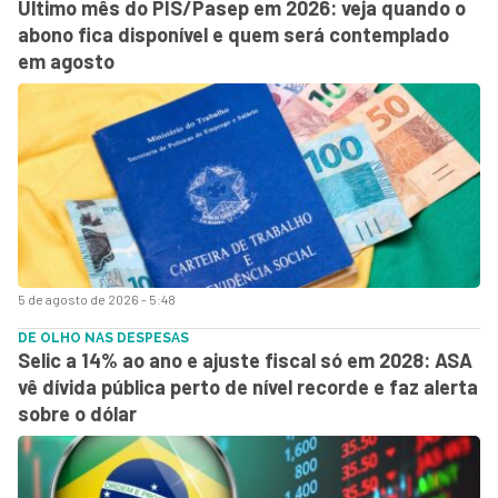
Último mês do PIS/Pasep em 2026: veja quando o
abono fica disponível e quem será contemplado
em agosto
5 de agosto de 2026 - 5:48
DE OLHO NAS DESPESAS
Selic a 14% ao ano e ajuste fiscal só em 2028: ASA
vê dívida pública perto de nível recorde e faz alerta
sobre o dólar