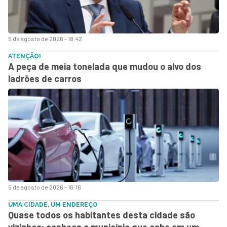
5 de agosto de 2026 - 18:42
ATENÇÃO!
A peça de meia tonelada que mudou o alvo dos
ladrões de carros
5 de agosto de 2026 - 16:16
UMA CIDADE, UM ENDEREÇO
Quase todos os habitantes desta cidade são
vizinhos; conheça o município que cabe em um