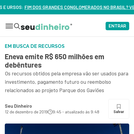
DES CONGLOMERADOS NO BRASIL? VEJA ERROS DE 3 DELES – 
ENTRAR
EM BUSCA DE RECURSOS
Eneva emite R$ 650 milhões em
debêntures
Os recursos obtidos pela empresa vão ser usados para
investimento, pagamento futuro ou reembolso
relacionados ao projeto Parque dos Gaviões
Seu Dinheiro
12 de dezembro de 2019
9:45 - atualizado às 9:48
Salvar