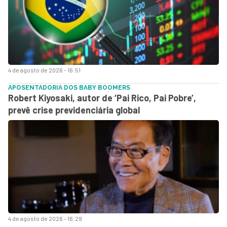
4 de agosto de 2026 - 16:51
APOSENTADORIA DOS BABY BOOMERS
Robert Kiyosaki, autor de ‘Pai Rico, Pai Pobre’,
prevê crise previdenciária global
4 de agosto de 2026 - 16:29