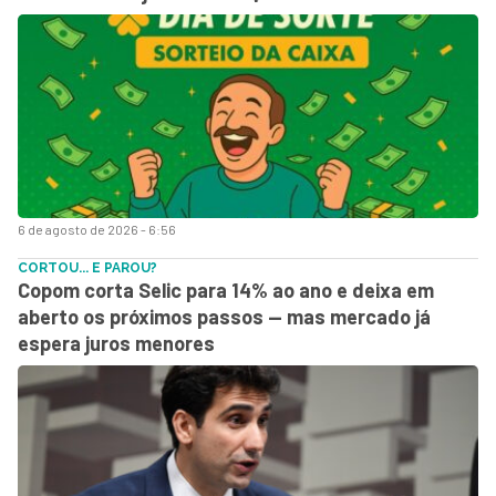
6 de agosto de 2026 - 6:56
CORTOU... E PAROU?
Copom corta Selic para 14% ao ano e deixa em
aberto os próximos passos — mas mercado já
espera juros menores