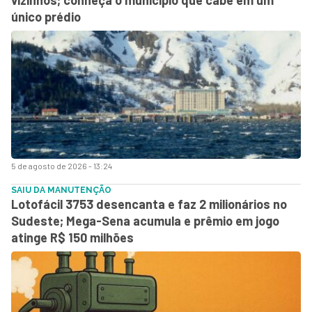
único prédio
5 de agosto de 2026 - 13:24
SAIU DA MANUTENÇÃO
Lotofácil 3753 desencanta e faz 2 milionários no
Sudeste; Mega-Sena acumula e prêmio em jogo
atinge R$ 150 milhões