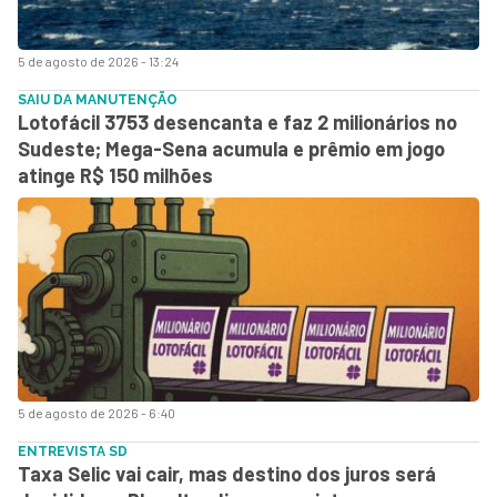
5 de agosto de 2026 - 13:24
SAIU DA MANUTENÇÃO
Lotofácil 3753 desencanta e faz 2 milionários no
Sudeste; Mega-Sena acumula e prêmio em jogo
atinge R$ 150 milhões
5 de agosto de 2026 - 6:40
ENTREVISTA SD
Taxa Selic vai cair, mas destino dos juros será