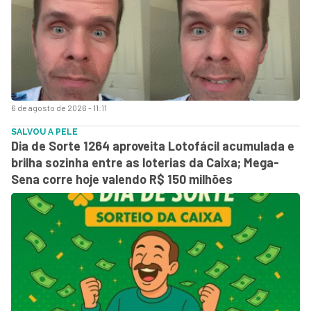
6 de agosto de 2026 - 11:11
SALVOU A PELE
Dia de Sorte 1264 aproveita Lotofácil acumulada e
brilha sozinha entre as loterias da Caixa; Mega-
Sena corre hoje valendo R$ 150 milhões