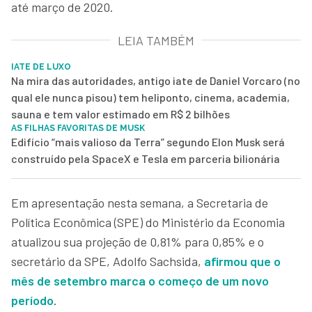
até março de 2020.
LEIA TAMBÉM
IATE DE LUXO
Na mira das autoridades, antigo iate de Daniel Vorcaro (no
qual ele nunca pisou) tem heliponto, cinema, academia,
sauna e tem valor estimado em R$ 2 bilhões
AS FILHAS FAVORITAS DE MUSK
Edifício “mais valioso da Terra” segundo Elon Musk será
construído pela SpaceX e Tesla em parceria bilionária
Em apresentação nesta semana, a Secretaria de
Política Econômica (SPE) do Ministério da Economia
atualizou sua projeção de 0,81% para 0,85% e o
secretário da SPE, Adolfo Sachsida,
afirmou que o
mês de setembro marca o começo de um novo
período
.