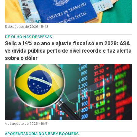
5 de agosto de 2026 - 5:48
DE OLHO NAS DESPESAS
Selic a 14% ao ano e ajuste fiscal só em 2028: ASA
vê dívida pública perto de nível recorde e faz alerta
sobre o dólar
4 de agosto de 2026 - 16:51
APOSENTADORIA DOS BABY BOOMERS