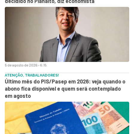
decidido no Planalto, diz economista
5 de agosto de 2026 - 6:15
ATENÇÃO, TRABALHADORES!
Último mês do PIS/Pasep em 2026: veja quando o
abono fica disponível e quem será contemplado
em agosto