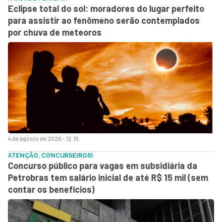
Eclipse total do sol: moradores do lugar perfeito
para assistir ao fenômeno serão contemplados
por chuva de meteoros
4 de agosto de 2026 - 12:15
ATENÇÃO, CONCURSEIROS!
Concurso público para vagas em subsidiária da
Petrobras tem salário inicial de até R$ 15 mil (sem
contar os benefícios)