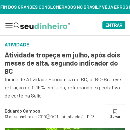
RADOS NO BRASIL? VEJA ERROS DE 3 DELES – ASSISTA AGOR
ENTRAR
ATIVIDADE
Atividade tropeça em julho, após dois
meses de alta, segundo indicador do
BC
Índice de Atividade Econômica do BC, o IBC-Br, teve
retração de 0,16% em julho, reforçando expectativa
de corte na Selic
Eduardo Campos
13 de setembro de 2019
9:21 - atualizado às 11:18
Salvar