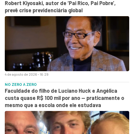
Robert Kiyosaki, autor de ‘Pai Rico, Pai Pobre’,
prevê crise previdenciária global
4 de agosto de 2026 - 16:29
NO ZERO A ZERO
Faculdade do filho de Luciano Huck e Angélica
custa quase R$ 100 mil por ano — praticamente o
mesmo que a escola onde ele estudava