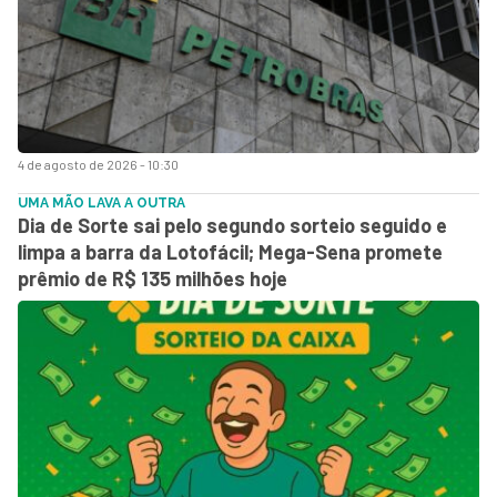
4 de agosto de 2026 - 10:30
UMA MÃO LAVA A OUTRA
Dia de Sorte sai pelo segundo sorteio seguido e
limpa a barra da Lotofácil; Mega-Sena promete
prêmio de R$ 135 milhões hoje