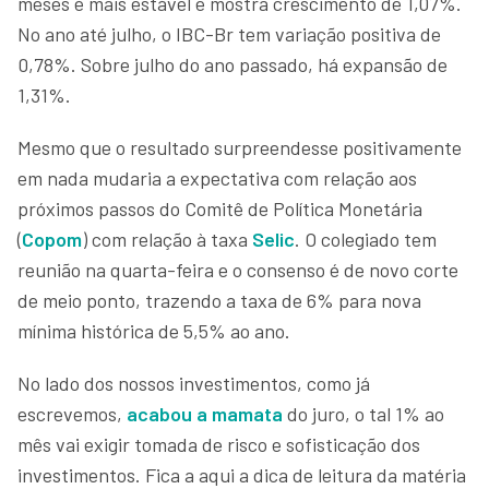
meses é mais estável e mostra crescimento de 1,07%.
No ano até julho, o IBC-Br tem variação positiva de
0,78%. Sobre julho do ano passado, há expansão de
1,31%.
Mesmo que o resultado surpreendesse positivamente
em nada mudaria a expectativa com relação aos
próximos passos do Comitê de Política Monetária
(
Copom
) com relação à taxa
Selic
. O colegiado tem
reunião na quarta-feira e o consenso é de novo corte
de meio ponto, trazendo a taxa de 6% para nova
mínima histórica de 5,5% ao ano.
No lado dos nossos investimentos, como já
escrevemos,
acabou a mamata
do juro, o tal 1% ao
mês vai exigir tomada de risco e sofisticação dos
investimentos. Fica a aqui a dica de leitura da matéria