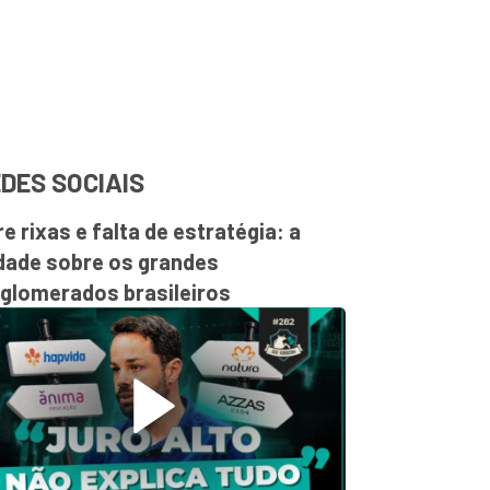
DES SOCIAIS
re rixas e falta de estratégia: a
dade sobre os grandes
glomerados brasileiros