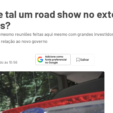
 tal um road show no ext
os?
 mesmo reuniões feitas aqui mesmo com grandes investidore
 relação ao novo governo
Salvar
ado às 10:56