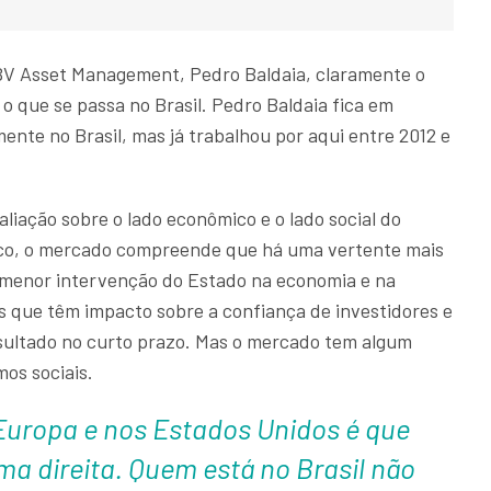
LBV Asset Management, Pedro Baldaia, claramente o
 que se passa no Brasil. Pedro Baldaia fica em
nte no Brasil, mas já trabalhou por aqui entre 2012 e
liação sobre o lado econômico e o lado social do
co, o mercado compreende que há uma vertente mais
em menor intervenção do Estado na economia e na
s que têm impacto sobre a confiança de investidores e
ultado no curto prazo. Mas o mercado tem algum
os sociais.
 Europa e nos Estados Unidos é que
ma direita. Quem está no Brasil não