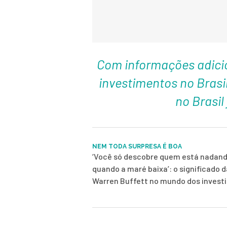
Com informações adicio
investimentos no Brasil
no Brasil 
NEM TODA SURPRESA É BOA
‘Você só descobre quem está nadand
quando a maré baixa’: o significado d
Warren Buffett no mundo dos inves