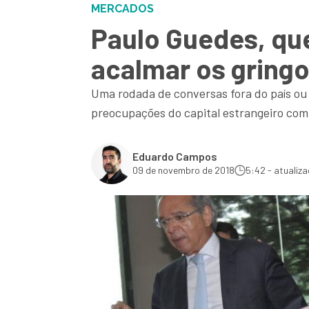
MERCADOS
Paulo Guedes, que
acalmar os gring
Uma rodada de conversas fora do país ou
preocupações do capital estrangeiro com
Eduardo Campos
09 de novembro de 2018
5:42 - atualiz