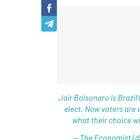
Jair Bolsonaro is Brazil'
elect. Now voters are
what their choice w
— The Economist (