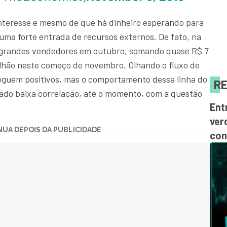
nteresse e mesmo de que há dinheiro esperando para
a, uma forte entrada de recursos externos. De fato, na
am grandes vendedores em outubro, somando quase R$ 7
 bilhão neste começo de novembro. Olhando o fluxo de
eguem positivos, mas o comportamento dessa linha do
RE
do baixa correlação, até o momento, com a questão
Ent
ver
UA DEPOIS DA PUBLICIDADE
con