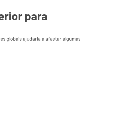
erior para
s globais ajudaria a afastar algumas