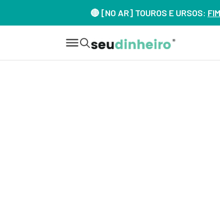
🔴 [NO AR] TOUROS E URSOS:
FI