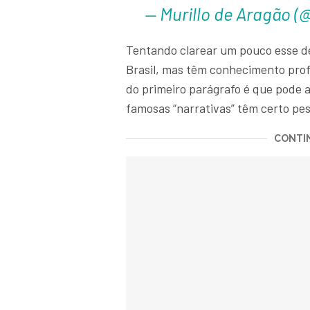
— Murillo de Aragão (
Tentando clarear um pouco esse de
Brasil, mas têm conhecimento prof
do primeiro parágrafo é que pode 
famosas “narrativas” têm certo pe
CONTIN