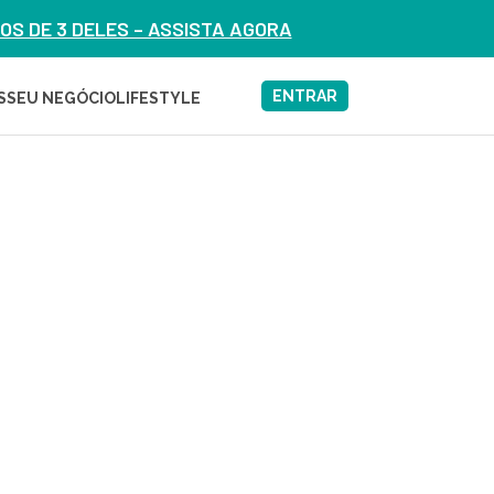
S DE 3 DELES – ASSISTA AGORA
ENTRAR
S
SEU NEGÓCIO
LIFESTYLE