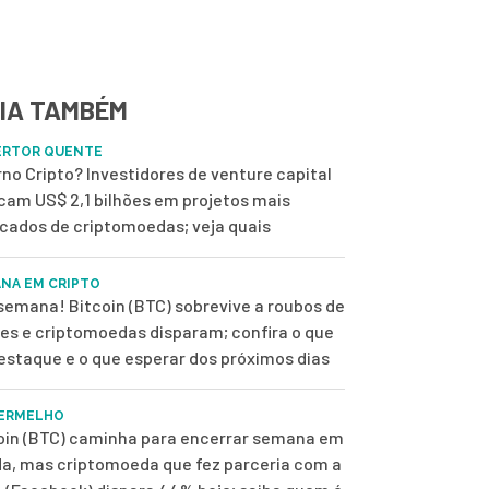
IA TAMBÉM
ERTOR QUENTE
rno Cripto? Investidores de venture capital
cam US$ 2,1 bilhões em projetos mais
scados de criptomoedas; veja quais
NA EM CRIPTO
semana! Bitcoin (BTC) sobrevive a roubos de
es e criptomoedas disparam; confira o que
destaque e o que esperar dos próximos dias
ERMELHO
oin (BTC) caminha para encerrar semana em
a, mas criptomoeda que fez parceria com a