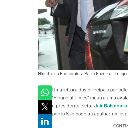
Ministro da Economista Paulo Guedes. - Imagem:
Uma leitura dos principais periód
“Financial Times” mostra uma avala
o presidente eleito
Jair Bolsonaro
ponto isso pode atrapalhar um esp
CONTIN