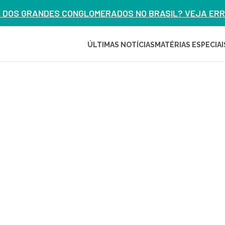
M DOS GRANDES CONGLOMERADOS NO BRASIL? VEJA ERRO
ÚLTIMAS NOTÍCIAS
MATÉRIAS ESPECIAI