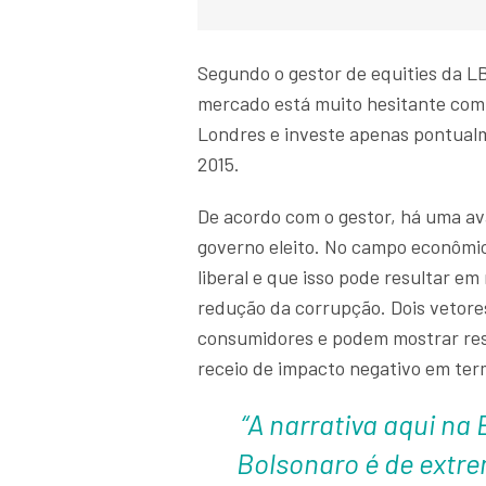
Segundo o gestor de equities da 
mercado está muito hesitante com o
Londres e investe apenas pontualme
2015.
De acordo com o gestor, há uma ava
governo eleito. No campo econômi
liberal e que isso pode resultar 
redução da corrupção. Dois vetore
consumidores e podem mostrar res
receio de impacto negativo em term
“A narrativa aqui na
Bolsonaro é de extre