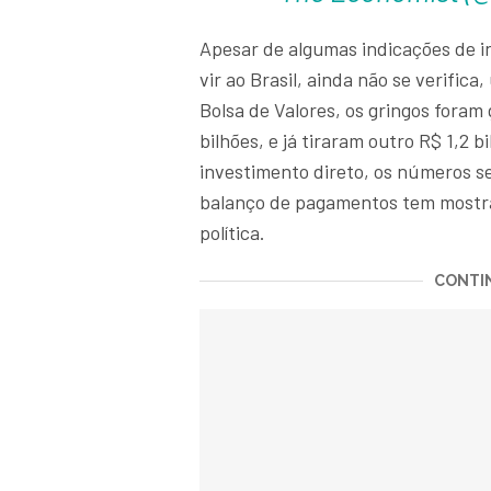
Apesar de algumas indicações de i
vir ao Brasil, ainda não se verific
Bolsa de Valores, os gringos for
bilhões, e já tiraram outro R$ 1,2
investimento direto, os números s
balanço de pagamentos tem mostra
política.
CONTIN