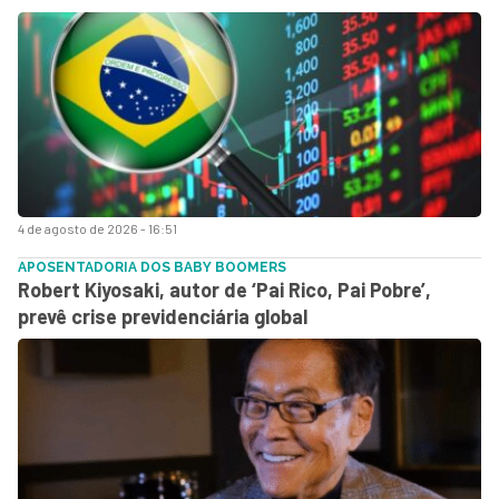
4 de agosto de 2026 - 16:51
APOSENTADORIA DOS BABY BOOMERS
Robert Kiyosaki, autor de ‘Pai Rico, Pai Pobre’,
prevê crise previdenciária global