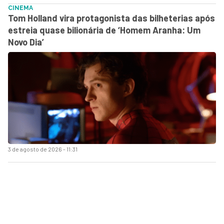
CINEMA
Tom Holland vira protagonista das bilheterias após
estreia quase bilionária de ‘Homem Aranha: Um
Novo Dia’
3 de agosto de 2026 - 11:31