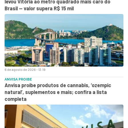
levou Vitória ao metro quadrado mais caro do
Brasil — valor supera R$ 15 mil
6 de agosto de 2026 - 13:19
ANVISA PROIBE
Anvisa proíbe produtos de cannabis, ‘ozempic
natural’, suplementos e mais; confira a lista
completa