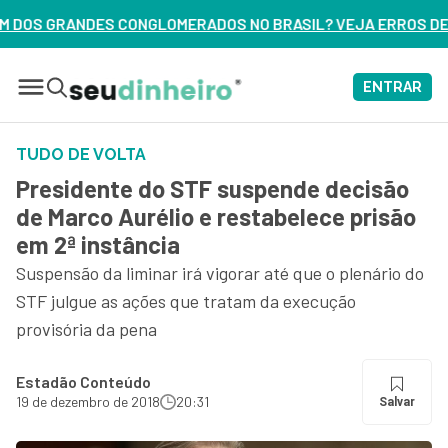
RADOS NO BRASIL? VEJA ERROS DE 3 DELES – ASSISTA AGORA
ENTRAR
TUDO DE VOLTA
Presidente do STF suspende decisão
de Marco Aurélio e restabelece prisão
em 2ª instância
Suspensão da liminar irá vigorar até que o plenário do
STF julgue as ações que tratam da execução
provisória da pena
Estadão Conteúdo
19 de dezembro de 2018
20:31
Salvar