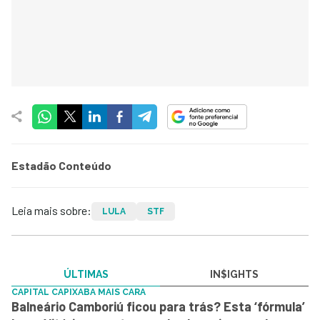
Estadão Conteúdo
Leia mais sobre:
LULA
STF
ÚLTIMAS
IN$IGHTS
CAPITAL CAPIXABA MAIS CARA
Balneário Camboriú ficou para trás? Esta ‘fórmula’