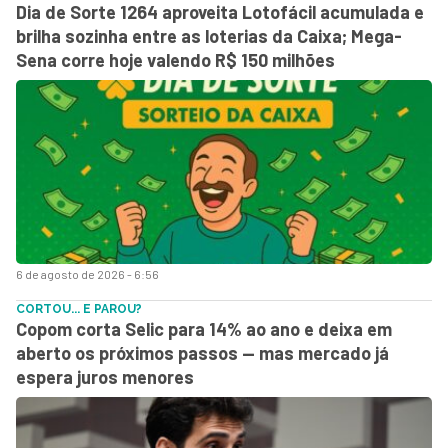
Dia de Sorte 1264 aproveita Lotofácil acumulada e
brilha sozinha entre as loterias da Caixa; Mega-
Sena corre hoje valendo R$ 150 milhões
6 de agosto de 2026 - 6:56
CORTOU... E PAROU?
Copom corta Selic para 14% ao ano e deixa em
aberto os próximos passos — mas mercado já
espera juros menores