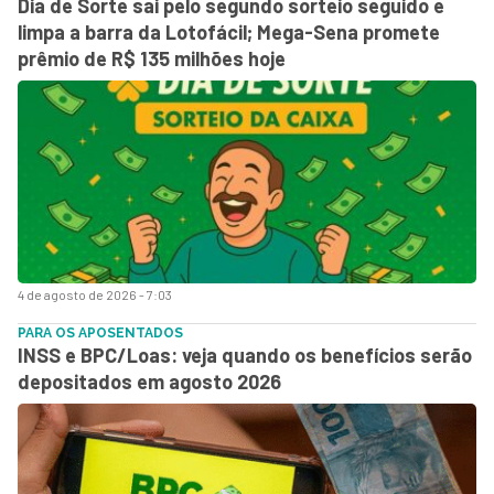
Dia de Sorte sai pelo segundo sorteio seguido e
limpa a barra da Lotofácil; Mega-Sena promete
prêmio de R$ 135 milhões hoje
4 de agosto de 2026 - 7:03
PARA OS APOSENTADOS
INSS e BPC/Loas: veja quando os benefícios serão
depositados em agosto 2026