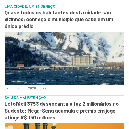
UMA CIDADE, UM ENDEREÇO
Quase todos os habitantes desta cidade são
vizinhos; conheça o município que cabe em um
único prédio
5 de agosto de 2026 - 13:24
SAIU DA MANUTENÇÃO
Lotofácil 3753 desencanta e faz 2 milionários no
Sudeste; Mega-Sena acumula e prêmio em jogo
atinge R$ 150 milhões