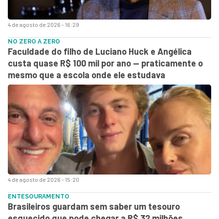
4 de agosto de 2026 - 16:29
NO ZERO A ZERO
Faculdade do filho de Luciano Huck e Angélica
custa quase R$ 100 mil por ano — praticamente o
mesmo que a escola onde ele estudava
4 de agosto de 2026 - 15:20
ENTESOURAMENTO
Brasileiros guardam sem saber um tesouro
esquecido que pode chegar a R$ 32 milhões