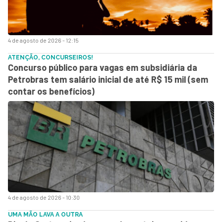
4 de agosto de 2026 - 12:15
ATENÇÃO, CONCURSEIROS!
Concurso público para vagas em subsidiária da
Petrobras tem salário inicial de até R$ 15 mil (sem
contar os benefícios)
4 de agosto de 2026 - 10:30
UMA MÃO LAVA A OUTRA