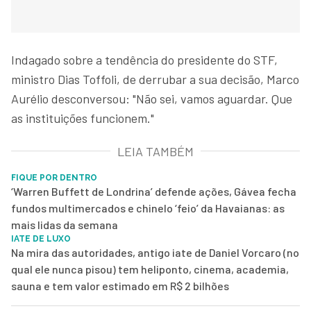
Indagado sobre a tendência do presidente do STF,
ministro Dias Toffoli, de derrubar a sua decisão, Marco
Aurélio desconversou: "Não sei, vamos aguardar. Que
as instituições funcionem."
LEIA TAMBÉM
FIQUE POR DENTRO
‘Warren Buffett de Londrina’ defende ações, Gávea fecha
fundos multimercados e chinelo ‘feio’ da Havaianas: as
mais lidas da semana
IATE DE LUXO
Na mira das autoridades, antigo iate de Daniel Vorcaro (no
qual ele nunca pisou) tem heliponto, cinema, academia,
sauna e tem valor estimado em R$ 2 bilhões