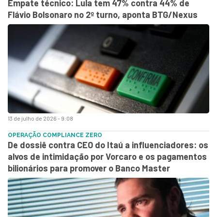
Empate técnico: Lula tem 47% contra 44% de
Flávio Bolsonaro no 2º turno, aponta BTG/Nexus
13 de julho de 2026 - 9:08
OPERAÇÃO COMPLIANCE ZERO
De dossiê contra CEO do Itaú a influenciadores: os
alvos de intimidação por Vorcaro e os pagamentos
bilionários para promover o Banco Master