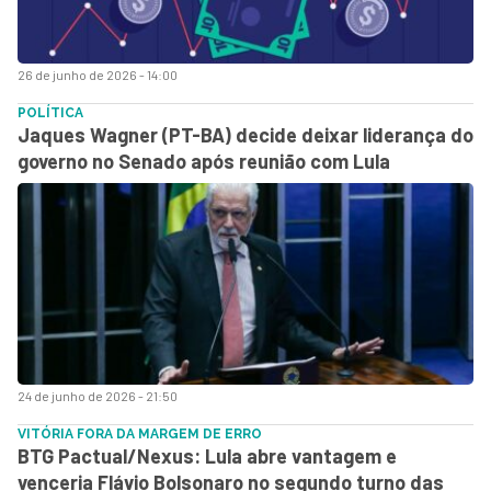
26 de junho de 2026 - 14:00
POLÍTICA
Jaques Wagner (PT-BA) decide deixar liderança do
governo no Senado após reunião com Lula
24 de junho de 2026 - 21:50
VITÓRIA FORA DA MARGEM DE ERRO
BTG Pactual/Nexus: Lula abre vantagem e
venceria Flávio Bolsonaro no segundo turno das