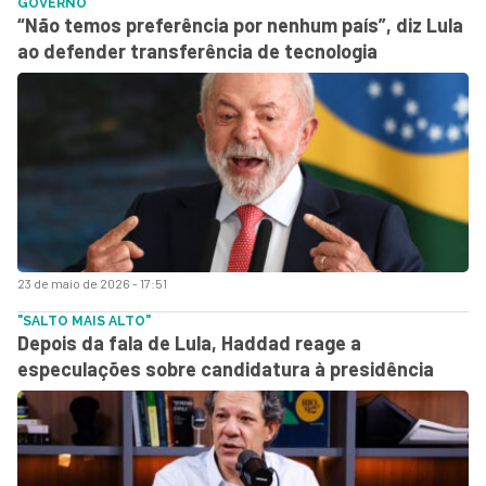
GOVERNO
“Não temos preferência por nenhum país”, diz Lula
ao defender transferência de tecnologia
23 de maio de 2026 - 17:51
"SALTO MAIS ALTO"
Depois da fala de Lula, Haddad reage a
especulações sobre candidatura à presidência