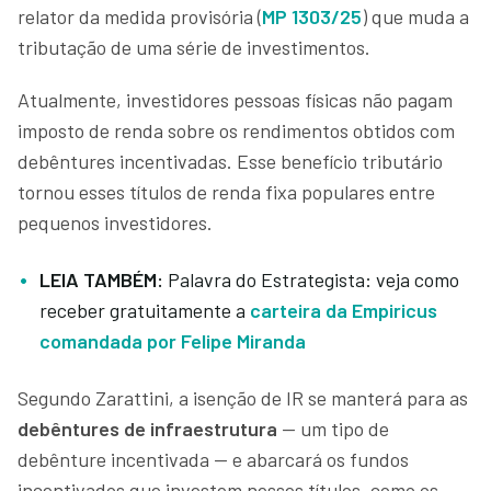
relator da medida provisória (
MP 1303/25
) que muda a
tributação de uma série de investimentos.
Atualmente, investidores pessoas físicas não pagam
imposto de renda sobre os rendimentos obtidos com
debêntures incentivadas. Esse benefício tributário
tornou esses títulos de renda fixa populares entre
pequenos investidores.
LEIA TAMBÉM:
Palavra do Estrategista: veja como
receber gratuitamente a
carteira da Empiricus
comandada por Felipe Miranda
Segundo Zarattini, a isenção de IR se manterá para as
debêntures de infraestrutura
— um tipo de
debênture incentivada — e abarcará os fundos
incentivados que investem nesses títulos, como os