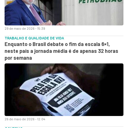
29 de maio de 2026 - 15:39
TRABALHO E QUALIDADE DE VIDA
Enquanto o Brasil debate o fim da escala 6×1,
neste país a jornada média é de apenas 32 horas
por semana
26 de maio de 2026 - 12:04