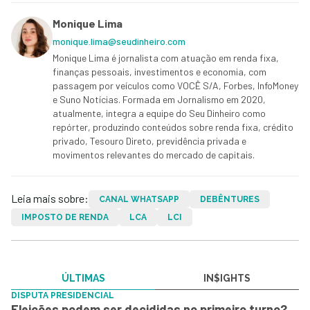
Monique Lima
monique.lima@seudinheiro.com
Monique Lima é jornalista com atuação em renda fixa,
finanças pessoais, investimentos e economia, com
passagem por veículos como VOCÊ S/A, Forbes, InfoMoney
e Suno Notícias. Formada em Jornalismo em 2020,
atualmente, integra a equipe do Seu Dinheiro como
repórter, produzindo conteúdos sobre renda fixa, crédito
privado, Tesouro Direto, previdência privada e
movimentos relevantes do mercado de capitais.
Leia mais sobre:
CANAL WHATSAPP
DEBÊNTURES
IMPOSTO DE RENDA
LCA
LCI
ÚLTIMAS
IN$IGHTS
DISPUTA PRESIDENCIAL
Eleições podem ser decididas no primeiro turno?