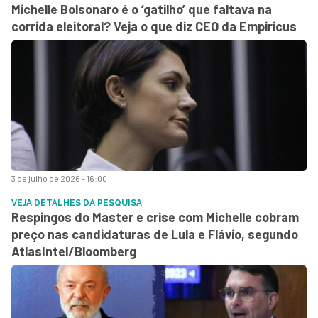
Michelle Bolsonaro é o ‘gatilho’ que faltava na
corrida eleitoral? Veja o que diz CEO da Empiricus
3 de julho de 2026 - 16:00
VEJA DETALHES DA PESQUISA
Respingos do Master e crise com Michelle cobram
preço nas candidaturas de Lula e Flávio, segundo
AtlasIntel/Bloomberg