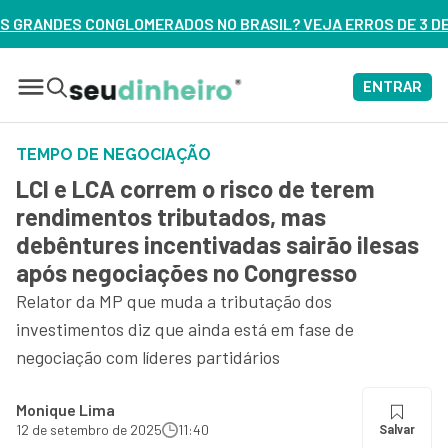
NO BRASIL? VEJA ERROS DE 3 DELES – ASSISTA AGORA
ENTRAR
TEMPO DE NEGOCIAÇÃO
LCI e LCA correm o risco de terem
rendimentos tributados, mas
debêntures incentivadas sairão ilesas
após negociações no Congresso
Relator da MP que muda a tributação dos
investimentos diz que ainda está em fase de
negociação com líderes partidários
Monique Lima
12 de setembro de 2025
11:40
Salvar