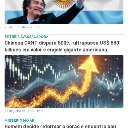
28 de julho de 2026 - 19:05
ESTREIA AVASSALADORA
Chinesa CXMT dispara 500%, ultrapassa US$ 530
bilhões em valor e engole gigante americana
27 de julho de 2026 - 12:27
MISTÉRIO NO AR
Homem decide reformar o porão e encontra baú