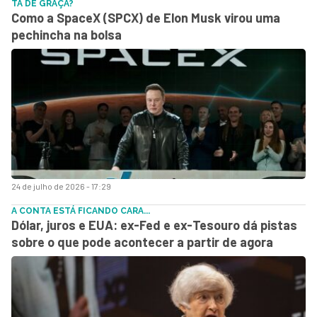
TÁ DE GRAÇA?
Como a SpaceX (SPCX) de Elon Musk virou uma
pechincha na bolsa
24 de julho de 2026 - 17:29
A CONTA ESTÁ FICANDO CARA...
Dólar, juros e EUA: ex-Fed e ex-Tesouro dá pistas
sobre o que pode acontecer a partir de agora