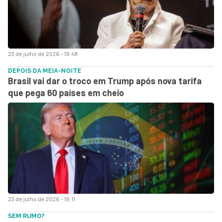
23 de julho de 2026 - 19:48
DEPOIS DA MEIA-NOITE
Brasil vai dar o troco em Trump após nova tarifa
que pega 60 países em cheio
23 de julho de 2026 - 19:11
SEM RUMO?