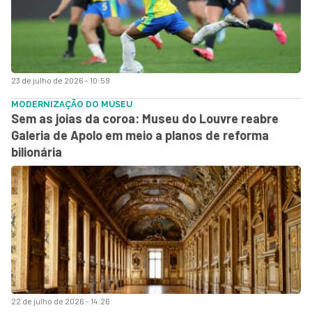
23 de julho de 2026 - 10:59
MODERNIZAÇÃO DO MUSEU
Sem as joias da coroa: Museu do Louvre reabre
Galeria de Apolo em meio a planos de reforma
bilionária
22 de julho de 2026 - 14:26