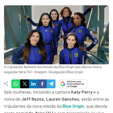
A tripulação feminina da missão da Blue Origin que decola nesta
segunda-feira (14) - Imagem: Divulgação/Blue Origin
Seis mulheres, incluindo a cantora
Katy Perry
e a
noiva de
Jeff Bezos
,
Lauren Sánches
, estão entre as
tripulantes da nova missão da
Blue Origin
, que decola
nesta
segunda-feira (14)
e com transmissão ao vivo.