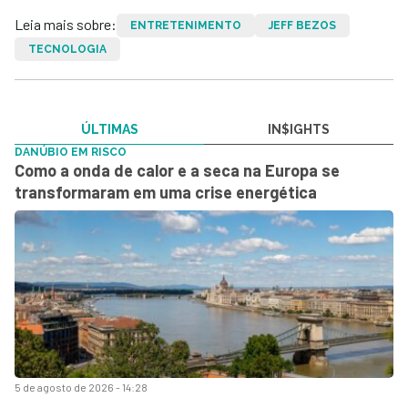
Leia mais sobre:
ENTRETENIMENTO
JEFF BEZOS
TECNOLOGIA
ÚLTIMAS
IN$IGHTS
DANÚBIO EM RISCO
Como a onda de calor e a seca na Europa se
transformaram em uma crise energética
5 de agosto de 2026 - 14:28