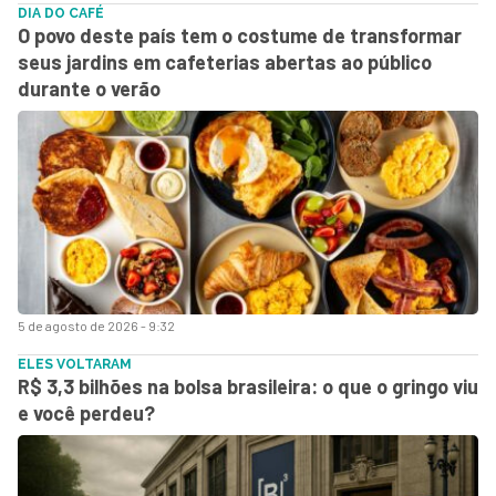
DIA DO CAFÉ
O povo deste país tem o costume de transformar
seus jardins em cafeterias abertas ao público
durante o verão
5 de agosto de 2026 - 9:32
ELES VOLTARAM
R$ 3,3 bilhões na bolsa brasileira: o que o gringo viu
e você perdeu?