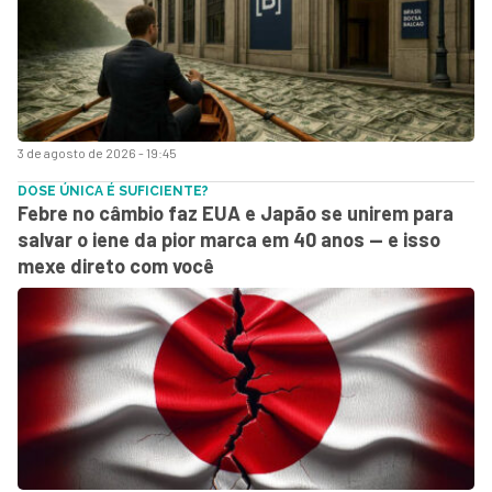
3 de agosto de 2026 - 19:45
DOSE ÚNICA É SUFICIENTE?
Febre no câmbio faz EUA e Japão se unirem para
salvar o iene da pior marca em 40 anos — e isso
mexe direto com você