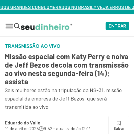
DOS NO BRASIL? VEJA ERROS DE 3 DELES – ASSISTA AGORA
ENTRAR
TRANSMISSÃO AO VIVO
Missão espacial com Katy Perry e noiva
de Jeff Bezos decola com transmissão
ao vivo nesta segunda-feira (14);
assista
Seis mulheres estão na tripulação da NS-31, missão
espacial da empresa de Jeff Bezos, que será
transmitida ao vivo
Eduardo do Valle
14 de abril de 2025
9:52 - atualizado às 12:14
Salvar