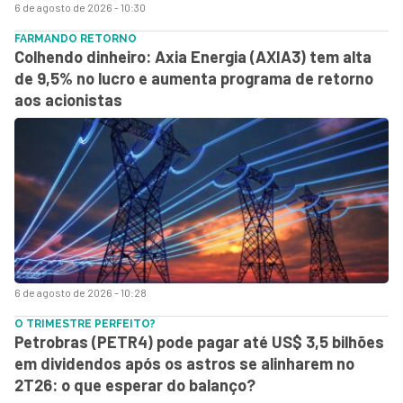
6 de agosto de 2026 - 10:30
FARMANDO RETORNO
Colhendo dinheiro: Axia Energia (AXIA3) tem alta
de 9,5% no lucro e aumenta programa de retorno
aos acionistas
6 de agosto de 2026 - 10:28
O TRIMESTRE PERFEITO?
Petrobras (PETR4) pode pagar até US$ 3,5 bilhões
em dividendos após os astros se alinharem no
2T26: o que esperar do balanço?