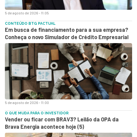
5 de agosto de 2026 - 11:05
CONTEÚDO BTG PACTUAL
Em busca de financiamento para a sua empresa?
Conheça o novo Simulador de Crédito Empresarial
5 de agosto de 2026 - 11:00
O QUE MUDA PARA O INVESTIDOR
Vender ou ficar com BRAV3? Leilão da OPA da
Brava Energia acontece hoje (5)