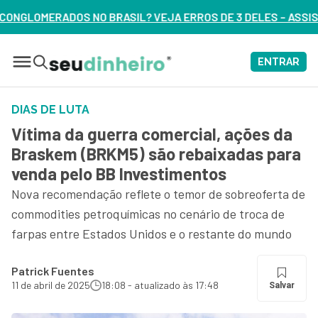
VEJA ERROS DE 3 DELES – ASSISTA AGORA
ENTRAR
DIAS DE LUTA
Vítima da guerra comercial, ações da
Braskem (BRKM5) são rebaixadas para
venda pelo BB Investimentos
Nova recomendação reflete o temor de sobreoferta de
commodities petroquímicas no cenário de troca de
farpas entre Estados Unidos e o restante do mundo
Patrick Fuentes
11 de abril de 2025
18:08 - atualizado às 17:48
Salvar