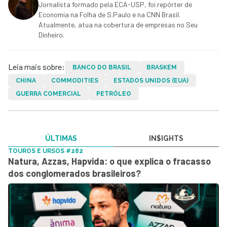
Jornalista formado pela ECA-USP, foi repórter de
Economia na Folha de S.Paulo e na CNN Brasil.
Atualmente, atua na cobertura de empresas no Seu
Dinheiro.
Leia mais sobre:
BANCO DO BRASIL
BRASKEM
CHINA
COMMODITIES
ESTADOS UNIDOS (EUA)
GUERRA COMERCIAL
PETRÓLEO
ÚLTIMAS
IN$IGHTS
TOUROS E URSOS #282
Natura, Azzas, Hapvida: o que explica o fracasso
dos conglomerados brasileiros?