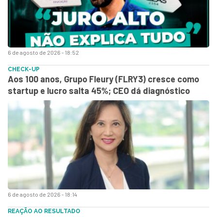
6 de agosto de 2026 - 18:52
CHECK-UP
Aos 100 anos, Grupo Fleury (FLRY3) cresce como
startup e lucro salta 45%; CEO dá diagnóstico
6 de agosto de 2026 - 18:14
REAÇÃO AO RESULTADO