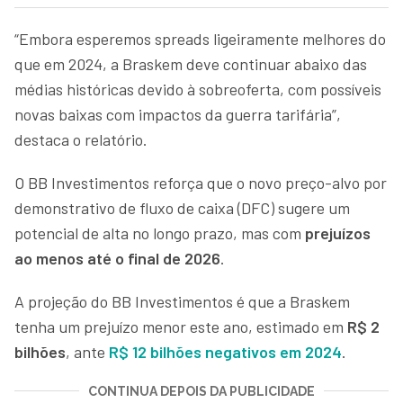
“Embora esperemos spreads ligeiramente melhores do
que em 2024, a Braskem deve continuar abaixo das
médias históricas devido à sobreoferta, com possíveis
novas baixas com impactos da guerra tarifária”,
destaca o relatório.
O BB Investimentos reforça que o novo preço-alvo por
demonstrativo de fluxo de caixa (DFC) sugere um
potencial de alta no longo prazo, mas com
prejuízos
ao menos até o final de 2026
.
A projeção do BB Investimentos é que a Braskem
tenha um prejuízo menor este ano, estimado em
R$ 2
bilhões
, ante
R$ 12 bilhões negativos em 2024
.
CONTINUA DEPOIS DA PUBLICIDADE