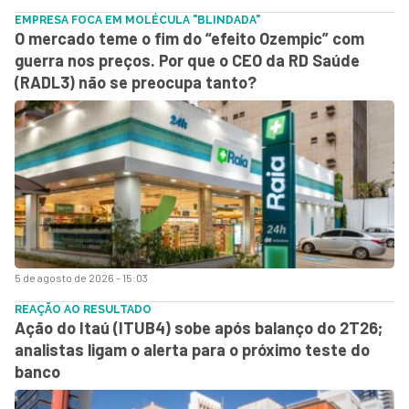
EMPRESA FOCA EM MOLÉCULA "BLINDADA"
O mercado teme o fim do “efeito Ozempic” com
guerra nos preços. Por que o CEO da RD Saúde
(RADL3) não se preocupa tanto?
5 de agosto de 2026 - 15:03
REAÇÃO AO RESULTADO
Ação do Itaú (ITUB4) sobe após balanço do 2T26;
analistas ligam o alerta para o próximo teste do
banco