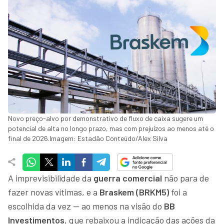
Novo preço-alvo por demonstrativo de fluxo de caixa sugere um
potencial de alta no longo prazo, mas com prejuízos ao menos até o
final de 2026.Imagem: Estadão Conteúdo/Alex Silva
A imprevisibilidade da
guerra comercial
não para de
fazer novas vítimas, e a
Braskem (BRKM5)
foi a
escolhida da vez — ao menos na visão do
BB
Investimentos
, que rebaixou a indicação das ações da