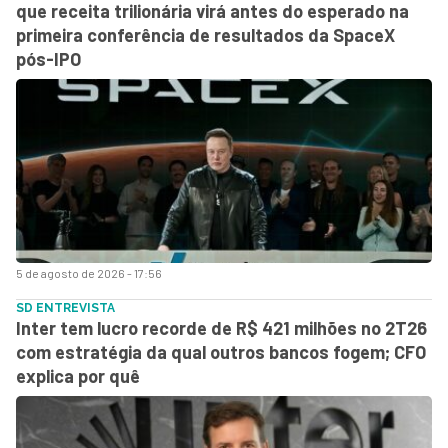
que receita trilionária virá antes do esperado na
primeira conferência de resultados da SpaceX
pós-IPO
5 de agosto de 2026 - 17:56
SD ENTREVISTA
Inter tem lucro recorde de R$ 421 milhões no 2T26
com estratégia da qual outros bancos fogem; CFO
explica por quê