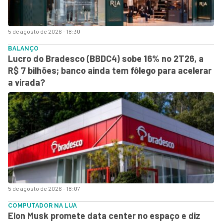
5 de agosto de 2026 - 18:30
BALANÇO
Lucro do Bradesco (BBDC4) sobe 16% no 2T26, a
R$ 7 bilhões; banco ainda tem fôlego para acelerar
a virada?
5 de agosto de 2026 - 18:07
COMPUTADOR NA LUA
Elon Musk promete data center no espaço e diz