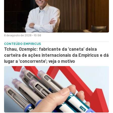
6 de agosto de 2026 - 10:56
CONTEÚDO EMPIRICUS
Tchau, Ozempic: fabricante da ‘caneta’ deixa
carteira de ações internacionais da Empiricus e dá
lugar a ‘concorrente’; veja o motivo