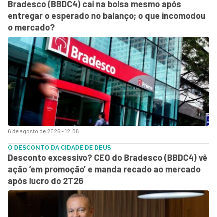
Bradesco (BBDC4) cai na bolsa mesmo após
entregar o esperado no balanço; o que incomodou
o mercado?
6 de agosto de 2026 - 12:06
O DESCONTO DA CIDADE DE DEUS
Desconto excessivo? CEO do Bradesco (BBDC4) vê
ação ‘em promoção’ e manda recado ao mercado
após lucro do 2T26