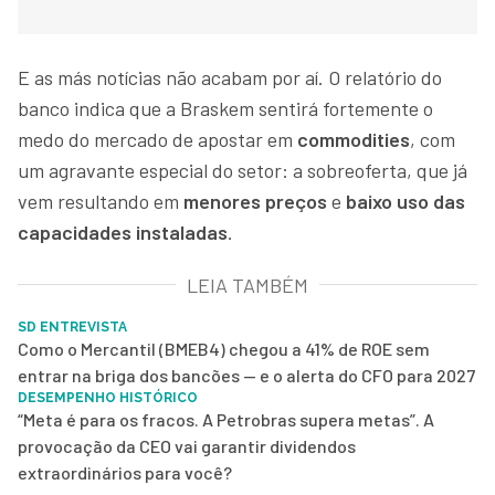
E as más notícias não acabam por aí. O relatório do
banco indica que a Braskem sentirá fortemente o
medo do mercado de apostar em
commodities
, com
um agravante especial do setor: a sobreoferta, que já
vem resultando em
menores preços
e
baixo uso das
capacidades instaladas
.
LEIA TAMBÉM
SD ENTREVISTA
Como o Mercantil (BMEB4) chegou a 41% de ROE sem
entrar na briga dos bancões — e o alerta do CFO para 2027
DESEMPENHO HISTÓRICO
“Meta é para os fracos. A Petrobras supera metas”. A
provocação da CEO vai garantir dividendos
extraordinários para você?