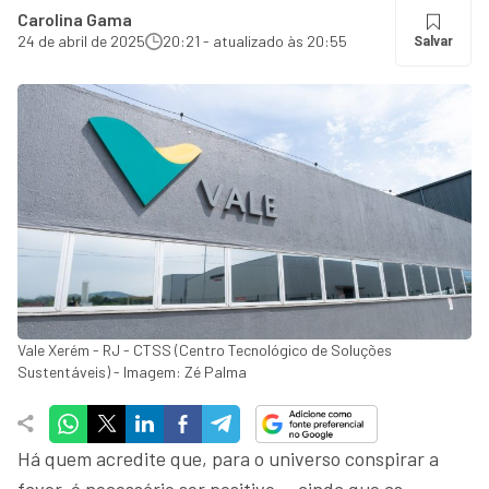
Carolina Gama
24 de abril de 2025
20:21 - atualizado às 20:55
Salvar
Vale Xerém - RJ - CTSS (Centro Tecnológico de Soluções
Sustentáveis) - Imagem: Zé Palma
Há quem acredite que, para o universo conspirar a
favor, é necessário ser positivo — ainda que as