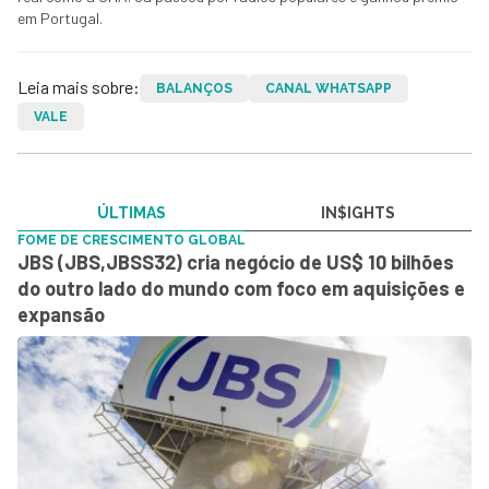
em Portugal.
Leia mais sobre:
BALANÇOS
CANAL WHATSAPP
VALE
ÚLTIMAS
IN$IGHTS
FOME DE CRESCIMENTO GLOBAL
JBS (JBS,JBSS32) cria negócio de US$ 10 bilhões
do outro lado do mundo com foco em aquisições e
expansão