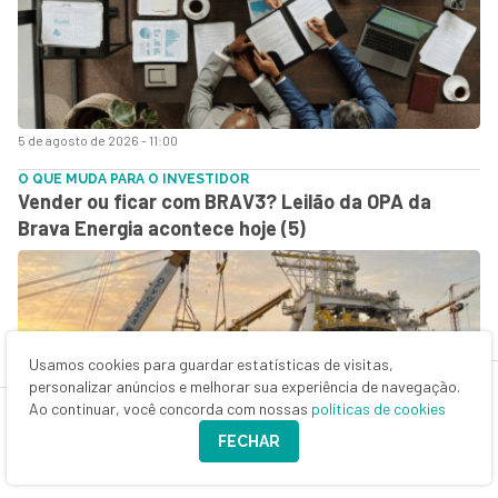
5 de agosto de 2026 - 11:00
O QUE MUDA PARA O INVESTIDOR
Vender ou ficar com BRAV3? Leilão da OPA da
Brava Energia acontece hoje (5)
Usamos cookies para guardar estatísticas de visitas,
personalizar anúncios e melhorar sua experiência de navegação.
Ao continuar, você concorda com nossas
políticas de cookies
FECHAR
5 de agosto de 2026 - 10:40