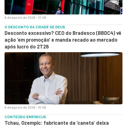
6 de agosto de 2026 - 12:06
O DESCONTO DA CIDADE DE DEUS
Desconto excessivo? CEO do Bradesco (BBDC4) vê
ação ‘em promoção’ e manda recado ao mercado
após lucro do 2T26
6 de agosto de 2026 - 10:56
CONTEÚDO EMPIRICUS
Tchau, Ozempic: fabricante da ‘caneta’ deixa