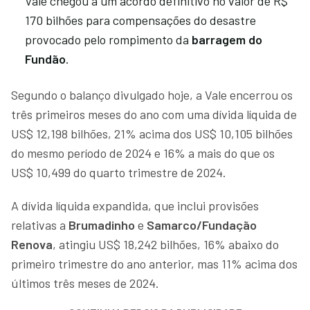
Vale chegou a um acordo definitivo no valor de R$
170 bilhões para compensações do desastre
provocado pelo rompimento da
barragem do
Fundão
.
Segundo o balanço divulgado hoje, a Vale encerrou os
três primeiros meses do ano com uma dívida líquida de
US$ 12,198 bilhões, 21% acima dos US$ 10,105 bilhões
do mesmo período de 2024 e 16% a mais do que os
US$ 10,499 do quarto trimestre de 2024.
A dívida líquida expandida, que inclui provisões
relativas a
Brumadinho
e
Samarco/Fundação
Renova
, atingiu US$ 18,242 bilhões, 16% abaixo do
primeiro trimestre do ano anterior, mas 11% acima dos
últimos três meses de 2024.