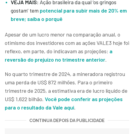
VEJA MAIS:
Ação brasileira da qual ‘os gringos
gostam’ tem
potencial para subir mais de 20% em
breve; saiba o porquê
Apesar de um lucro menor na comparação anual, o
otimismo dos investidores com as ações VALE3 hoje foi
reflexo, em parte, do indicavam as projeções:
a
reversão do prejuízo no trimestre anterior
.
No quarto trimestre de 2024, a mineradora registrou
uma perda de US$ 872 milhões. Para o primeiro
trimestre de 2025, a estimativa era de lucro líquido de
US$ 1,622 bilhão.
Você pode conferir as projeções
para o resultado da Vale aqui
.
CONTINUA DEPOIS DA PUBLICIDADE