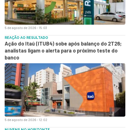
5 de agosto de 2026 - 15:03
REAÇÃO AO RESULTADO
Ação do Itaú (ITUB4) sobe após balanço do 2T26;
analistas ligam o alerta para o próximo teste do
banco
5 de agosto de 2026 - 12:02
NUVENS NO HORIZONTE