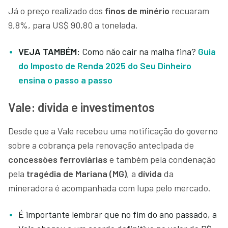
Já o preço realizado dos
finos de minério
recuaram
9,8%, para US$ 90,80 a tonelada.
VEJA TAMBÉM:
Como não cair na malha fina?
Guia
do Imposto de Renda 2025 do Seu Dinheiro
ensina o passo a passo
Vale: dívida e investimentos
Desde que a Vale recebeu uma notificação do governo
sobre a cobrança pela renovação antecipada de
concessões ferroviárias
e também pela condenação
pela
tragédia de Mariana (MG)
, a
dívida
da
mineradora é acompanhada com lupa pelo mercado.
É importante lembrar que no fim do ano passado, a