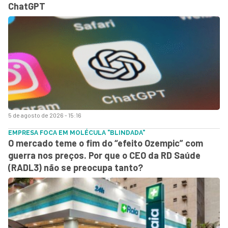
ChatGPT
5 de agosto de 2026 - 15:16
EMPRESA FOCA EM MOLÉCULA "BLINDADA"
O mercado teme o fim do “efeito Ozempic” com
guerra nos preços. Por que o CEO da RD Saúde
(RADL3) não se preocupa tanto?