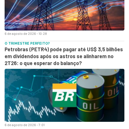
6 de agosto de 2026 - 10:28
O TRIMESTRE PERFEITO?
Petrobras (PETR4) pode pagar até US$ 3,5 bilhões
em dividendos após os astros se alinharem no
2T26: o que esperar do balanço?
6 de agosto de 2026 - 7:01