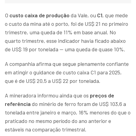
O
custo caixa de produção
da Vale, ou
C1
, que mede
o custo da mina até o porto, foi de US$ 21 no primeiro
trimestre, uma queda de 11% em base anual. No
quarto trimestre, esse indicador havia ficado abaixo
de US$ 19 por tonelada — uma queda de quase 10%.
A companhia afirma que segue plenamente confiante
em atingir o guidance de custo caixa C1 para 2025,
que é de US$ 20,5 a US$ 22 por tonelada.
A mineradora informou ainda que os
preços de
referência
do minério de ferro foram de US$ 103,6 a
tonelada entre janeiro e março, 16% menores do que o
praticado no mesmo período do ano anterior e
estáveis na comparação trimestral.