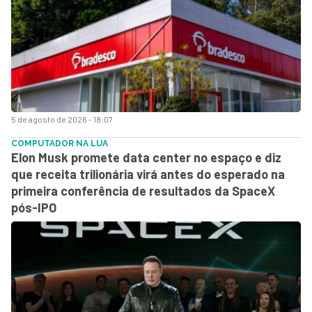
5 de agosto de 2026 - 18:07
COMPUTADOR NA LUA
Elon Musk promete data center no espaço e diz
que receita trilionária virá antes do esperado na
primeira conferência de resultados da SpaceX
pós-IPO