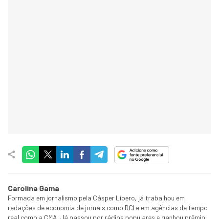
Carolina Gama
Formada em jornalismo pela Cásper Líbero, já trabalhou em
redações de economia de jornais como DCI e em agências de tempo
real como a CMA. Já passou por rádios populares e ganhou prêmio