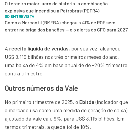
O terceiro maior lucro da história: a combinação
explosiva que incendiou a Petrobras (PETR4)
SD ENTREVISTA
Como o Mercantil (BMEB4) chegou a 41% de ROE sem
entrar na briga dos bancões — e o alerta do CFO para 2027
A
receita líquida de vendas
, por sua vez, alcançou
US$ 8,119 bilhões nos três primeiros meses do ano,
uma baixa de 4% em base anual de de -20% trimestre
contra trimestre.
Outros números da Vale
No primeiro trimestre de 2025, o
Ebitda
(indicador que
o mercado usa como uma medida de geração de caixa)
ajustado da Vale caiu 9%, para US$ 3,115 bilhões. Em
termos trimetrais, a queda foi de 18%.