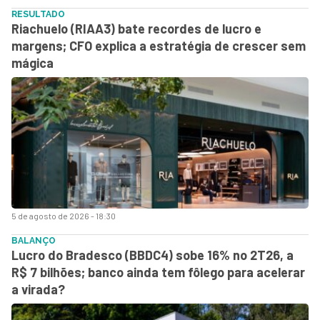
RESULTADO
Riachuelo (RIAA3) bate recordes de lucro e
margens; CFO explica a estratégia de crescer sem
mágica
5 de agosto de 2026 - 18:30
BALANÇO
Lucro do Bradesco (BBDC4) sobe 16% no 2T26, a
R$ 7 bilhões; banco ainda tem fôlego para acelerar
a virada?