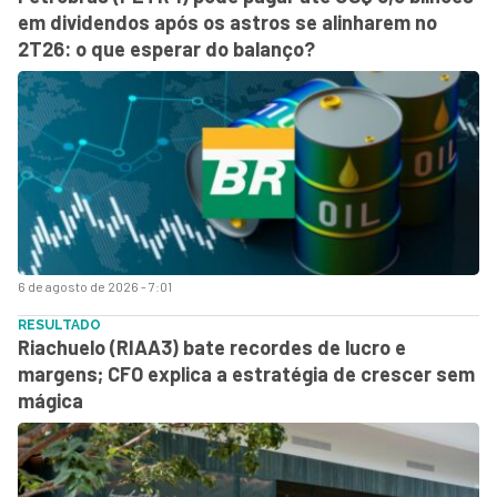
em dividendos após os astros se alinharem no
2T26: o que esperar do balanço?
6 de agosto de 2026 - 7:01
RESULTADO
Riachuelo (RIAA3) bate recordes de lucro e
margens; CFO explica a estratégia de crescer sem
mágica