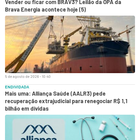
Vender ou ficar com BRAV3? Leilão da OPA da
Brava Energia acontece hoje (5)
5 de agosto de 2026 - 10:40
ENDIVIDADA
Mais uma: Alliança Saúde (AALR3) pede
recuperação extrajudicial para renegociar R$ 1,1
bilhão em dívidas