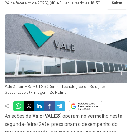
24 de fevereiro de 2025
16:40 - atualizado às 18:30
Salvar
Vale Xerém - RJ - CTSS (Centro Tecnológico de Soluções
Sustentáveis) - Imagem: Zé Palma
As ações da
Vale
(
VALE3
) operam no vermelho nesta
segunda-feira (24) e pressionam o desempenho do
Ibovespa na sessão, em meio ao anúncio de novas