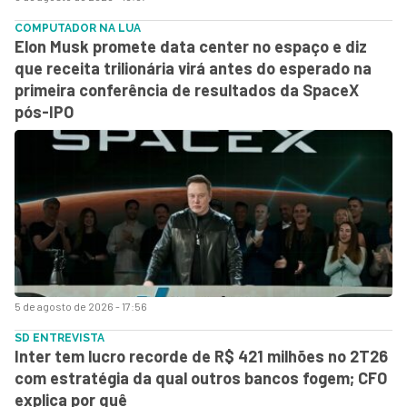
COMPUTADOR NA LUA
Elon Musk promete data center no espaço e diz
que receita trilionária virá antes do esperado na
primeira conferência de resultados da SpaceX
pós-IPO
5 de agosto de 2026 - 17:56
SD ENTREVISTA
Inter tem lucro recorde de R$ 421 milhões no 2T26
com estratégia da qual outros bancos fogem; CFO
explica por quê