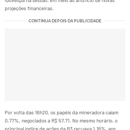
projeções financeiras.
CONTINUA DEPOIS DA PUBLICIDADE
Por volta das 16h20, os papéis da mineradora caíam
0,77%, negociados a R$ 57,71. No mesmo horário, o
principal índice de ações da B3 recuava 1,16%, aos