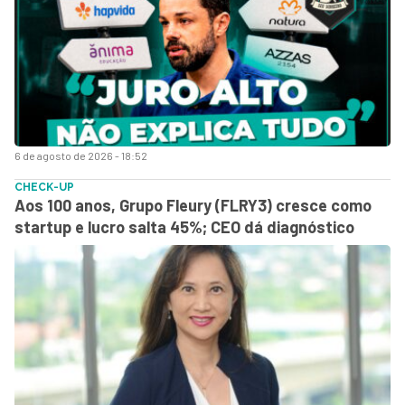
6 de agosto de 2026 - 18:52
CHECK-UP
Aos 100 anos, Grupo Fleury (FLRY3) cresce como
startup e lucro salta 45%; CEO dá diagnóstico