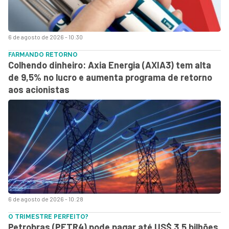
6 de agosto de 2026 - 10:30
FARMANDO RETORNO
Colhendo dinheiro: Axia Energia (AXIA3) tem alta
de 9,5% no lucro e aumenta programa de retorno
aos acionistas
6 de agosto de 2026 - 10:28
O TRIMESTRE PERFEITO?
Petrobras (PETR4) pode pagar até US$ 3,5 bilhões