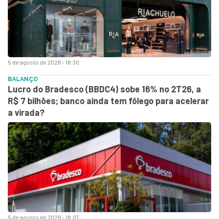
5 de agosto de 2026 - 18:30
BALANÇO
Lucro do Bradesco (BBDC4) sobe 16% no 2T26, a
R$ 7 bilhões; banco ainda tem fôlego para acelerar
a virada?
5 de agosto de 2026 - 18:07