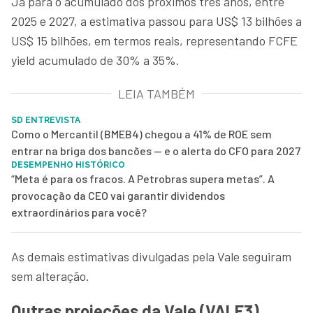
Já para o acumulado dos próximos três anos, entre
2025 e 2027, a estimativa passou para US$ 13 bilhões a
US$ 15 bilhões, em termos reais, representando FCFE
yield acumulado de 30% a 35%.
LEIA TAMBÉM
SD ENTREVISTA
Como o Mercantil (BMEB4) chegou a 41% de ROE sem
entrar na briga dos bancões — e o alerta do CFO para 2027
DESEMPENHO HISTÓRICO
“Meta é para os fracos. A Petrobras supera metas”. A
provocação da CEO vai garantir dividendos
extraordinários para você?
As demais estimativas divulgadas pela Vale seguiram
sem alteração.
Outras projeções da Vale (VALE3)