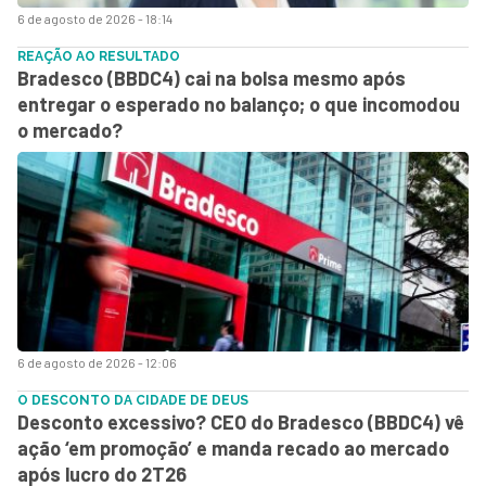
6 de agosto de 2026 - 18:14
REAÇÃO AO RESULTADO
Bradesco (BBDC4) cai na bolsa mesmo após
entregar o esperado no balanço; o que incomodou
o mercado?
6 de agosto de 2026 - 12:06
O DESCONTO DA CIDADE DE DEUS
Desconto excessivo? CEO do Bradesco (BBDC4) vê
ação ‘em promoção’ e manda recado ao mercado
após lucro do 2T26