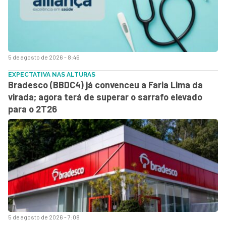
5 de agosto de 2026 - 8:46
EXPECTATIVA NAS ALTURAS
Bradesco (BBDC4) já convenceu a Faria Lima da
virada; agora terá de superar o sarrafo elevado
para o 2T26
5 de agosto de 2026 - 7:08