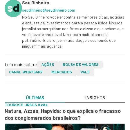
Seu Dinheiro
seudinheiro@seudinheiro.com
No Seu Dinheiro você encontra as melhores dicas, notícias
e análises de investimentos para a pessoa física. Nossos
jornalistas mergulham nos fatos e dizem o que acham que
você deve (e não deve) fazer para multiplicar seu
patrimônio. E claro, sem nada daquele economês que
ninguém mais aguenta.
Leia mais sobre:
AÇÕES
BOLSA DE VALORES
CANAL WHATSAPP
MERCADOS
VALE
ÚLTIMAS
IN$IGHTS
TOUROS E URSOS #282
Natura, Azzas, Hapvida: o que explica o fracasso
dos conglomerados brasileiros?