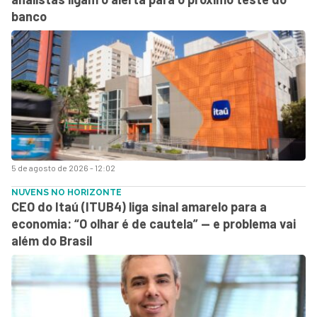
banco
5 de agosto de 2026 - 12:02
NUVENS NO HORIZONTE
CEO do Itaú (ITUB4) liga sinal amarelo para a
economia: “O olhar é de cautela” — e problema vai
além do Brasil