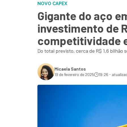
NOVO CAPEX
Gigante do aço e
investimento de 
competitividade e
Do total previsto, cerca de R$ 1,6 bilhão 
Micaela Santos
19 de fevereiro de 2025
19:26 - atualiza