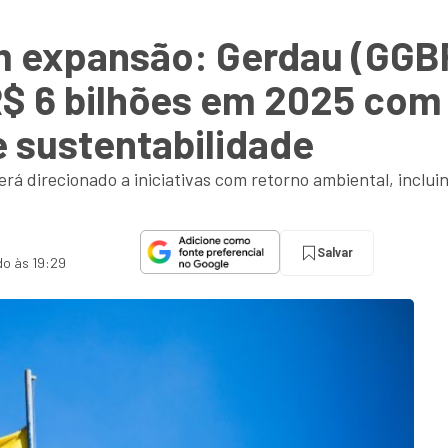
m expansão: Gerdau (GGB
R$ 6 bilhões em 2025 com
 sustentabilidade
será direcionado a iniciativas com retorno ambiental, inclui
Salvar
do às 19:29