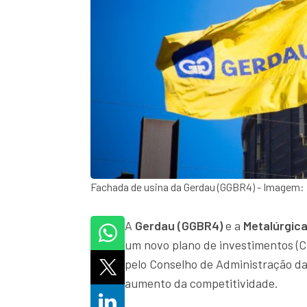
Fachada de usina da Gerdau (GGBR4) - Imagem:
A
Gerdau (GGBR4)
e a
Metalúrgic
um novo plano de investimentos (Ca
pelo Conselho de Administração da
aumento da competitividade.