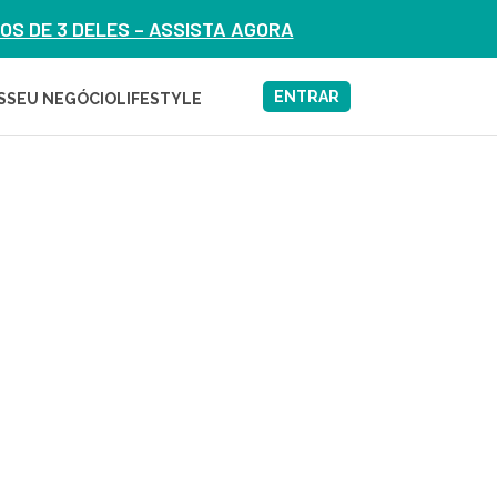
S DE 3 DELES – ASSISTA AGORA
ENTRAR
S
SEU NEGÓCIO
LIFESTYLE