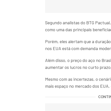
Segundo analistas do BTG Pactual,
como uma das principais beneficia
Porém, eles alertam que a duração 
nos EUA está com demanda modera
Além disso, o preço do aço no Bras
aumentar os lucros no curto prazo
Mesmo com as incertezas, o cenári
mais espaço no mercado dos EUA, d
CONTIN