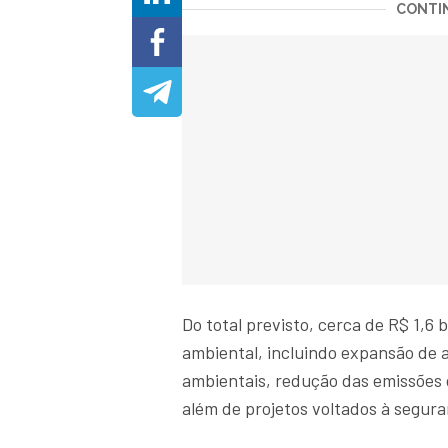
CONTIN
Do total previsto, cerca de R$ 1,6 
ambiental, incluindo expansão de a
ambientais, redução das emissões 
além de projetos voltados à segur