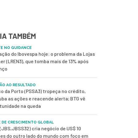
IA TAMBÉM
E NO GUIDANCE
 ação do Ibovespa hoje: o problema da Lojas
er (LREN3), que tomba mais de 13% após
nço
ÃO AO RESULTADO
o da Porto (PSSA3) tropeça no crédito,
uba as ações e reacende alerta; BTG vê
tunidade na queda
 DE CRESCIMENTO GLOBAL
(JBS,JBSS32) cria negócio de US$ 10
ões do outro lado do mundo com foco em