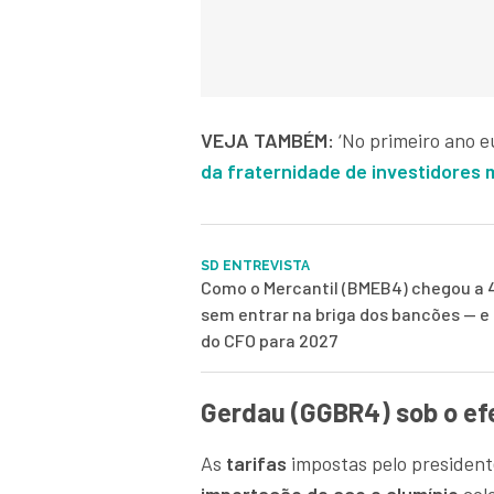
VEJA TAMBÉM:
‘No primeiro ano e
da fraternidade de investidores 
SD ENTREVISTA
Como o Mercantil (BMEB4) chegou a 
sem entrar na briga dos bancões — e 
do CFO para 2027
Gerdau (GGBR4) sob o ef
As
tarifas
impostas pelo president