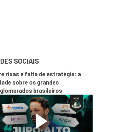
DES SOCIAIS
re rixas e falta de estratégia: a
dade sobre os grandes
glomerados brasileiros