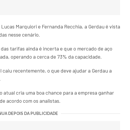
 Lucas Marquiori e Fernanda Recchia, a Gerdau é vista
das nesse cenário.
das tarifas ainda é incerta e que o mercado de aço
da, operando a cerca de 73% da capacidade.
il caiu recentemente, o que deve ajudar a Gerdau a
.
o atual cria uma boa chance para a empresa ganhar
e acordo com os analistas.
UA DEPOIS DA PUBLICIDADE