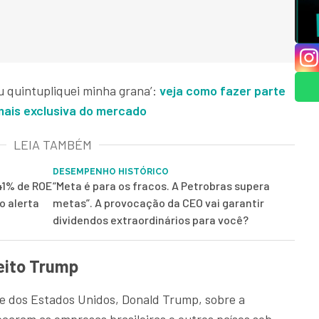
u quintupliquei minha grana’:
veja como fazer parte
mais exclusiva do mercado
LEIA TAMBÉM
DESEMPENHO HISTÓRICO
41% de ROE
“Meta é para os fracos. A Petrobras supera
o alerta
metas”. A provocação da CEO vai garantir
dividendos extraordinários para você?
eito Trump
e dos Estados Unidos, Donald Trump, sobre a