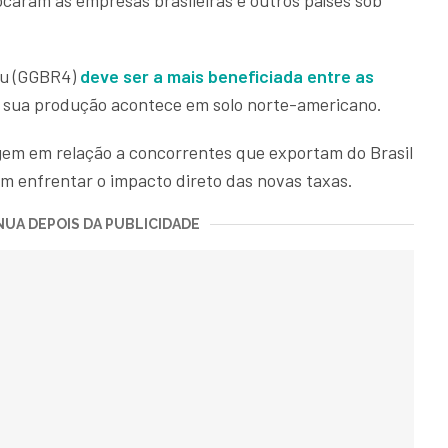
caram as empresas brasileiras e outros países sob
au (GGBR4)
deve ser a mais beneficiada entre as
da sua produção acontece em solo norte-americano.
gem em relação a concorrentes que exportam do Brasil
m enfrentar o impacto direto das novas taxas.
UA DEPOIS DA PUBLICIDADE