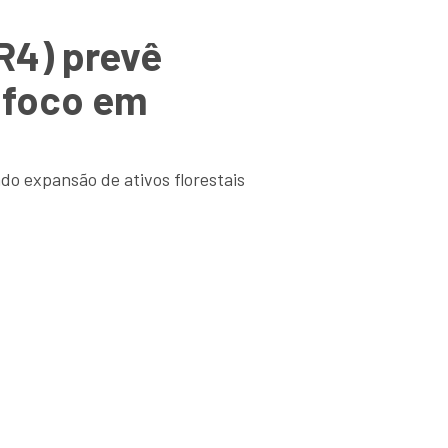
R4) prevê
 foco em
ndo expansão de ativos florestais