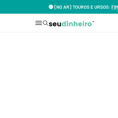
🔴 [NO AR] TOUROS E URSOS:
FI