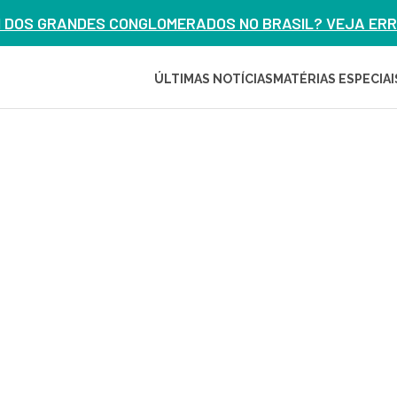
M DOS GRANDES CONGLOMERADOS NO BRASIL? VEJA ERRO
ÚLTIMAS NOTÍCIAS
MATÉRIAS ESPECIAI