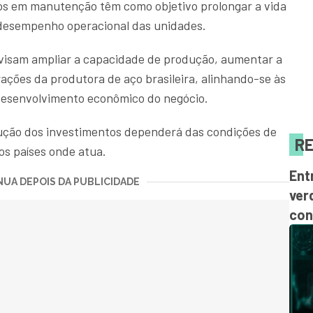
os em manutenção têm como objetivo prolongar a vida
 desempenho operacional das unidades.
 visam ampliar a capacidade de produção, aumentar a
ações da produtora de aço brasileira, alinhando-se às
 desenvolvimento econômico do negócio.
ção dos investimentos dependerá das condições de
RE
os países onde atua.
Ent
UA DEPOIS DA PUBLICIDADE
ver
con