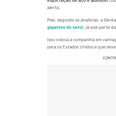
importação de aço e alumínio
colo
alerta.
Mas, segundo os analistas, a Gerd
gigantes do setor
, já que parte 
Isso coloca a companhia em vanta
para os Estados Unidos e que deve
CONTIN