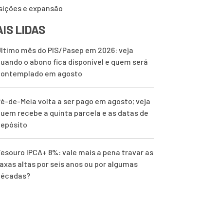
sições e expansão
IS LIDAS
ltimo mês do PIS/Pasep em 2026: veja
uando o abono fica disponível e quem será
contemplado em agosto
é-de-Meia volta a ser pago em agosto; veja
uem recebe a quinta parcela e as datas de
epósito
esouro IPCA+ 8%: vale mais a pena travar as
axas altas por seis anos ou por algumas
décadas?