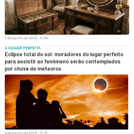
4 de agosto de 2026 - 14:06
A CIDADE PERFEITA
Eclipse total do sol: moradores do lugar perfeito
para assistir ao fenômeno serão contemplados
por chuva de meteoros
4 de agosto de 2026 - 12:15