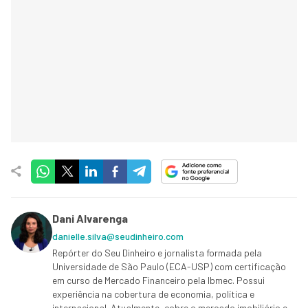
Dani Alvarenga
danielle.silva@seudinheiro.com
Repórter do Seu Dinheiro e jornalista formada pela
Universidade de São Paulo (ECA-USP) com certificação
em curso de Mercado Financeiro pela Ibmec. Possui
experiência na cobertura de economia, política e
internacional. Atualmente, cobre o mercado imobiliário e