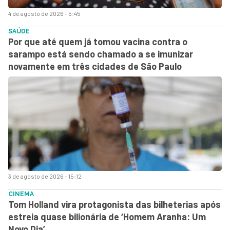
4 de agosto de 2026 - 5:45
SAÚDE
Por que até quem já tomou vacina contra o
sarampo está sendo chamado a se imunizar
novamente em três cidades de São Paulo
3 de agosto de 2026 - 15:12
CINEMA
Tom Holland vira protagonista das bilheterias após
estreia quase bilionária de ‘Homem Aranha: Um
Novo Dia’