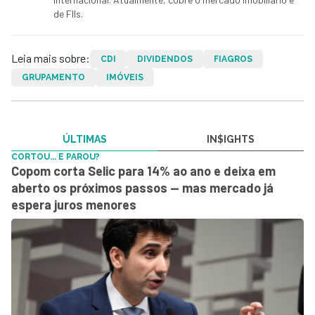
de FIIs.
Leia mais sobre:
CDI
DIVIDENDOS
FIAGROS
GRUPAMENTO
IMÓVEIS
ÚLTIMAS
IN$IGHTS
CORTOU... E PAROU?
Copom corta Selic para 14% ao ano e deixa em
aberto os próximos passos — mas mercado já
espera juros menores