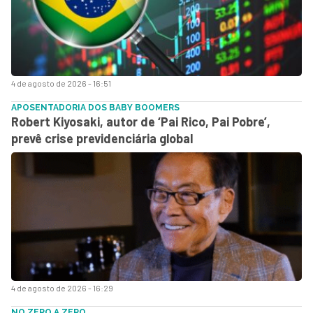
4 de agosto de 2026 - 16:51
APOSENTADORIA DOS BABY BOOMERS
Robert Kiyosaki, autor de ‘Pai Rico, Pai Pobre’,
prevê crise previdenciária global
4 de agosto de 2026 - 16:29
NO ZERO A ZERO