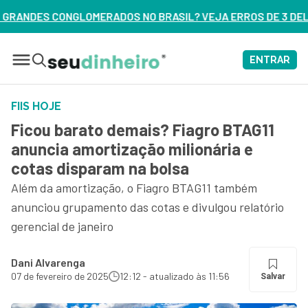
DOS NO BRASIL? VEJA ERROS DE 3 DELES – ASSISTA AGORA
ENTRAR
FIIS HOJE
Ficou barato demais? Fiagro BTAG11
anuncia amortização milionária e
cotas disparam na bolsa
Além da amortização, o Fiagro BTAG11 também
anunciou grupamento das cotas e divulgou relatório
gerencial de janeiro
Dani Alvarenga
07 de fevereiro de 2025
12:12 - atualizado às 11:56
Salvar