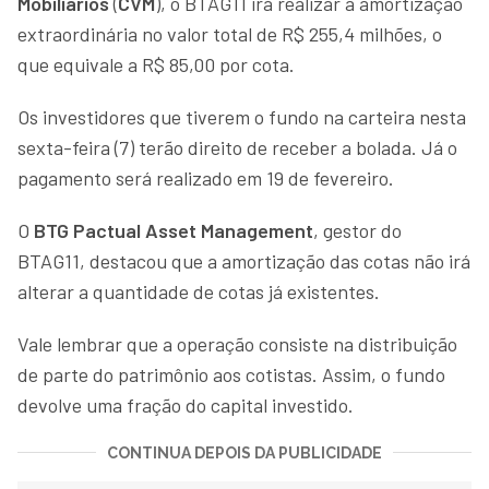
Mobiliários
(
CVM
), o BTAG11 irá realizar a amortização
extraordinária no valor total de R$ 255,4 milhões, o
que equivale a R$ 85,00 por cota.
Os investidores que tiverem o fundo na carteira nesta
sexta-feira (7) terão direito de receber a bolada. Já o
pagamento será realizado em 19 de fevereiro.
O
BTG Pactual Asset Management
, gestor do
BTAG11, destacou que a amortização das cotas não irá
alterar a quantidade de cotas já existentes.
Vale lembrar que a operação consiste na distribuição
de parte do patrimônio aos cotistas. Assim, o fundo
devolve uma fração do capital investido.
CONTINUA DEPOIS DA PUBLICIDADE