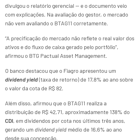
divulgou o relatório gerencial — e o documento veio
com explicações. Na avaliação do gestor, o mercado
não vem avaliando o BTAG11 corretamente.
“A precificação do mercado não reflete o real valor dos
ativos e do fluxo de caixa gerado pelo portfólio”,
afirmou o BTG Pactual Asset Management.
O banco destacou que o Fiagro apresentou um
dividend yield
(taxa de retorno) de 17,8% ao ano sobre
o valor da cota de R$ 82.
Além disso, afirmou que o BTAG11 realiza a
distribuição de R$ 42,71, aproximadamente 138% do
CDI
, em dividendos por cota nos últimos três anos,
gerando um
dividend yield
médio de 16,6% ao ano
desde sua concepção.