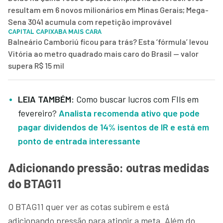
resultam em 6 novos milionários em Minas Gerais; Mega-
Sena 3041 acumula com repetição improvável
CAPITAL CAPIXABA MAIS CARA
Balneário Camboriú ficou para trás? Esta ‘fórmula’ levou
Vitória ao metro quadrado mais caro do Brasil — valor
supera R$ 15 mil
LEIA TAMBÉM:
Como buscar lucros com FIIs em
fevereiro?
Analista recomenda ativo que pode
pagar dividendos de 14% isentos de IR e está em
ponto de entrada interessante
Adicionando pressão: outras medidas
do BTAG11
O BTAG11 quer ver as cotas subirem e está
adicionando pressão para atingir a meta. Além do