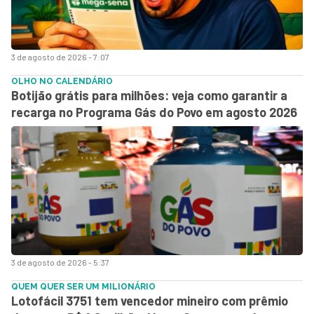
3 de agosto de 2026 - 7:07
OLHO NO CALENDÁRIO
Botijão grátis para milhões: veja como garantir a
recarga no Programa Gás do Povo em agosto 2026
3 de agosto de 2026 - 5:37
QUEM QUER SER UM MILIONÁRIO
Lotofácil 3751 tem vencedor mineiro com prêmio