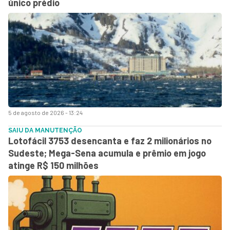
único prédio
5 de agosto de 2026 - 13:24
SAIU DA MANUTENÇÃO
Lotofácil 3753 desencanta e faz 2 milionários no
Sudeste; Mega-Sena acumula e prêmio em jogo
atinge R$ 150 milhões