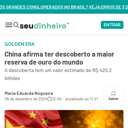
RADOS NO BRASIL? VEJA ERROS DE 3 DELES – ASSISTA AGORA
ENTRAR
GOLDEN ERA
China afirma ter descoberto a maior
reserva de ouro do mundo
A descoberta tem um valor estimado de R$ 420,2
bilhões
Maria Eduarda Nogueira
06 de dezembro de 2024
12:05 - atualizado às 11:21
Salvar