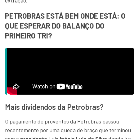
extração.
PETROBRAS ESTÁ BEM ONDE ESTÁ: O
QUE ESPERAR DO BALANÇO DO
PRIMEIRO TRI?
Mais dividendos da Petrobras?
O pagamento de proventos da Petrobras passou
recentemente por uma queda de braço que terminou
com o
presidente Luiz Inácio Lula da Silva
dando luz