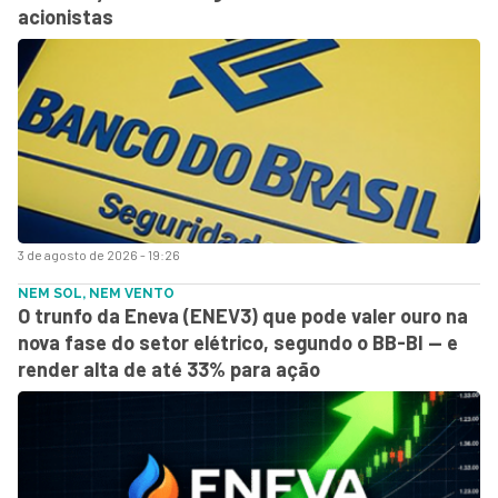
acionistas
3 de agosto de 2026 - 19:26
NEM SOL, NEM VENTO
O trunfo da Eneva (ENEV3) que pode valer ouro na
nova fase do setor elétrico, segundo o BB-BI — e
render alta de até 33% para ação