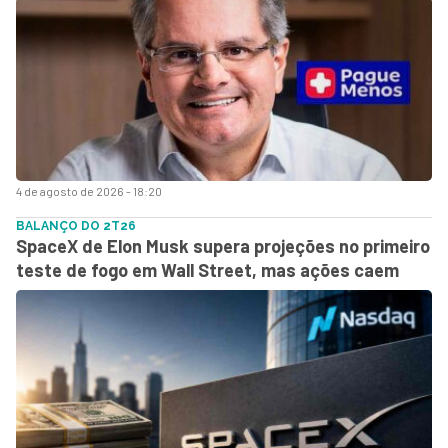
4 de agosto de 2026 - 18:20
BALANÇO DO 2T26
SpaceX de Elon Musk supera projeções no primeiro
teste de fogo em Wall Street, mas ações caem