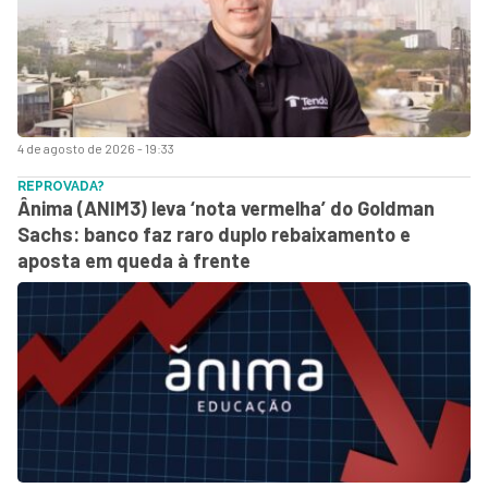
4 de agosto de 2026 - 19:33
REPROVADA?
Ânima (ANIM3) leva ‘nota vermelha’ do Goldman
Sachs: banco faz raro duplo rebaixamento e
aposta em queda à frente