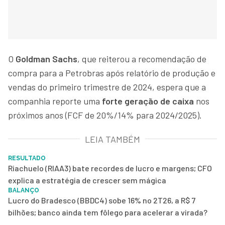
O
Goldman Sachs
, que reiterou a recomendação de
compra para a Petrobras após relatório de produção e
vendas do primeiro trimestre de 2024, espera que a
companhia reporte uma
forte geração de caixa
nos
próximos anos (FCF de 20%/14% para 2024/2025).
LEIA TAMBÉM
RESULTADO
Riachuelo (RIAA3) bate recordes de lucro e margens; CFO
explica a estratégia de crescer sem mágica
BALANÇO
Lucro do Bradesco (BBDC4) sobe 16% no 2T26, a R$ 7
bilhões; banco ainda tem fôlego para acelerar a virada?