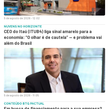
5 de agosto de 2026 - 12:02
NUVENS NO HORIZONTE
CEO do Itaú (ITUB4) liga sinal amarelo para a
economia: “O olhar é de cautela” — e problema vai
além do Brasil
5 de agosto de 2026 - 11:05
CONTEÚDO BTG PACTUAL
Em busca de financiamento para a sua empresa?