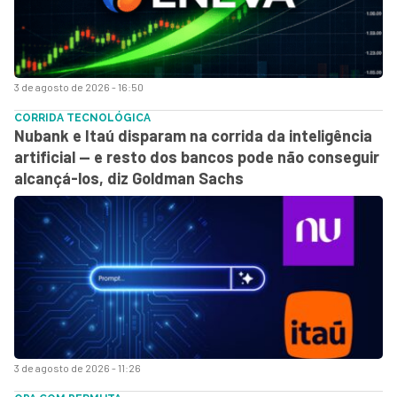
3 de agosto de 2026 - 16:50
CORRIDA TECNOLÓGICA
Nubank e Itaú disparam na corrida da inteligência
artificial — e resto dos bancos pode não conseguir
alcançá-los, diz Goldman Sachs
3 de agosto de 2026 - 11:26