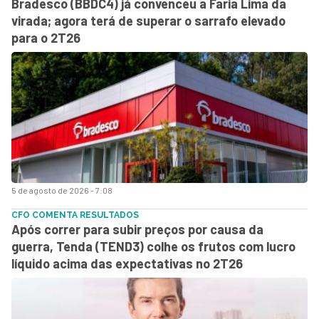
Bradesco (BBDC4) já convenceu a Faria Lima da
virada; agora terá de superar o sarrafo elevado
para o 2T26
5 de agosto de 2026 - 7:08
CFO COMENTA RESULTADOS
Após correr para subir preços por causa da
guerra, Tenda (TEND3) colhe os frutos com lucro
líquido acima das expectativas no 2T26