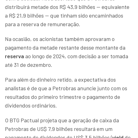
distribuirá metade dos R$ 43,9 bilhões — equivalente
a R$ 21,9 bilhões — que tinham sido encaminhados
para a reserva de remuneração.
Na ocasião, os acionistas também aprovaram o
pagamento da metade restante desse montante da
reserva
ao longo de 2024, com decisão a ser tomada
até 31 de dezembro.
Para além do dinheiro retido, a expectativa dos
analistas é de que a Petrobras anuncie junto com os
resultados do primeiro trimestre o pagamento de
dividendos ordinários.
O BTG Pactual projeta que a geração de caixa da
Petrobras de US$ 7,9 bilhões resultará em um
pagamento de dividendos de US$ 3,5 bilhões (
yield
de