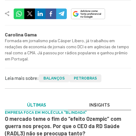
Carolina Gama
Formada em jornalismo pela Cásper Líbero, já trabalhou em
redações de economia de jornais como DCI e em agências de tempo
real como a CMA. Já passou por rádios populares e ganhou prêmio
em Portugal.
Leia mais sobre:
BALANÇOS
PETROBRAS
ÚLTIMAS
IN$IGHTS
EMPRESA FOCA EM MOLÉCULA "BLINDADA"
O mercado teme o fim do “efeito Ozempic” com
guerra nos preços. Por que o CEO da RD Saúde
(RADL3) não se preocupa tanto?