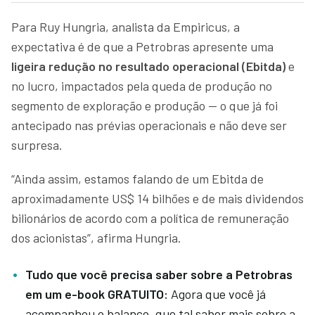
Para Ruy Hungria, analista da Empiricus, a
expectativa é de que a Petrobras apresente uma
ligeira redução no resultado operacional (Ebitda)
e
no lucro, impactados pela queda de produção no
segmento de exploração e produção — o que já foi
antecipado nas prévias operacionais e não deve ser
surpresa.
“Ainda assim, estamos falando de um Ebitda de
aproximadamente US$ 14 bilhões e de mais dividendos
bilionários de acordo com a política de remuneração
dos acionistas”, afirma Hungria.
Tudo que você precisa saber sobre a Petrobras
em um e-book GRATUITO:
Agora que você já
acompanhou o balanço, que tal saber mais sobre a