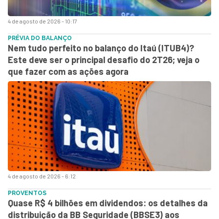
4 de agosto de 2026 - 10:17
PRÉVIA DO BALANÇO
Nem tudo perfeito no balanço do Itaú (ITUB4)?
Este deve ser o principal desafio do 2T26; veja o
que fazer com as ações agora
4 de agosto de 2026 - 6:12
PROVENTOS
Quase R$ 4 bilhões em dividendos: os detalhes da
distribuição da BB Seguridade (BBSE3) aos