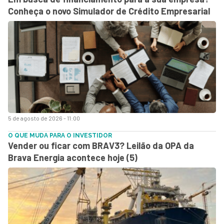
Conheça o novo Simulador de Crédito Empresarial
5 de agosto de 2026 - 11:00
O QUE MUDA PARA O INVESTIDOR
Vender ou ficar com BRAV3? Leilão da OPA da
Brava Energia acontece hoje (5)