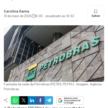
Carolina Gama
13 de maio de 2024
6:03 - atualizado às 10:53
Salvar
Fachada da sede da Petrobras (PETR3; PETR4) - Imagem: Agência
Petrobras
A
Petrobras (PETR4)
divulga os
resultados