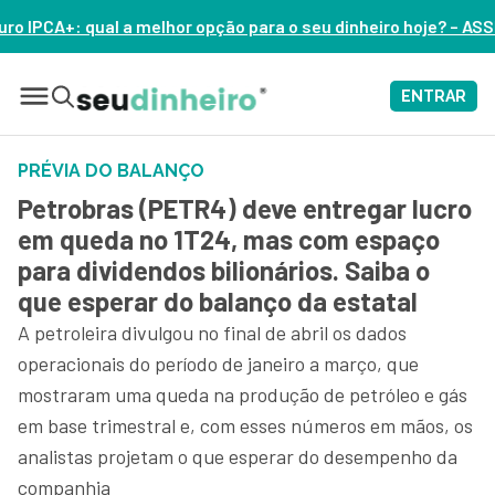
ção para o seu dinheiro hoje? – ASSISTA AGORA
ENTRAR
PRÉVIA DO BALANÇO
Petrobras (PETR4) deve entregar lucro
em queda no 1T24, mas com espaço
para dividendos bilionários. Saiba o
que esperar do balanço da estatal
A petroleira divulgou no final de abril os dados
operacionais do período de janeiro a março, que
mostraram uma queda na produção de petróleo e gás
em base trimestral e, com esses números em mãos, os
analistas projetam o que esperar do desempenho da
companhia