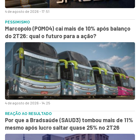
4 de agosto de 2026 - 17:51
PESSIMISMO
Marcopolo (POMO4) cai mais de 10% após balanço
do 2T26: qual o futuro para a ação?
4 de agosto de 2026 - 14:25
REAÇÃO AO RESULTADO
Por que a Bradsaúde (SAUD3) tombou mais de 11%
mesmo após lucro saltar quase 25% no 2T26