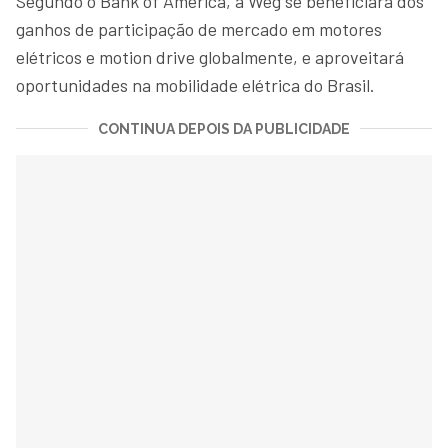
Segundo o Bank of America, a Weg se beneficiará dos
ganhos de participação de mercado em motores
elétricos e motion drive globalmente, e aproveitará
oportunidades na mobilidade elétrica do Brasil.
CONTINUA DEPOIS DA PUBLICIDADE