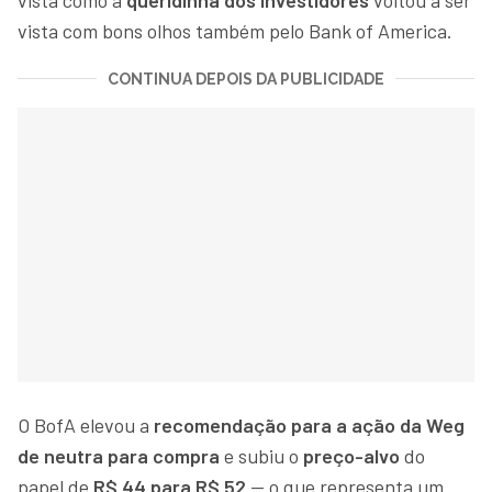
vista com bons olhos também pelo Bank of America.
CONTINUA DEPOIS DA PUBLICIDADE
O BofA elevou a
recomendação para a ação da Weg
de neutra para compra
e subiu o
preço-alvo
do
papel de
R$ 44 para R$ 52
— o que representa um