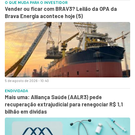
O QUE MUDA PARA O INVESTIDOR
Vender ou ficar com BRAV3? Leilão da OPA da
Brava Energia acontece hoje (5)
5 de agosto de 2026 - 10:40
ENDIVIDADA
Mais uma: Alliança Saúde (AALR3) pede
recuperação extrajudicial para renegociar R$ 1,1
bilhão em dívidas