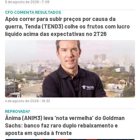
5 de agosto de 2026 - 7:08
CFO COMENTA RESULTADOS
Após correr para subir preços por causa da
guerra, Tenda (TEND3) colhe os frutos com lucro
líquido acima das expectativas no 2T26
4 de agosto de 2026 - 19:33
REPROVADA?
Ânima (ANIM3) leva ‘nota vermelha’ do Goldman
Sachs: banco faz raro duplo rebaixamento e
aposta em queda à frente