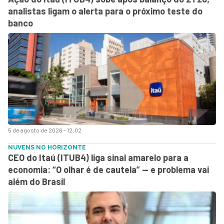
analistas ligam o alerta para o próximo teste do
banco
5 de agosto de 2026 - 12:02
NUVENS NO HORIZONTE
CEO do Itaú (ITUB4) liga sinal amarelo para a
economia: “O olhar é de cautela” — e problema vai
além do Brasil