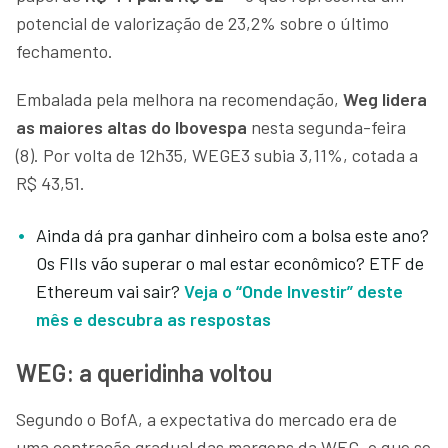
potencial de valorização de 23,2% sobre o último
fechamento.
Embalada pela melhora na recomendação,
Weg lidera
as maiores altas do Ibovespa
nesta segunda-feira
(8). Por volta de 12h35, WEGE3 subia 3,11%, cotada a
R$ 43,51.
Ainda dá pra ganhar dinheiro com a bolsa este ano?
Os FIIs vão superar o mal estar econômico? ETF de
Ethereum vai sair?
Veja o “Onde Investir” deste
mês e descubra as respostas
WEG: a queridinha voltou
Segundo o BofA, a expectativa do mercado era de
uma contração gradual das margens da WEG, o que se