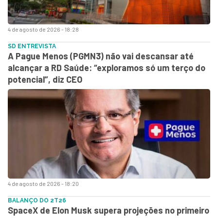
4 de agosto de 2026 - 18:28
SD ENTREVISTA
A Pague Menos (PGMN3) não vai descansar até
alcançar a RD Saúde: “exploramos só um terço do
potencial”, diz CEO
4 de agosto de 2026 - 18:20
BALANÇO DO 2T26
SpaceX de Elon Musk supera projeções no primeiro