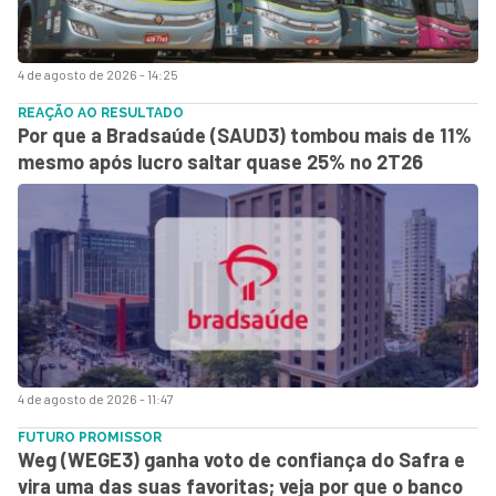
4 de agosto de 2026 - 14:25
REAÇÃO AO RESULTADO
Por que a Bradsaúde (SAUD3) tombou mais de 11%
mesmo após lucro saltar quase 25% no 2T26
4 de agosto de 2026 - 11:47
FUTURO PROMISSOR
Weg (WEGE3) ganha voto de confiança do Safra e
vira uma das suas favoritas; veja por que o banco