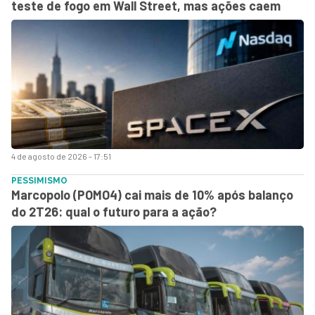
teste de fogo em Wall Street, mas ações caem
4 de agosto de 2026 - 17:51
PESSIMISMO
Marcopolo (POMO4) cai mais de 10% após balanço
do 2T26: qual o futuro para a ação?