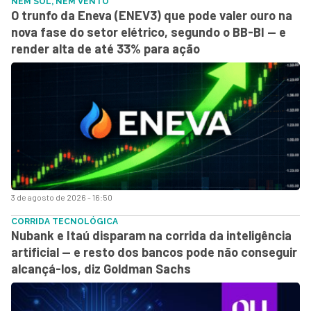
NEM SOL, NEM VENTO
O trunfo da Eneva (ENEV3) que pode valer ouro na
nova fase do setor elétrico, segundo o BB-BI — e
render alta de até 33% para ação
3 de agosto de 2026 - 16:50
CORRIDA TECNOLÓGICA
Nubank e Itaú disparam na corrida da inteligência
artificial — e resto dos bancos pode não conseguir
alcançá-los, diz Goldman Sachs