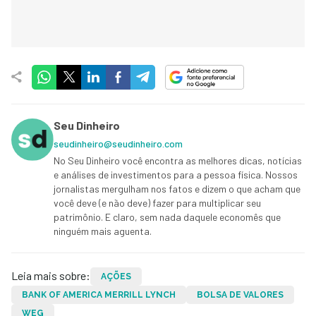
Seu Dinheiro
seudinheiro@seudinheiro.com
No Seu Dinheiro você encontra as melhores dicas, notícias
e análises de investimentos para a pessoa física. Nossos
jornalistas mergulham nos fatos e dizem o que acham que
você deve (e não deve) fazer para multiplicar seu
patrimônio. E claro, sem nada daquele economês que
ninguém mais aguenta.
Leia mais sobre:
AÇÕES
BANK OF AMERICA MERRILL LYNCH
BOLSA DE VALORES
WEG