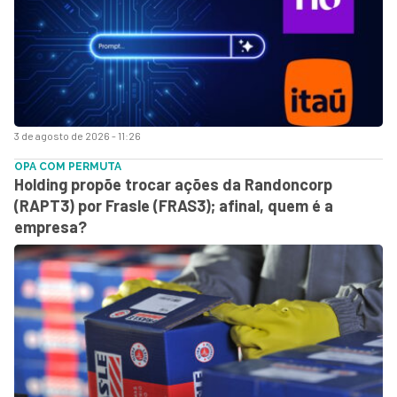
3 de agosto de 2026 - 11:26
OPA COM PERMUTA
Holding propõe trocar ações da Randoncorp
(RAPT3) por Frasle (FRAS3); afinal, quem é a
empresa?