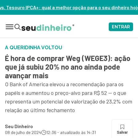
 melhor opção para o seu dinheiro hoje? – ASSISTA AGORA
ENTRAR
A QUERIDINHA VOLTOU
É hora de comprar Weg (WEGE3): ação
que já subiu 20% no ano ainda pode
avançar mais
O Bank of America elevou a recomendação para os
papéis e aumentou o preço-alvo para R$ 52 — o que
representa um potencial de valorização de 23,2% com
relação ao último fechamento
Seu Dinheiro
08 de julho de 2024
12:36 - atualizado às 14:31
Salvar