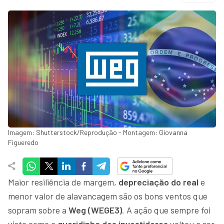
Imagem: Shutterstock/Reprodução - Montagem: Giovanna
Figueredo
Maior resiliência de margem,
depreciação do real
e
menor valor de alavancagem são os bons ventos que
sopram sobre a
Weg (WEGE3)
. A ação que sempre foi
vista como a
queridinha dos investidores
voltou a ser