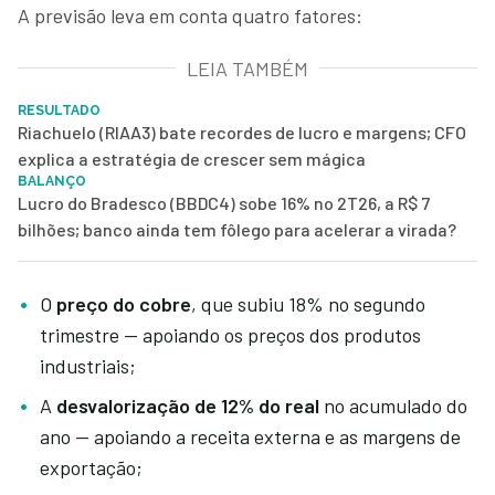
A previsão leva em conta quatro fatores:
LEIA TAMBÉM
RESULTADO
Riachuelo (RIAA3) bate recordes de lucro e margens; CFO
explica a estratégia de crescer sem mágica
BALANÇO
Lucro do Bradesco (BBDC4) sobe 16% no 2T26, a R$ 7
bilhões; banco ainda tem fôlego para acelerar a virada?
O
preço do cobre
, que subiu 18% no segundo
trimestre — apoiando os preços dos produtos
industriais;
A
desvalorização de 12% do real
no acumulado do
ano — apoiando a receita externa e as margens de
exportação;