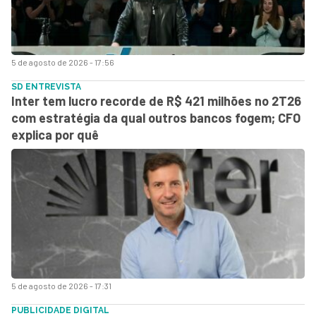
5 de agosto de 2026 - 17:56
SD ENTREVISTA
Inter tem lucro recorde de R$ 421 milhões no 2T26
com estratégia da qual outros bancos fogem; CFO
explica por quê
5 de agosto de 2026 - 17:31
PUBLICIDADE DIGITAL