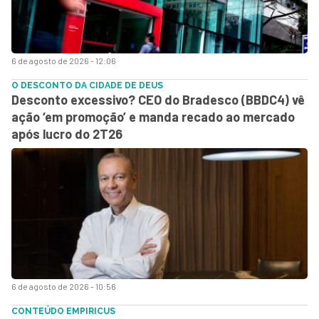
6 de agosto de 2026 - 12:06
O DESCONTO DA CIDADE DE DEUS
Desconto excessivo? CEO do Bradesco (BBDC4) vê
ação ‘em promoção’ e manda recado ao mercado
após lucro do 2T26
6 de agosto de 2026 - 10:56
CONTEÚDO EMPIRICUS