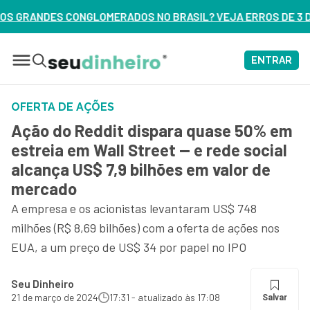
 NO BRASIL? VEJA ERROS DE 3 DELES – ASSISTA AGORA
ENTRAR
OFERTA DE AÇÕES
Ação do Reddit dispara quase 50% em
estreia em Wall Street — e rede social
alcança US$ 7,9 bilhões em valor de
mercado
A empresa e os acionistas levantaram US$ 748
milhões (R$ 8,69 bilhões) com a oferta de ações nos
EUA, a um preço de US$ 34 por papel no IPO
Seu Dinheiro
21 de março de 2024
17:31 - atualizado às 17:08
Salvar