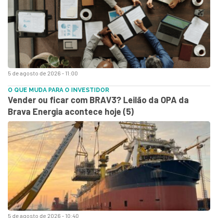
5 de agosto de 2026 - 11:00
O QUE MUDA PARA O INVESTIDOR
Vender ou ficar com BRAV3? Leilão da OPA da
Brava Energia acontece hoje (5)
5 de agosto de 2026 - 10:40