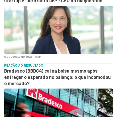
startup e lucro salta 45%; CEO dá diagnóstico
6 de agosto de 2026 - 18:14
REAÇÃO AO RESULTADO
Bradesco (BBDC4) cai na bolsa mesmo após
entregar o esperado no balanço; o que incomodou
o mercado?