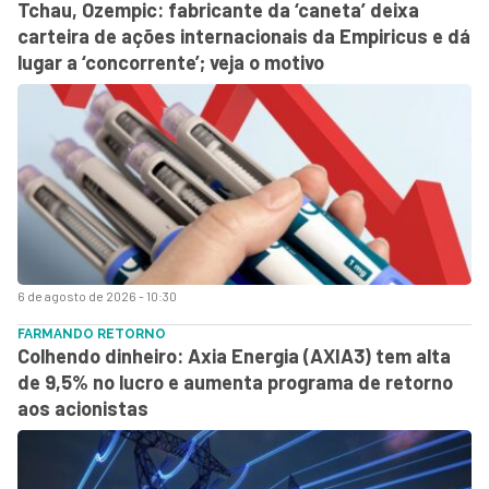
Tchau, Ozempic: fabricante da ‘caneta’ deixa
carteira de ações internacionais da Empiricus e dá
lugar a ‘concorrente’; veja o motivo
6 de agosto de 2026 - 10:30
FARMANDO RETORNO
Colhendo dinheiro: Axia Energia (AXIA3) tem alta
de 9,5% no lucro e aumenta programa de retorno
aos acionistas