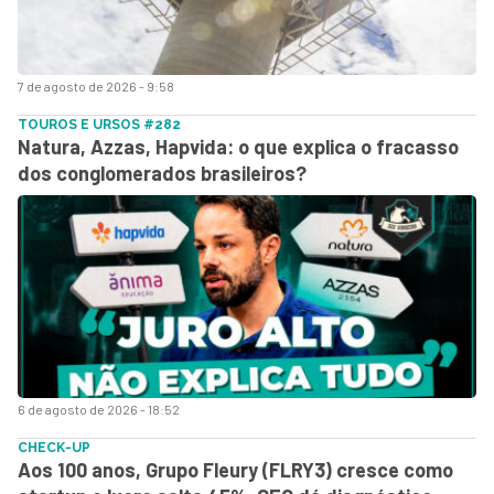
7 de agosto de 2026 - 9:58
TOUROS E URSOS #282
Natura, Azzas, Hapvida: o que explica o fracasso
dos conglomerados brasileiros?
6 de agosto de 2026 - 18:52
CHECK-UP
Aos 100 anos, Grupo Fleury (FLRY3) cresce como