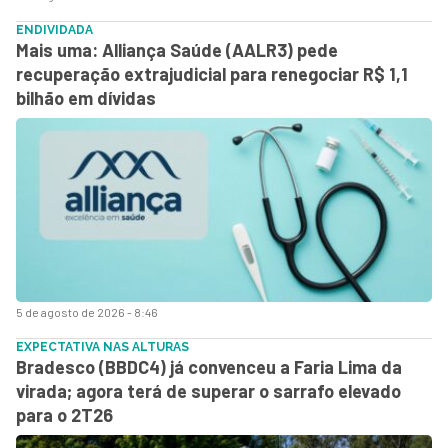
ENDIVIDADA
Mais uma: Alliança Saúde (AALR3) pede
recuperação extrajudicial para renegociar R$ 1,1
bilhão em dívidas
5 de agosto de 2026 - 8:46
EXPECTATIVA NAS ALTURAS
Bradesco (BBDC4) já convenceu a Faria Lima da
virada; agora terá de superar o sarrafo elevado
para o 2T26