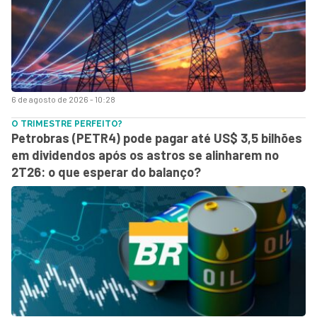
6 de agosto de 2026 - 10:28
O TRIMESTRE PERFEITO?
Petrobras (PETR4) pode pagar até US$ 3,5 bilhões
em dividendos após os astros se alinharem no
2T26: o que esperar do balanço?