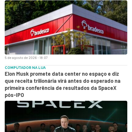
5 de agosto de 2026 - 18:07
COMPUTADOR NA LUA
Elon Musk promete data center no espaço e diz
que receita trilionária virá antes do esperado na
primeira conferência de resultados da SpaceX
pós-IPO