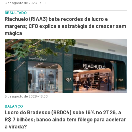
6 de agosto de 2026 - 7:01
RESULTADO
Riachuelo (RIAA3) bate recordes de lucro e
margens; CFO explica a estratégia de crescer sem
mágica
5 de agosto de 2026 - 18:30
BALANÇO
Lucro do Bradesco (BBDC4) sobe 16% no 2T26, a
R$ 7 bilhões; banco ainda tem fôlego para acelerar
a virada?