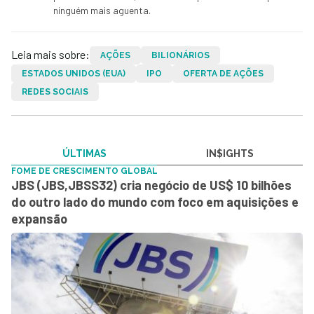
ninguém mais aguenta.
Leia mais sobre:
AÇÕES
BILIONÁRIOS
ESTADOS UNIDOS (EUA)
IPO
OFERTA DE AÇÕES
REDES SOCIAIS
ÚLTIMAS
IN$IGHTS
FOME DE CRESCIMENTO GLOBAL
JBS (JBS,JBSS32) cria negócio de US$ 10 bilhões
do outro lado do mundo com foco em aquisições e
expansão