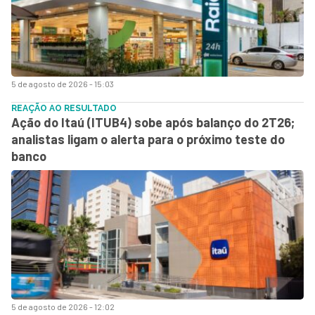
5 de agosto de 2026 - 15:03
REAÇÃO AO RESULTADO
Ação do Itaú (ITUB4) sobe após balanço do 2T26;
analistas ligam o alerta para o próximo teste do
banco
5 de agosto de 2026 - 12:02