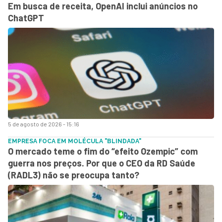
Em busca de receita, OpenAI inclui anúncios no
ChatGPT
5 de agosto de 2026 - 15:16
EMPRESA FOCA EM MOLÉCULA "BLINDADA"
O mercado teme o fim do “efeito Ozempic” com
guerra nos preços. Por que o CEO da RD Saúde
(RADL3) não se preocupa tanto?