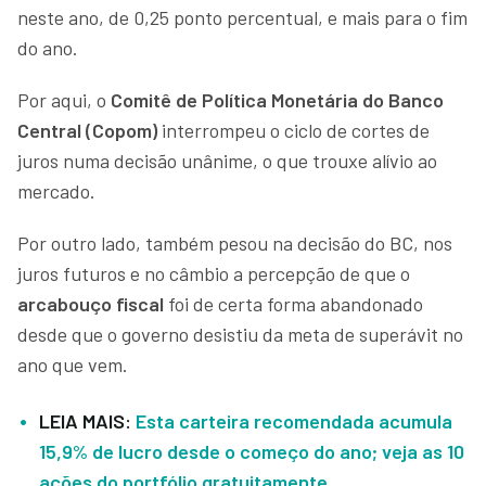
neste ano, de 0,25 ponto percentual, e mais para o fim
do ano.
Por aqui, o
Comitê de Política Monetária do Banco
Central (Copom)
interrompeu o ciclo de cortes de
juros numa decisão unânime, o que trouxe alívio ao
mercado.
Por outro lado, também pesou na decisão do BC, nos
juros futuros e no câmbio a percepção de que o
arcabouço fiscal
foi de certa forma abandonado
desde que o governo desistiu da meta de superávit no
ano que vem.
LEIA MAIS:
Esta carteira recomendada acumula
15,9% de lucro desde o começo do ano; veja as 10
ações do portfólio gratuitamente