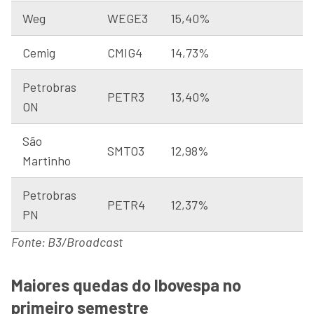
Weg
WEGE3
15,40%
Cemig
CMIG4
14,73%
Petrobras
PETR3
13,40%
ON
São
SMTO3
12,98%
Martinho
Petrobras
PETR4
12,37%
PN
Fonte: B3/Broadcast
Maiores quedas do Ibovespa no
primeiro semestre