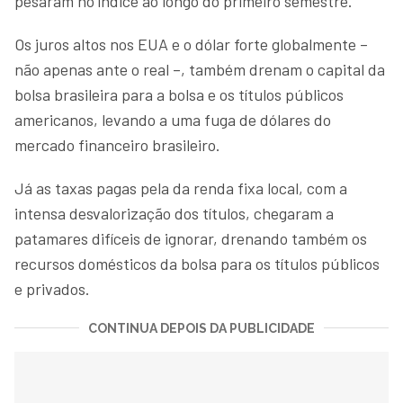
pesaram no índice ao longo do primeiro semestre.
Os juros altos nos EUA e o dólar forte globalmente –
não apenas ante o real –, também drenam o capital da
bolsa brasileira para a bolsa e os títulos públicos
americanos, levando a uma fuga de dólares do
mercado financeiro brasileiro.
Já as taxas pagas pela da renda fixa local, com a
intensa desvalorização dos títulos, chegaram a
patamares difíceis de ignorar, drenando também os
recursos domésticos da bolsa para os títulos públicos
e privados.
CONTINUA DEPOIS DA PUBLICIDADE