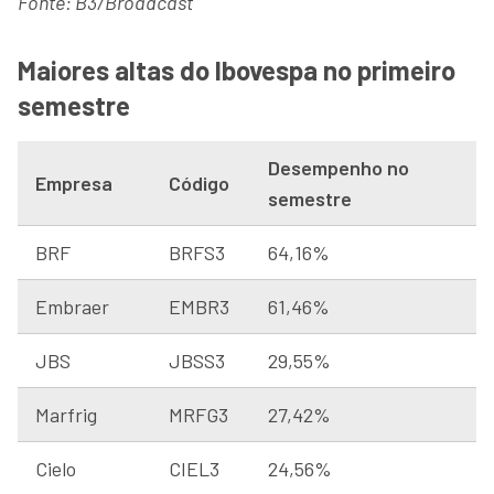
Fonte: B3/Broadcast
Maiores altas do Ibovespa no primeiro
semestre
Desempenho no
Empresa
Código
semestre
BRF
BRFS3
64,16%
Embraer
EMBR3
61,46%
JBS
JBSS3
29,55%
Marfrig
MRFG3
27,42%
Cielo
CIEL3
24,56%