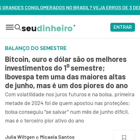
LOMERADOS NO BRASIL? VEJA ERROS DE 3 DELES – ASSISTA 
ENTRAR
BALANÇO DO SEMESTRE
Bitcoin, ouro e dólar são os melhores
investimentos do 1⁰ semestre;
Ibovespa tem uma das maiores altas
de junho, mas é um dos piores do ano
Com volatilidade nos juros futuros e na bolsa, primeira
metade de 2024 foi de quem apostou nas proteções;
bolsa conseguiu "se salvar" num mês de junho difícil,
mas é o terceiro pior ativo do ano
e
Julia Wiltgen
Micaela Santos