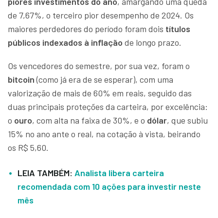
piores investimentos do ano
, amargando uma queda
de 7,67%, o terceiro pior desempenho de 2024. Os
maiores perdedores do período foram dois
títulos
públicos indexados à inflação
de longo prazo.
Os vencedores do semestre, por sua vez, foram o
bitcoin
(como já era de se esperar), com uma
valorização de mais de 60% em reais, seguido das
duas principais proteções da carteira, por excelência:
o
ouro
, com alta na faixa de 30%, e o
dólar
, que subiu
15% no ano ante o real, na cotação à vista, beirando
os R$ 5,60.
LEIA TAMBÉM:
Analista libera carteira
recomendada com 10 ações para investir neste
mês