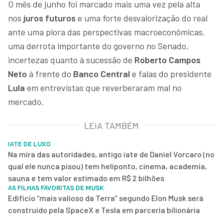
O mês de junho foi marcado mais uma vez pela alta
nos
juros futuros
e uma forte desvalorização do real
ante uma piora das perspectivas macroeconômicas,
uma derrota importante do governo no Senado,
incertezas quanto à sucessão de
Roberto Campos
Neto
à frente do
Banco Central
e falas do presidente
Lula
em entrevistas que reverberaram mal no
mercado.
LEIA TAMBÉM
IATE DE LUXO
Na mira das autoridades, antigo iate de Daniel Vorcaro (no
qual ele nunca pisou) tem heliponto, cinema, academia,
sauna e tem valor estimado em R$ 2 bilhões
AS FILHAS FAVORITAS DE MUSK
Edifício “mais valioso da Terra” segundo Elon Musk será
construído pela SpaceX e Tesla em parceria bilionária