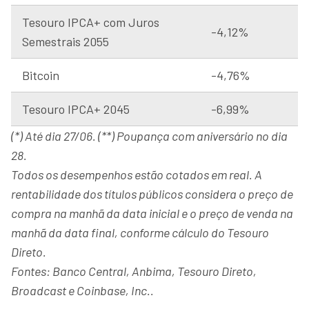
Tesouro IPCA+ com Juros
-4,12%
Semestrais 2055
Bitcoin
-4,76%
Tesouro IPCA+ 2045
-6,99%
(*) Até dia 27/06. (**) Poupança com aniversário no dia
28.
Todos os desempenhos estão cotados em real. A
rentabilidade dos títulos públicos considera o preço de
compra na manhã da data inicial e o preço de venda na
manhã da data final, conforme cálculo do Tesouro
Direto.
Fontes: Banco Central, Anbima, Tesouro Direto,
Broadcast e Coinbase, Inc..