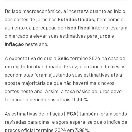
Do lado macroeconômico, a incerteza quanto ao início
dos cortes de juros nos
Estados Unidos
, bem como o
aumento da percepção de
risco fiscal
interno levaram
o mercado a elevar suas estimativas para
juros
e
inflação
neste ano.
A expectativa de que a
Selic
termine 2024 na casa de
um dígito foi abandonada de vez, e ao longo do mês os
economistas foram ajustando suas estimativas até a
aposta majoritária de que não haverá mais novos
cortes neste ano. Assim, a taxa básica de juros deve
terminar o período nos atuais 10,50%.
As estimativas de inflação (
IPCA
) também foram sendo
revisadas para cima, e agora espera-se que o índice de
preços oficial termine 2024 em 3,98%.