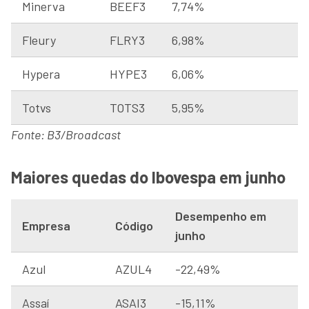
Minerva
BEEF3
7,74%
Fleury
FLRY3
6,98%
Hypera
HYPE3
6,06%
Totvs
TOTS3
5,95%
Fonte: B3/Broadcast
Maiores quedas do Ibovespa em junho
Desempenho em
Empresa
Código
junho
Azul
AZUL4
-22,49%
Assaí
ASAI3
-15,11%