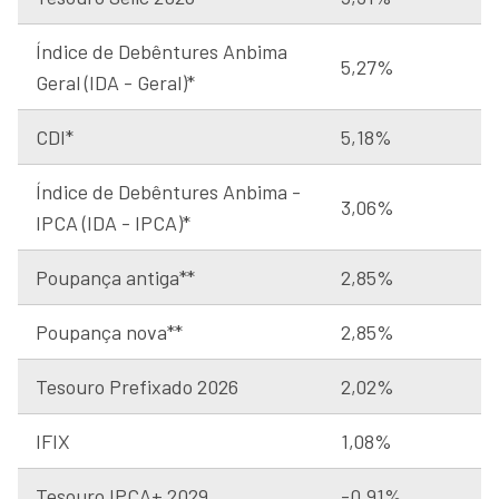
Índice de Debêntures Anbima
5,27%
Geral (IDA - Geral)*
CDI*
5,18%
Índice de Debêntures Anbima -
3,06%
IPCA (IDA - IPCA)*
Poupança antiga**
2,85%
Poupança nova**
2,85%
Tesouro Prefixado 2026
2,02%
IFIX
1,08%
Tesouro IPCA+ 2029
-0,91%