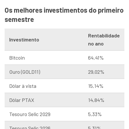
Os melhores investimentos do primeiro
semestre
Rentabilidade
Investimento
no ano
Bitcoin
64,41%
Ouro (GOLD11)
29,02%
Dólar à vista
15,14%
Dólar PTAX
14,84%
Tesouro Selic 2029
5,33%
Tesouro Selic 2026
5,31%