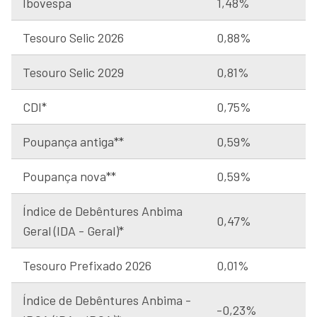
Ibovespa
1,48%
Tesouro Selic 2026
0,88%
Tesouro Selic 2029
0,81%
CDI*
0,75%
Poupança antiga**
0,59%
Poupança nova**
0,59%
Índice de Debêntures Anbima
0,47%
Geral (IDA - Geral)*
Tesouro Prefixado 2026
0,01%
Índice de Debêntures Anbima -
-0,23%