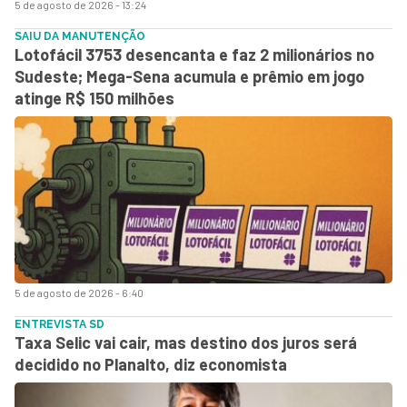
5 de agosto de 2026 - 13:24
SAIU DA MANUTENÇÃO
Lotofácil 3753 desencanta e faz 2 milionários no
Sudeste; Mega-Sena acumula e prêmio em jogo
atinge R$ 150 milhões
5 de agosto de 2026 - 6:40
ENTREVISTA SD
Taxa Selic vai cair, mas destino dos juros será
decidido no Planalto, diz economista