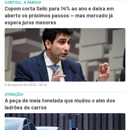
CORTOU... E PAROU?
Copom corta Selic para 14% ao ano e deixa em
aberto os próximos passos — mas mercado já
espera juros menores
5 de agosto de 2026 - 18:42
ATENÇÃO!
A peça de meia tonelada que mudou o alvo dos
ladrões de carros