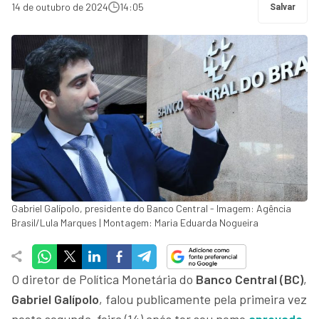
14 de outubro de 2024
14:05
Salvar
Gabriel Galípolo, presidente do Banco Central - Imagem: Agência
Brasil/Lula Marques | Montagem: Maria Eduarda Nogueira
O diretor de Política Monetária do
Banco Central (BC)
,
Gabriel Galípolo
, falou publicamente pela primeira vez
nesta segunda-feira (14) após ter seu nome
aprovado