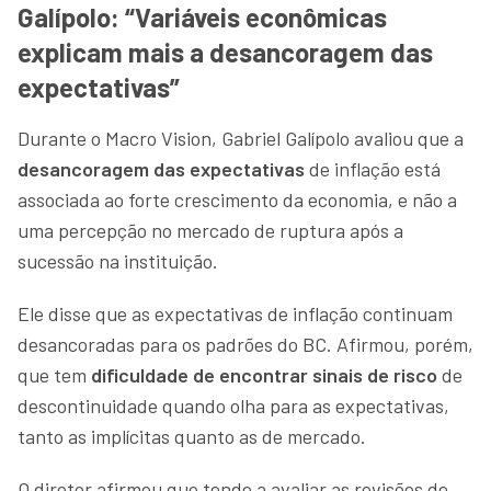
Galípolo: “Variáveis econômicas
explicam mais a desancoragem das
expectativas”
Durante o Macro Vision, Gabriel Galípolo avaliou que a
desancoragem das expectativas
de inflação está
associada ao forte crescimento da economia, e não a
uma percepção no mercado de ruptura após a
sucessão na instituição.
Ele disse que as expectativas de inflação continuam
desancoradas para os padrões do BC. Afirmou, porém,
que tem
dificuldade de encontrar sinais de risco
de
descontinuidade quando olha para as expectativas,
tanto as implícitas quanto as de mercado.
O diretor afirmou que tende a avaliar as revisões de