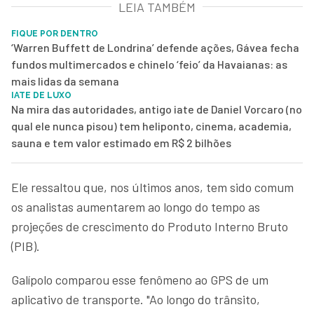
LEIA TAMBÉM
FIQUE POR DENTRO
‘Warren Buffett de Londrina’ defende ações, Gávea fecha
fundos multimercados e chinelo ‘feio’ da Havaianas: as
mais lidas da semana
IATE DE LUXO
Na mira das autoridades, antigo iate de Daniel Vorcaro (no
qual ele nunca pisou) tem heliponto, cinema, academia,
sauna e tem valor estimado em R$ 2 bilhões
Ele ressaltou que, nos últimos anos, tem sido comum
os analistas aumentarem ao longo do tempo as
projeções de crescimento do Produto Interno Bruto
(PIB).
Galípolo comparou esse fenômeno ao GPS de um
aplicativo de transporte. "Ao longo do trânsito,