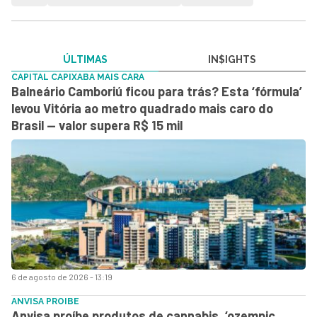
ÚLTIMAS
IN$IGHTS
CAPITAL CAPIXABA MAIS CARA
Balneário Camboriú ficou para trás? Esta ‘fórmula’
levou Vitória ao metro quadrado mais caro do
Brasil — valor supera R$ 15 mil
6 de agosto de 2026 - 13:19
ANVISA PROIBE
Anvisa proíbe produtos de cannabis, ‘ozempic