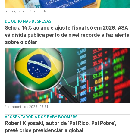
5 de agosto de 2026 - 5:48
DE OLHO NAS DESPESAS
Selic a 14% ao ano e ajuste fiscal só em 2028: ASA
vê dívida pública perto de nível recorde e faz alerta
sobre o dólar
4 de agosto de 2026 - 16:51
APOSENTADORIA DOS BABY BOOMERS
Robert Kiyosaki, autor de ‘Pai Rico, Pai Pobre’,
prevê crise previdenciária global