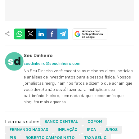
Seu Dinheiro
seudinheiro@seudinheiro.com
No Seu Dinheiro você encontra as melhores dicas, notícias
e análises de investimentos para a pessoa física. Nossos
jornalistas mergulham nos fatos e dizem o que acham que
você deve (e não deve) fazer para multiplicar seu
patrimônio. E claro, sem nada daquele economês que
ninguém mais aguenta.
Leia mais sobre:
BANCO CENTRAL
COPOM
FERNANDO HADDAD
INFLAÇÃO
IPCA
JUROS
PIB
ROBERTO CAMPOS NETO
TAXA SELIC