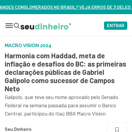
S NO BRASIL? VEJA ERROS DE 3 DELES – ASSISTA AGORA
ENTRAR
MACRO VISION 2024
Harmonia com Haddad, meta de
inflação e desafios do BC: as primeiras
declarações públicas de Gabriel
Galípolo como sucessor de Campos
Neto
Galípolo, que teve seu nome aprovado pelo Senado
Federal na semana passada para assumir o Banco
Central, participou do Itaú BBA Macro Vision
Seu Dinheiro