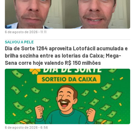
6 de agosto de 2026 - 11:11
SALVOU A PELE
Dia de Sorte 1264 aproveita Lotofácil acumulada e
brilha sozinha entre as loterias da Caixa; Mega-
Sena corre hoje valendo R$ 150 milhões
6 de agosto de 2026 - 6:56