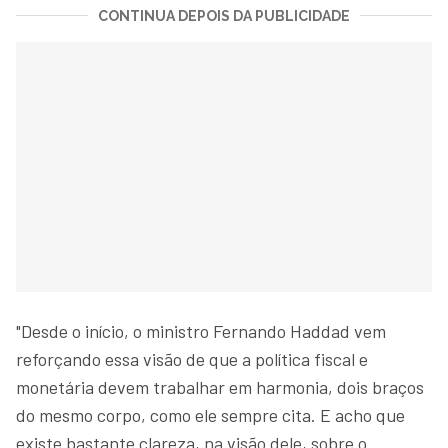
CONTINUA DEPOIS DA PUBLICIDADE
"Desde o início, o ministro Fernando Haddad vem
reforçando essa visão de que a política fiscal e
monetária devem trabalhar em harmonia, dois braços
do mesmo corpo, como ele sempre cita. E acho que
existe bastante clareza, na visão dele, sobre o