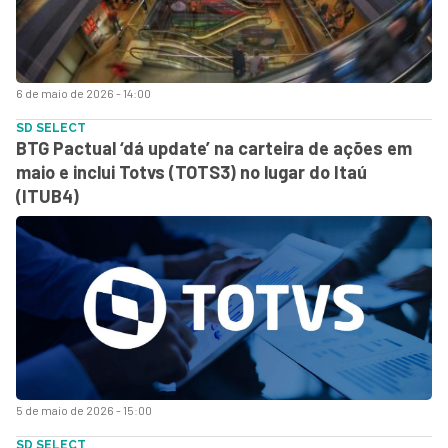
6 de maio de 2026 - 14:00
SD SELECT
BTG Pactual ‘dá update’ na carteira de ações em
maio e inclui Totvs (TOTS3) no lugar do Itaú
(ITUB4)
5 de maio de 2026 - 15:00
SD SELECT