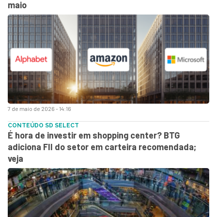
maio
7 de maio de 2026 - 14:16
CONTEÚDO SD SELECT
É hora de investir em shopping center? BTG
adiciona FII do setor em carteira recomendada;
veja