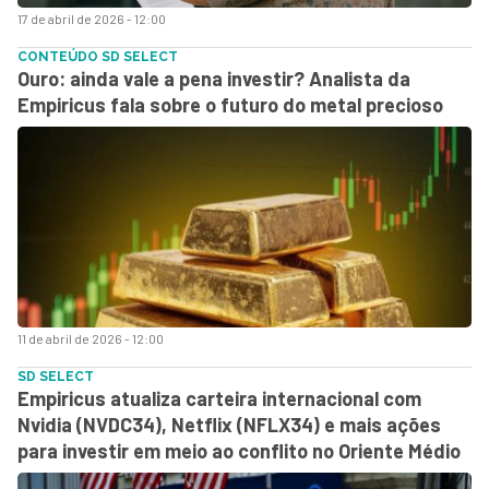
17 de abril de 2026 - 12:00
CONTEÚDO SD SELECT
Ouro: ainda vale a pena investir? Analista da
Empiricus fala sobre o futuro do metal precioso
11 de abril de 2026 - 12:00
SD SELECT
Empiricus atualiza carteira internacional com
Nvidia (NVDC34), Netflix (NFLX34) e mais ações
para investir em meio ao conflito no Oriente Médio