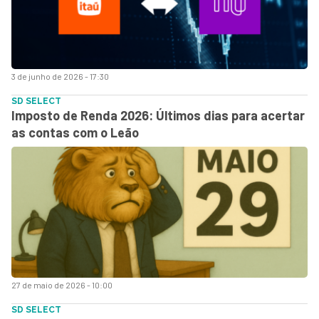
3 de junho de 2026 - 17:30
SD SELECT
Imposto de Renda 2026: Últimos dias para acertar
as contas com o Leão
27 de maio de 2026 - 10:00
SD SELECT