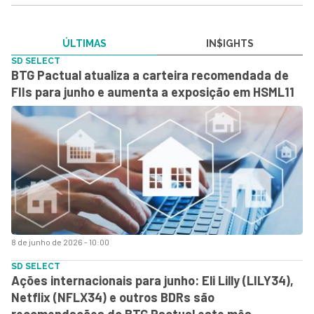
ÚLTIMAS
IN$IGHTS
SD SELECT
BTG Pactual atualiza a carteira recomendada de
FIIs para junho e aumenta a exposição em HSML11
8 de junho de 2026 - 10:00
SD SELECT
Ações internacionais para junho: Eli Lilly (LILY34),
Netflix (NFLX34) e outros BDRs são
recomendações do BTG Pactual este mês