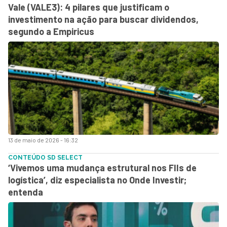
Vale (VALE3): 4 pilares que justificam o
investimento na ação para buscar dividendos,
segundo a Empiricus
13 de maio de 2026 - 16:32
CONTEÚDO SD SELECT
‘Vivemos uma mudança estrutural nos FIIs de
logística’, diz especialista no Onde Investir;
entenda