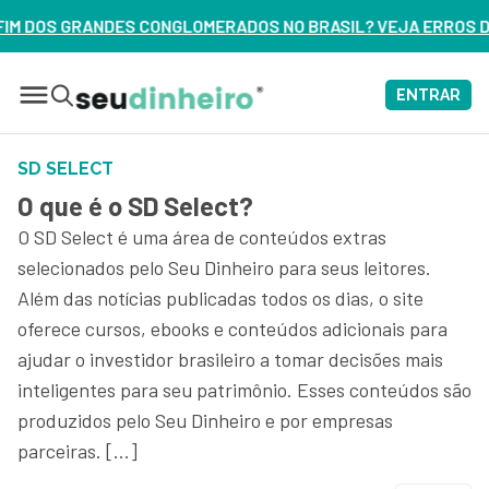
ADOS NO BRASIL? VEJA ERROS DE 3 DELES – ASSISTA AGORA
ENTRAR
SD SELECT
O que é o SD Select?
O SD Select é uma área de conteúdos extras
selecionados pelo Seu Dinheiro para seus leitores.
Além das notícias publicadas todos os dias, o site
oferece cursos, ebooks e conteúdos adicionais para
ajudar o investidor brasileiro a tomar decisões mais
inteligentes para seu patrimônio. Esses conteúdos são
produzidos pelo Seu Dinheiro e por empresas
parceiras. […]