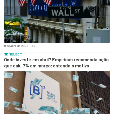
9 de abril de 2026 - 13:31
SD SELECT
Onde investir em abril? Empiricus recomenda ação
que caiu 7% em março; entenda o motivo