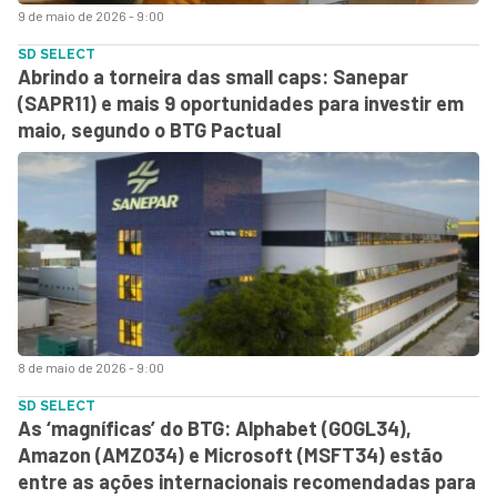
9 de maio de 2026 - 9:00
SD SELECT
Abrindo a torneira das small caps: Sanepar
(SAPR11) e mais 9 oportunidades para investir em
maio, segundo o BTG Pactual
8 de maio de 2026 - 9:00
SD SELECT
As ‘magníficas’ do BTG: Alphabet (GOGL34),
Amazon (AMZO34) e Microsoft (MSFT34) estão
entre as ações internacionais recomendadas para