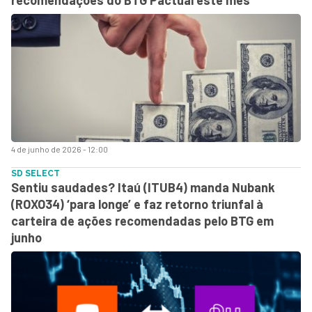
4 de junho de 2026 - 12:00
SD SELECT
Sentiu saudades? Itaú (ITUB4) manda Nubank
(ROXO34) ‘para longe’ e faz retorno triunfal à
carteira de ações recomendadas pelo BTG em
junho