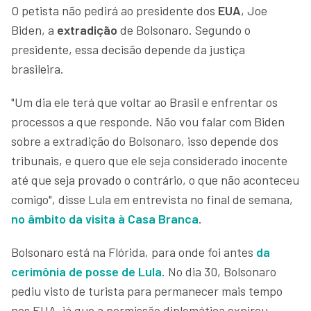
O petista não pedirá ao presidente dos
EUA
, Joe
Biden, a
extradição
de Bolsonaro. Segundo o
presidente, essa decisão depende da justiça
brasileira.
"Um dia ele terá que voltar ao Brasil e enfrentar os
processos a que responde. Não vou falar com Biden
sobre a extradição do Bolsonaro, isso depende dos
tribunais, e quero que ele seja considerado inocente
até que seja provado o contrário, o que não aconteceu
comigo", disse Lula em entrevista no final de semana,
no âmbito da visita à Casa Branca
.
Bolsonaro está na Flórida, para onde foi antes
da
cerimônia de posse de Lula
. No dia 30, Bolsonaro
pediu visto de turista para permanecer mais tempo
nos EUA, já que a permissão diplomática expirou.