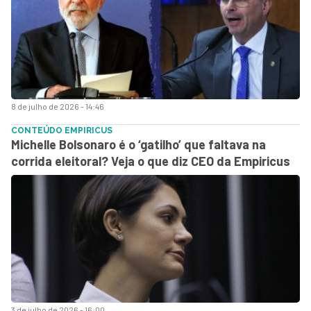
8 de julho de 2026 - 14:46
CONTEÚDO EMPIRICUS
Michelle Bolsonaro é o ‘gatilho’ que faltava na
corrida eleitoral? Veja o que diz CEO da Empiricus
3 de julho de 2026 - 16:00