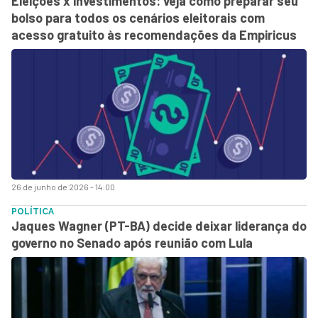
Eleições x investimentos: veja como preparar seu
bolso para todos os cenários eleitorais com
acesso gratuito às recomendações da Empiricus
26 de junho de 2026 - 14:00
POLÍTICA
Jaques Wagner (PT-BA) decide deixar liderança do
governo no Senado após reunião com Lula