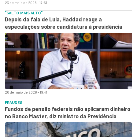
23 de maio de 2026 - 17:51
"SALTO MAIS ALTO"
Depois da fala de Lula, Haddad reage a
especulações sobre candidatura à presidência
20 de maio de 2026 - 19:41
FRAUDES
Fundos de pensão federais não aplicaram dinheiro
no Banco Master, diz ministro da Previdência