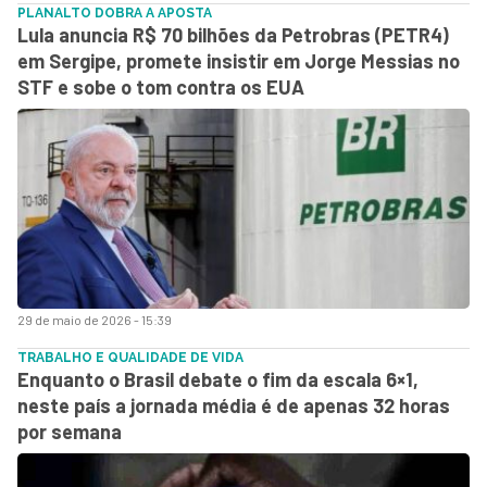
PLANALTO DOBRA A APOSTA
Lula anuncia R$ 70 bilhões da Petrobras (PETR4)
em Sergipe, promete insistir em Jorge Messias no
STF e sobe o tom contra os EUA
29 de maio de 2026 - 15:39
TRABALHO E QUALIDADE DE VIDA
Enquanto o Brasil debate o fim da escala 6×1,
neste país a jornada média é de apenas 32 horas
por semana