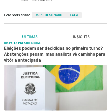
Leia mais sobre:
JAIR BOLSONARO
LULA
ÚLTIMAS
IN$IGHTS
DISPUTA PRESIDENCIAL
Eleições podem ser decididas no primeiro turno?
Abstenções pesam, mas analista vê caminho para
vitória antecipada