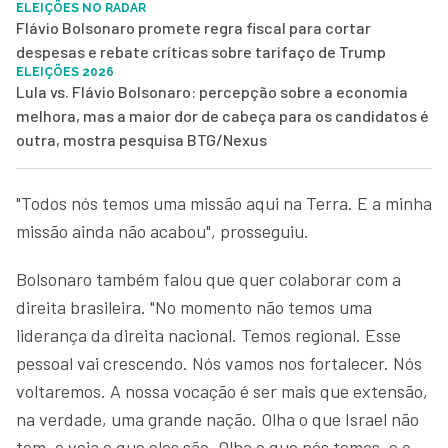
ELEIÇÕES NO RADAR
Flávio Bolsonaro promete regra fiscal para cortar
despesas e rebate críticas sobre tarifaço de Trump
ELEIÇÕES 2026
Lula vs. Flávio Bolsonaro: percepção sobre a economia
melhora, mas a maior dor de cabeça para os candidatos é
outra, mostra pesquisa BTG/Nexus
"Todos nós temos uma missão aqui na Terra. E a minha
missão ainda não acabou", prosseguiu.
Bolsonaro também falou que quer colaborar com a
direita brasileira. "No momento não temos uma
liderança da direita nacional. Temos regional. Esse
pessoal vai crescendo. Nós vamos nos fortalecer. Nós
voltaremos. A nossa vocação é ser mais que extensão,
na verdade, uma grande nação. Olha o que Israel não
tem, e veja o que eles são. Olha o que nós temos, e o