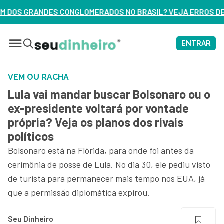
RADOS NO BRASIL? VEJA ERROS DE 3 DELES – ASSISTA AGORA
ENTRAR
VEM OU RACHA
Lula vai mandar buscar Bolsonaro ou o
ex-presidente voltará por vontade
própria? Veja os planos dos rivais
políticos
Bolsonaro está na Flórida, para onde foi antes da
cerimônia de posse de Lula. No dia 30, ele pediu visto
de turista para permanecer mais tempo nos EUA, já
que a permissão diplomática expirou.
Seu Dinheiro