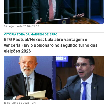
24 de junho de 2026 - 21:50
VITÓRIA FORA DA MARGEM DE ERRO
BTG Pactual/Nexus: Lula abre vantagem e
venceria Flávio Bolsonaro no segundo turno das
eleições 2026
15 de junho de 2026 - 9:41