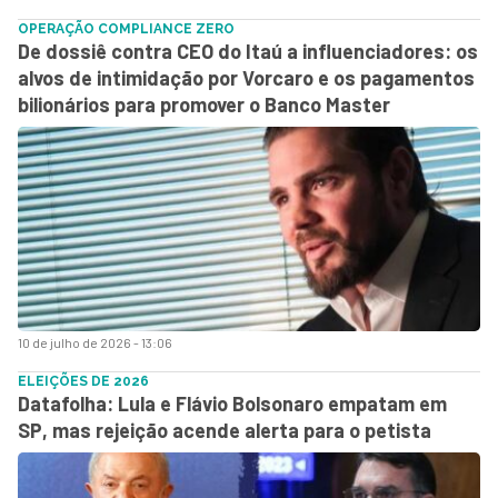
OPERAÇÃO COMPLIANCE ZERO
De dossiê contra CEO do Itaú a influenciadores: os
alvos de intimidação por Vorcaro e os pagamentos
bilionários para promover o Banco Master
10 de julho de 2026 - 13:06
ELEIÇÕES DE 2026
Datafolha: Lula e Flávio Bolsonaro empatam em
SP, mas rejeição acende alerta para o petista