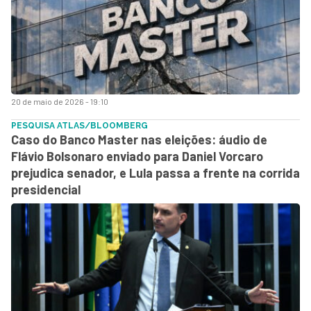
20 de maio de 2026 - 19:10
PESQUISA ATLAS/BLOOMBERG
Caso do Banco Master nas eleições: áudio de
Flávio Bolsonaro enviado para Daniel Vorcaro
prejudica senador, e Lula passa a frente na corrida
presidencial