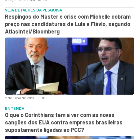
VEJA DETALHES DA PESQUISA
Respingos do Master e crise com Michelle cobram
preço nas candidaturas de Lula e Flávio, segundo
AtlasIntel/Bloomberg
2 de julho de 2026 - 11:18
ENTENDA
O que o Corinthians tem a ver com as novas
sanções dos EUA contra empresas brasileiras
supostamente ligadas ao PCC?