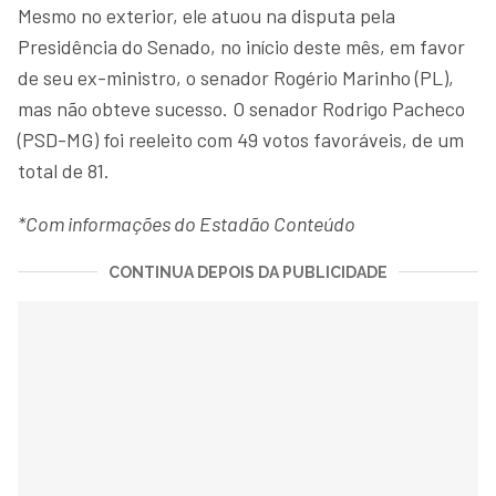
Mesmo no exterior, ele atuou na disputa pela
Presidência do Senado, no início deste mês, em favor
de seu ex-ministro, o senador Rogério Marinho (PL),
mas não obteve sucesso. O senador Rodrigo Pacheco
(PSD-MG) foi reeleito com 49 votos favoráveis, de um
total de 81.
*Com informações do Estadão Conteúdo
CONTINUA DEPOIS DA PUBLICIDADE