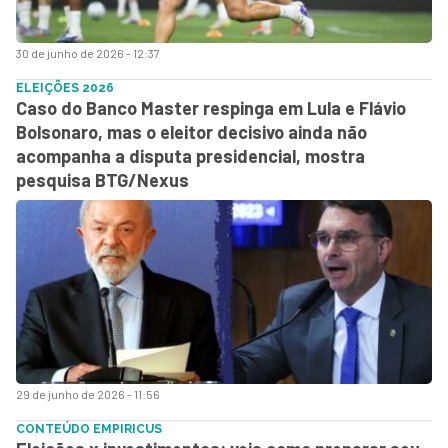
30 de junho de 2026 - 12:37
ELEIÇÕES 2026
Caso do Banco Master respinga em Lula e Flávio
Bolsonaro, mas o eleitor decisivo ainda não
acompanha a disputa presidencial, mostra
pesquisa BTG/Nexus
29 de junho de 2026 - 11:56
CONTEÚDO EMPIRICUS