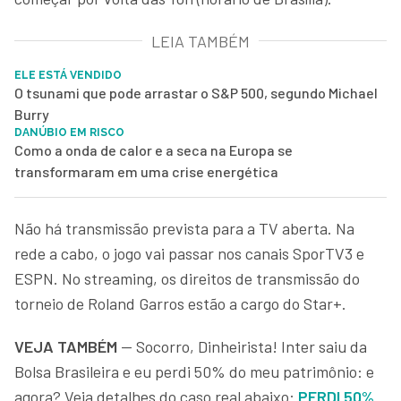
LEIA TAMBÉM
ELE ESTÁ VENDIDO
O tsunami que pode arrastar o S&P 500, segundo Michael
Burry
DANÚBIO EM RISCO
Como a onda de calor e a seca na Europa se
transformaram em uma crise energética
Não há transmissão prevista para a TV aberta. Na
rede a cabo, o jogo vai passar nos canais SporTV3 e
ESPN. No streaming, os direitos de transmissão do
torneio de Roland Garros estão a cargo do Star+.
VEJA TAMBÉM
— Socorro, Dinheirista! Inter saiu da
Bolsa Brasileira e eu perdi 50% do meu patrimônio: e
agora? Veja detalhes do caso real abaixo:
PERDI 50%