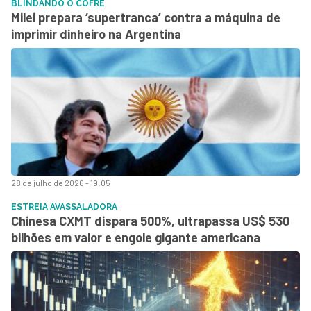
BLINDANDO O COFRE
Milei prepara ‘supertranca’ contra a máquina de
imprimir dinheiro na Argentina
28 de julho de 2026 - 19:05
ESTREIA AVASSALADORA
Chinesa CXMT dispara 500%, ultrapassa US$ 530
bilhões em valor e engole gigante americana