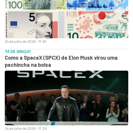
24 de julho de 2026 - 17:30
TÁ DE GRAÇA?
Como a SpaceX (SPCX) de Elon Musk virou uma
pechincha na bolsa
24 de julho de 2026 - 17:29