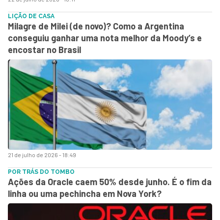
LIÇÃO DE CASA
Milagre de Milei (de novo)? Como a Argentina
conseguiu ganhar uma nota melhor da Moody’s e
encostar no Brasil
21 de julho de 2026 - 18:49
POR TRÁS DO TOMBO
Ações da Oracle caem 50% desde junho. É o fim da
linha ou uma pechincha em Nova York?