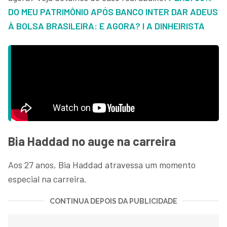
DO MEU PATRIMÔNIO APÓS BANCO INTER DAR ADEUS
À BOLSA BRASILEIRA: E AGORA? I A DINHEIRISTA
Bia Haddad no auge na carreira
Aos 27 anos, Bia Haddad atravessa um momento
especial na carreira.
CONTINUA DEPOIS DA PUBLICIDADE