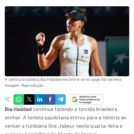
A tenista brasileira Bia Haddad encontra-se no auge da carreira.
Imagem: Reprodução
Bia Haddad
continua fazendo a torcida brasileira
sonhar. A tenista paulistana entrou para a história ao
vencer a tunisiana Ons Jabeur nesta quarta-feira e
avançar à semifinal do Aberto da França.