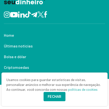
Home
Últimas notícias
Bolsa e dólar
Criptomoedas
Empresas
Usamos cookies para guardar estatísticas de visitas,
personalizar anúncios e melhorar sua experiência de navegação.
Política
Ao continuar, você concorda com nossas
políticas de cookies
FECHAR
Economia