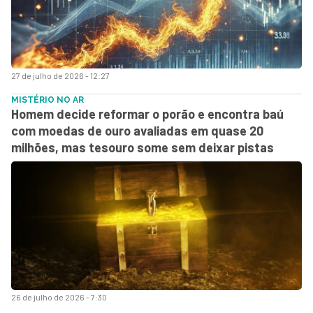
27 de julho de 2026 - 12:27
MISTÉRIO NO AR
Homem decide reformar o porão e encontra baú
com moedas de ouro avaliadas em quase 20
milhões, mas tesouro some sem deixar pistas
26 de julho de 2026 - 7:30