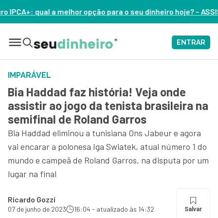
ção para o seu dinheiro hoje? – ASSISTA AGORA
ENTRAR
IMPARÁVEL
Bia Haddad faz história! Veja onde
assistir ao jogo da tenista brasileira na
semifinal de Roland Garros
Bia Haddad eliminou a tunisiana Ons Jabeur e agora
vai encarar a polonesa Iga Swiatek, atual número 1 do
mundo e campeã de Roland Garros, na disputa por um
lugar na final
Ricardo Gozzi
07 de junho de 2023
16:04 - atualizado às 14:32
Salvar