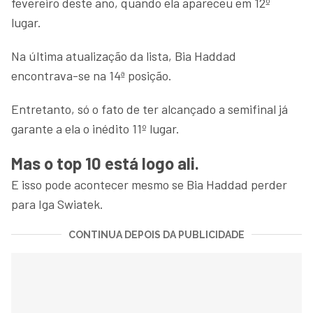
fevereiro deste ano, quando ela apareceu em 12º
lugar.
Na última atualização da lista, Bia Haddad
encontrava-se na 14ª posição.
Entretanto, só o fato de ter alcançado a semifinal já
garante a ela o inédito 11º lugar.
Mas o top 10 está logo ali.
E isso pode acontecer mesmo se Bia Haddad perder
para Iga Swiatek.
CONTINUA DEPOIS DA PUBLICIDADE