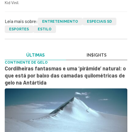
Kid Vinil.
Leia mais sobre:
ENTRETENIMENTO
ESPECIAIS SD
ESPORTES
ESTILO
ÚLTIMAS
IN$IGHTS
CONTINENTE DE GELO
Cordilheiras fantasmas e uma ‘pirâmide’ natural: o
que está por baixo das camadas quilométricas de
gelo na Antártida