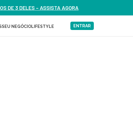
S DE 3 DELES – ASSISTA AGORA
ENTRAR
S
SEU NEGÓCIO
LIFESTYLE