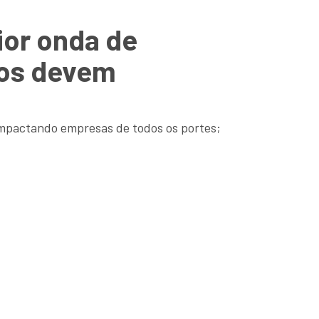
ior onda de
dos devem
impactando empresas de todos os portes;