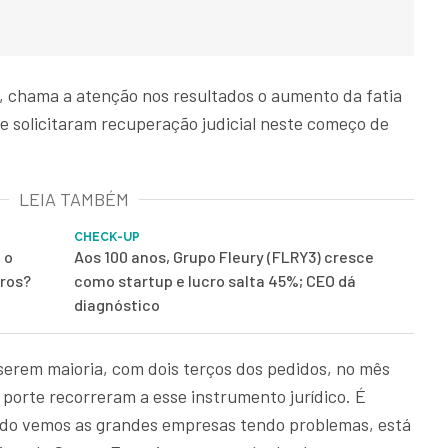
 chama a atenção nos resultados o aumento da fatia
 solicitaram recuperação judicial neste começo de
LEIA TAMBÉM
CHECK-UP
 o
Aos 100 anos, Grupo Fleury (FLRY3) cresce
iros?
como startup e lucro salta 45%; CEO dá
diagnóstico
serem maioria, com dois terços dos pedidos, no mês
porte recorreram a esse instrumento jurídico. É
ando vemos as grandes empresas tendo problemas, está