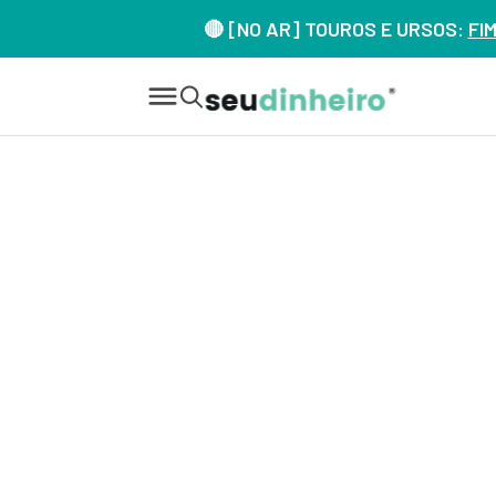
🔴 [NO AR] TOUROS E URSOS:
FI