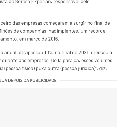
mista da Serasa Experian, responsável pelo
nceiro das empresas começaram a surgir no final de
milhões de companhias inadimplentes, um recorde
ntamento, em março de 2016.
o anual ultrapassou 10% no final de 2021, cresceu a
 quanto das empresas. De lá para cá, esses volumes
pessoa física) puxa outra (pessoa jurídica)", diz.
UA DEPOIS DA PUBLICIDADE