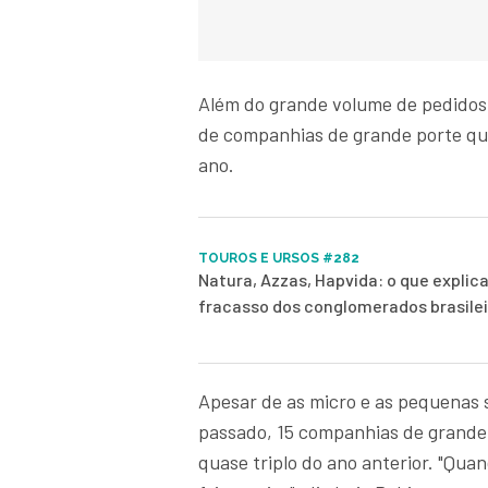
Além do grande volume de pedidos,
de companhias de grande porte que
ano.
TOUROS E URSOS #282
Natura, Azzas, Hapvida: o que explica
fracasso dos conglomerados brasile
Apesar de as micro e as pequenas 
passado, 15 companhias de grande 
quase triplo do ano anterior. "Qu