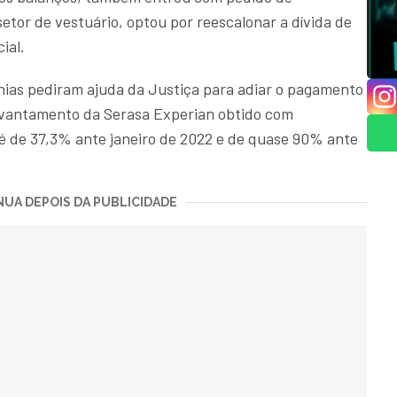
setor de vestuário, optou por reescalonar a dívida de
ial.
ias pediram ajuda da Justiça para adiar o pagamento
levantamento da Serasa Experian obtido com
 é de 37,3% ante janeiro de 2022 e de quase 90% ante
UA DEPOIS DA PUBLICIDADE