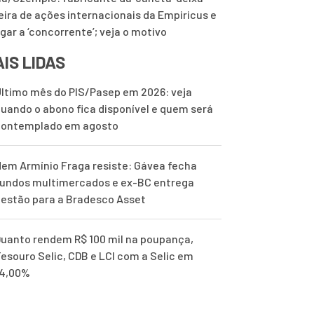
eira de ações internacionais da Empiricus e
ugar a ‘concorrente’; veja o motivo
IS LIDAS
ltimo mês do PIS/Pasep em 2026: veja
uando o abono fica disponível e quem será
contemplado em agosto
em Armínio Fraga resiste: Gávea fecha
undos multimercados e ex-BC entrega
estão para a Bradesco Asset
uanto rendem R$ 100 mil na poupança,
esouro Selic, CDB e LCI com a Selic em
14,00%