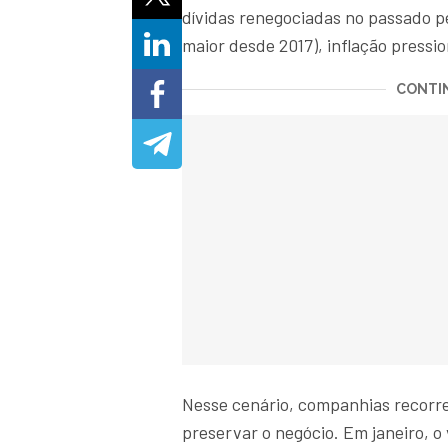
dívidas renegociadas no passado pe
maior desde 2017), inflação pressi
CONTIN
Nesse cenário, companhias recorr
preservar o negócio. Em janeiro, o