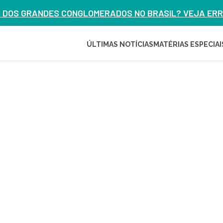
M DOS GRANDES CONGLOMERADOS NO BRASIL? VEJA ERRO
ÚLTIMAS NOTÍCIAS
MATÉRIAS ESPECIAI