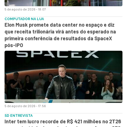
5 de agosto de 2026 - 18:07
COMPUTADOR NA LUA
Elon Musk promete data center no espaço e diz
que receita trilionária virá antes do esperado na
primeira conferência de resultados da SpaceX
pós-IPO
5 de agosto de 2026 - 17:56
SD ENTREVISTA
Inter tem lucro recorde de R$ 421 milhões no 2T26