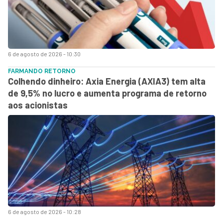
6 de agosto de 2026 - 10:30
FARMANDO RETORNO
Colhendo dinheiro: Axia Energia (AXIA3) tem alta
de 9,5% no lucro e aumenta programa de retorno
aos acionistas
6 de agosto de 2026 - 10:28