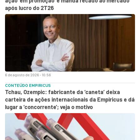
ação ‘em promoção’ e manda recado ao mercado
após lucro do 2T26
6 de agosto de 2026 - 10:56
CONTEÚDO EMPIRICUS
Tchau, Ozempic: fabricante da ‘caneta’ deixa
carteira de ações internacionais da Empiricus e dá
lugar a ‘concorrente’; veja o motivo