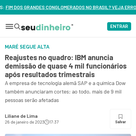
ERADOS NO BRASIL? VEJA ERROS DE 3 DELES – ASSISTA AGO
ENTRAR
MARÉ SEGUE ALTA
Reajustes no quadro: IBM anuncia
demissão de quase 4 mil funcionários
após resultados trimestrais
A empresa de tecnologia alemã SAP e a química Dow
também anunciaram cortes; ao todo, mais de 9 mil
pessoas serão afetadas
Liliane de Lima
26 de janeiro de 2023
17:37
Salvar