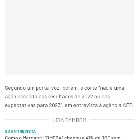
Segundo um porta-voz, porém, o corte “não é uma
ação baseada nos resultados de 2022 ou nas
expectativas para 2023”, em entrevista à agência AFP.
LEIA TAMBÉM
SD ENTREVISTA
Como o Mercantil (BMEB4) chegou a 41% de ROE sem