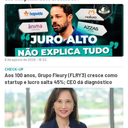
6 de agosto de 2026 - 18:52
CHECK-UP
Aos 100 anos, Grupo Fleury (FLRY3) cresce como
startup e lucro salta 45%; CEO dá diagnóstico