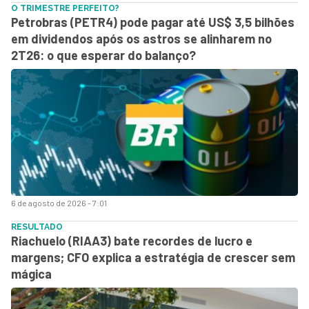
O TRIMESTRE PERFEITO?
Petrobras (PETR4) pode pagar até US$ 3,5 bilhões
em dividendos após os astros se alinharem no
2T26: o que esperar do balanço?
6 de agosto de 2026 - 7:01
RESULTADO
Riachuelo (RIAA3) bate recordes de lucro e
margens; CFO explica a estratégia de crescer sem
mágica