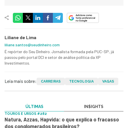
Liliane de Lima
liliane.santos@seudinheiro.com
É repórter do Seu Dinheiro. Jornalista formada pela PUC-SP, já
passou pelo portal DCI e setor de análise política da XP
Investimentos.
Leia mais sobre:
CARREIRAS
TECNOLOGIA
VAGAS
ÚLTIMAS
IN$IGHTS
TOUROS E URSOS #282
Natura, Azzas, Hapvida: o que explica o fracasso
dos conglomerados brasileiros?