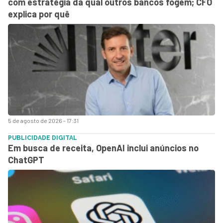
com estratégia da qual outros bancos fogem; CFO
explica por quê
5 de agosto de 2026 - 17:31
PUBLICIDADE DIGITAL
Em busca de receita, OpenAI inclui anúncios no
ChatGPT