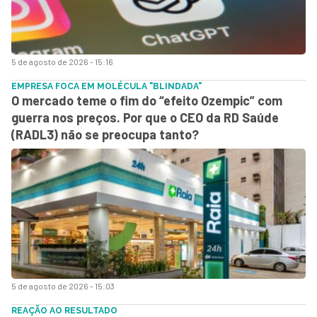
5 de agosto de 2026 - 15:16
EMPRESA FOCA EM MOLÉCULA "BLINDADA"
O mercado teme o fim do “efeito Ozempic” com
guerra nos preços. Por que o CEO da RD Saúde
(RADL3) não se preocupa tanto?
5 de agosto de 2026 - 15:03
REAÇÃO AO RESULTADO