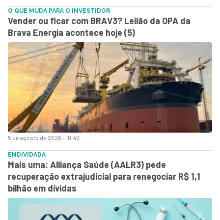
O QUE MUDA PARA O INVESTIDOR
Vender ou ficar com BRAV3? Leilão da OPA da
Brava Energia acontece hoje (5)
5 de agosto de 2026 - 10:40
ENDIVIDADA
Mais uma: Alliança Saúde (AALR3) pede
recuperação extrajudicial para renegociar R$ 1,1
bilhão em dívidas