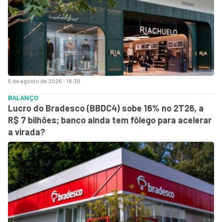
5 de agosto de 2026 - 18:30
BALANÇO
Lucro do Bradesco (BBDC4) sobe 16% no 2T26, a
R$ 7 bilhões; banco ainda tem fôlego para acelerar
a virada?