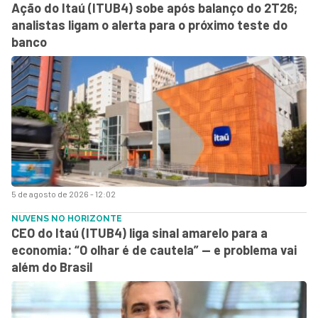
Ação do Itaú (ITUB4) sobe após balanço do 2T26;
analistas ligam o alerta para o próximo teste do
banco
5 de agosto de 2026 - 12:02
NUVENS NO HORIZONTE
CEO do Itaú (ITUB4) liga sinal amarelo para a
economia: “O olhar é de cautela” — e problema vai
além do Brasil