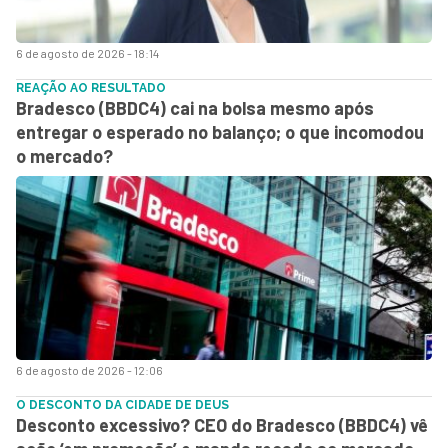
6 de agosto de 2026 - 18:14
REAÇÃO AO RESULTADO
Bradesco (BBDC4) cai na bolsa mesmo após
entregar o esperado no balanço; o que incomodou
o mercado?
6 de agosto de 2026 - 12:06
O DESCONTO DA CIDADE DE DEUS
Desconto excessivo? CEO do Bradesco (BBDC4) vê