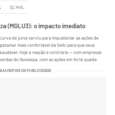
%
12,74%
uiza (MGLU3): o impacto imediato
 curva de juros serviu para impulsionar as ações de
atamar mais confortável da Selic para que seus
saudável, hoje a reação é contrária — com empresas
 perdas do Ibovespa, com as ações em forte queda.
UA DEPOIS DA PUBLICIDADE