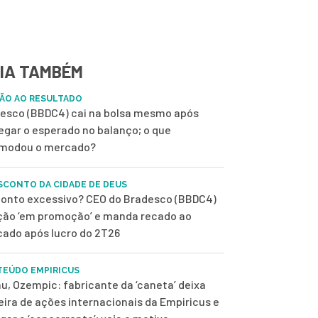
IA TAMBÉM
ÃO AO RESULTADO
esco (BBDC4) cai na bolsa mesmo após
egar o esperado no balanço; o que
modou o mercado?
SCONTO DA CIDADE DE DEUS
onto excessivo? CEO do Bradesco (BBDC4)
ção ‘em promoção’ e manda recado ao
ado após lucro do 2T26
EÚDO EMPIRICUS
u, Ozempic: fabricante da ‘caneta’ deixa
eira de ações internacionais da Empiricus e