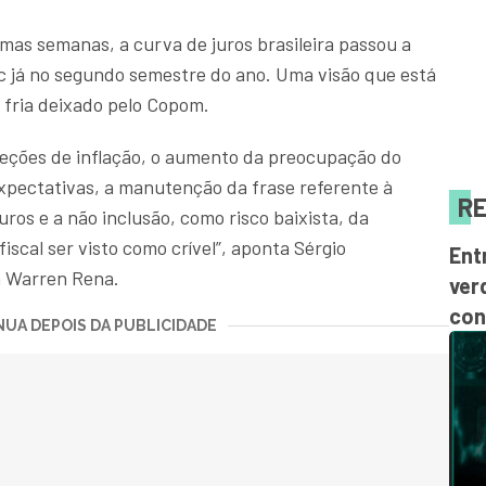
imas semanas, a curva de juros brasileira passou a
ic já no segundo semestre do ano. Uma visão que está
a fria deixado pelo Copom.
jeções de inflação, o aumento da preocupação do
pectativas, a manutenção da frase referente à
RE
juros e a não inclusão, como risco baixista, da
iscal ser visto como crível”, aponta Sérgio
Ent
a Warren Rena.
ver
con
UA DEPOIS DA PUBLICIDADE