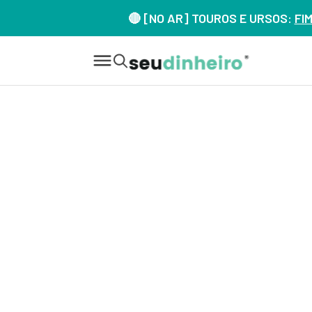
🔴 [NO AR] TOUROS E URSOS:
FI