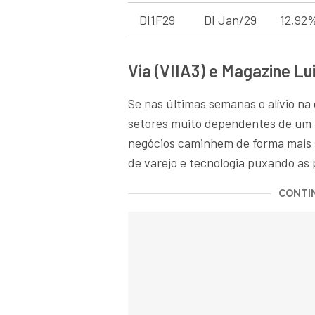
DI1F29
DI Jan/29
12,92
Via (VIIA3) e Magazine L
Se nas últimas semanas o alívio na
setores muito dependentes de um p
negócios caminhem de forma mais 
de varejo e tecnologia puxando as
CONTIN