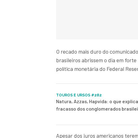
O recado mais duro do comunicado j
brasileiros abrissem o dia em fort
política monetária do Federal Res
TOUROS E URSOS #282
Natura, Azzas, Hapvida: o que explica
fracasso dos conglomerados brasile
Apesar dos juros americanos terem