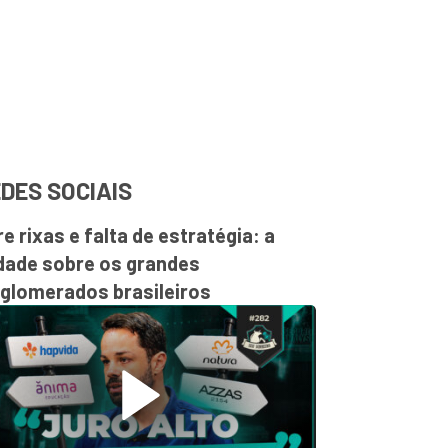
DES SOCIAIS
re rixas e falta de estratégia: a
dade sobre os grandes
glomerados brasileiros