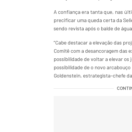
A confiança era tanta que, nas últ
precificar uma queda certa da Sel
sendo revista após o balde de águ
“Cabe destacar a elevação das pro
Comitê com a desancoragem das ex
possibilidade de voltar a elevar os 
possibilidade de o novo arcabouço f
Goldenstein, estrategista-chefe d
CONTIN