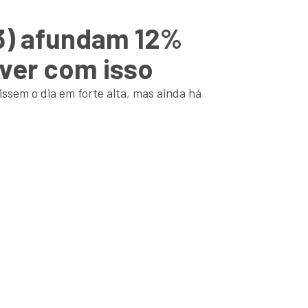
3) afundam 12%
ver com isso
issem o dia em forte alta, mas ainda há