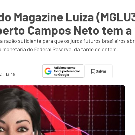
 do Magazine Luiza (MGLU
oberto Campos Neto tem a 
 razão suficiente para que os juros futuros brasileiros abr
a monetária do Federal Reserve, da tarde de ontem.
Salvar
 às 13:48