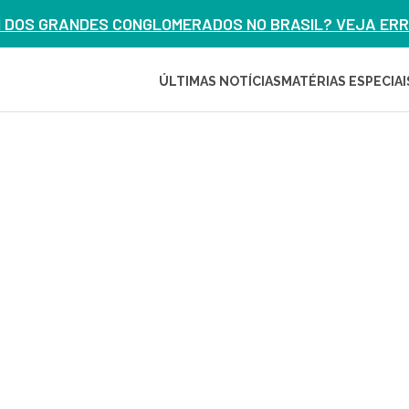
M DOS GRANDES CONGLOMERADOS NO BRASIL? VEJA ERRO
ÚLTIMAS NOTÍCIAS
MATÉRIAS ESPECIAI