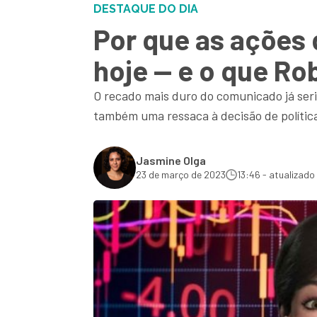
DESTAQUE DO DIA
Por que as ações
hoje — e o que R
O recado mais duro do comunicado já seria
também uma ressaca à decisão de polític
Jasmine Olga
23 de março de 2023
13:46 - atualizado