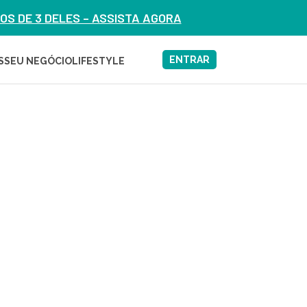
S DE 3 DELES – ASSISTA AGORA
ENTRAR
S
SEU NEGÓCIO
LIFESTYLE