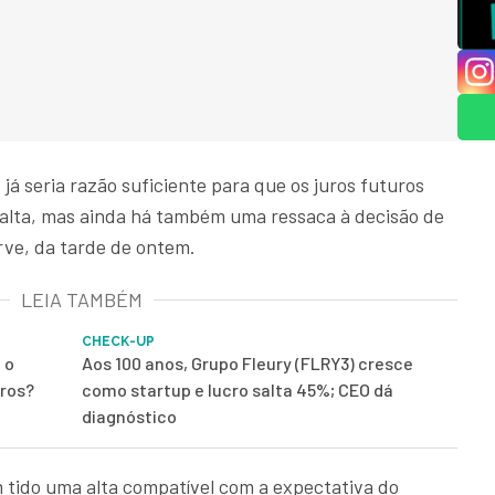
á seria razão suficiente para que os juros futuros
e alta, mas ainda há também uma ressaca à decisão de
erve, da tarde de ontem.
LEIA TAMBÉM
CHECK-UP
 o
Aos 100 anos, Grupo Fleury (FLRY3) cresce
iros?
como startup e lucro salta 45%; CEO dá
diagnóstico
 tido uma alta compatível com a expectativa do