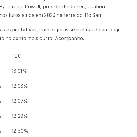
—, Jerome Powell, presidente do Fed, acabou
nos juros ainda em 2023 na terra do Tio Sam.
as expectativas, com os juros se inclinando ao longo
nte na ponta mais curta. Acompanhe:
FEC
%
13,01%
%
12,03%
%
12,07%
%
12,29%
%
12,50%