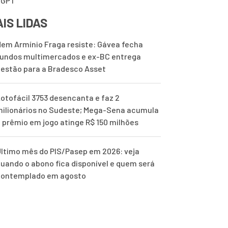
tGPT
IS LIDAS
em Armínio Fraga resiste: Gávea fecha
undos multimercados e ex-BC entrega
estão para a Bradesco Asset
otofácil 3753 desencanta e faz 2
ilionários no Sudeste; Mega-Sena acumula
 prêmio em jogo atinge R$ 150 milhões
ltimo mês do PIS/Pasep em 2026: veja
uando o abono fica disponível e quem será
contemplado em agosto