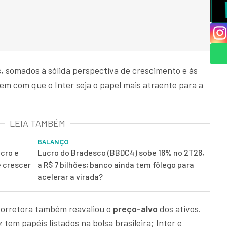
, somados à sólida perspectiva de crescimento e às
zem com que o Inter seja o papel mais atraente para a
LEIA TAMBÉM
BALANÇO
ucro e
Lucro do Bradesco (BBDC4) sobe 16% no 2T26,
e crescer
a R$ 7 bilhões; banco ainda tem fôlego para
acelerar a virada?
 corretora também reavaliou o
preço-alvo
dos ativos.
tem papéis listados na bolsa brasileira; Inter e