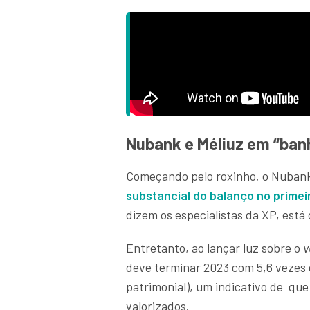
Nubank e Méliuz em “ban
Começando pelo roxinho, o Nubank
substancial do balanço no primei
dizem os especialistas da XP, está
Entretanto, ao lançar luz sobre o
v
deve terminar 2023 com 5,6 vezes 
patrimonial), um indicativo de qu
valorizados.