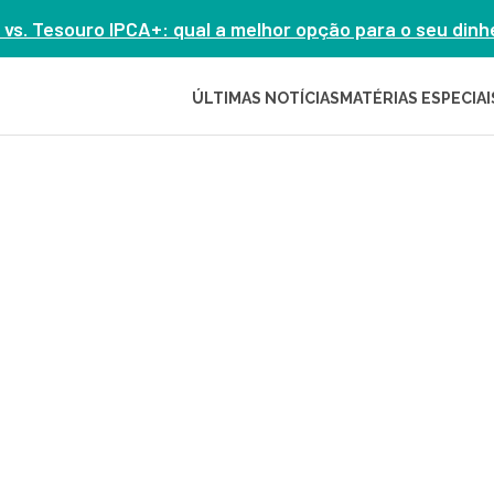
 vs. Tesouro IPCA+: qual a melhor opção para o seu din
ÚLTIMAS NOTÍCIAS
MATÉRIAS ESPECIAI