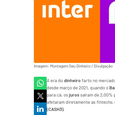
Imagem: Montagem Seu Dinheiro / Divulgação
A era do
dinheiro
farto no mercado
desde março de 2021, quando o
Ba
para cá, os
juros
saíram de 2,00% 
afetaram diretamente as
fintechs
,
(CASH3)
.