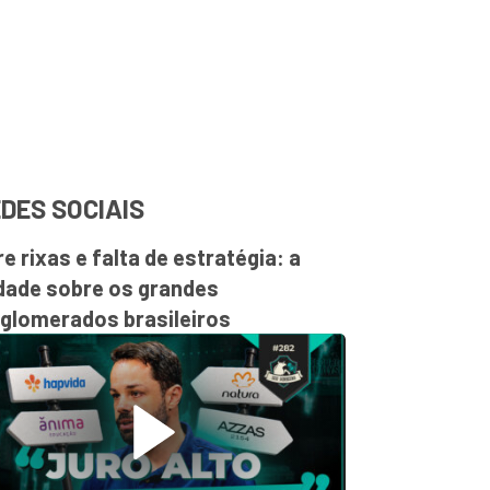
DES SOCIAIS
re rixas e falta de estratégia: a
dade sobre os grandes
glomerados brasileiros