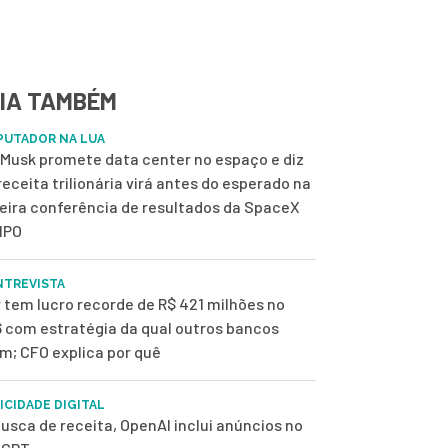
IA TAMBÉM
UTADOR NA LUA
 Musk promete data center no espaço e diz
receita trilionária virá antes do esperado na
eira conferência de resultados da SpaceX
IPO
NTREVISTA
r tem lucro recorde de R$ 421 milhões no
 com estratégia da qual outros bancos
m; CFO explica por quê
ICIDADE DIGITAL
usca de receita, OpenAI inclui anúncios no