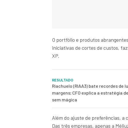
O portfólio e produtos abrangentes
iniciativas de cortes de custos, fa
XP.
RESULTADO
Riachuelo (RIAA3) bate recordes de l
margens; CFO explica a estratégia d
sem mágica
Além do ajuste de preferências, a
Das três empresas, apenas a Méliuz 