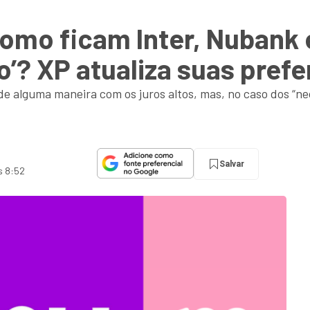
omo ficam Inter, Nubank 
o’? XP atualiza suas pref
 de alguma maneira com os juros altos, mas, no caso dos “ne
Salvar
s 8:52