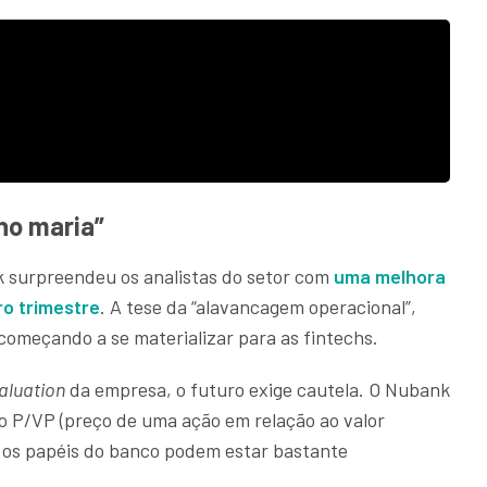
ho maria”
 surpreendeu os analistas do setor com
uma melhora
ro trimestre
. A tese da “alavancagem operacional”,
 começando a se materializar para as fintechs.
aluation
da empresa, o futuro exige cautela. O Nubank
o P/VP (preço de uma ação em relação ao valor
e os papéis do banco podem estar bastante