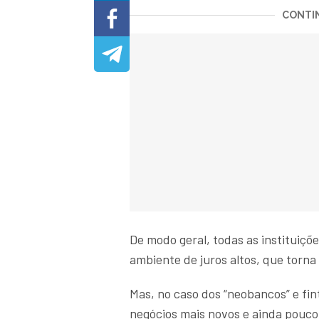
CONTIN
De modo geral, todas as instituiç
ambiente de juros altos, que torna 
Mas, no caso dos “neobancos” e fin
negócios mais novos e ainda pouc