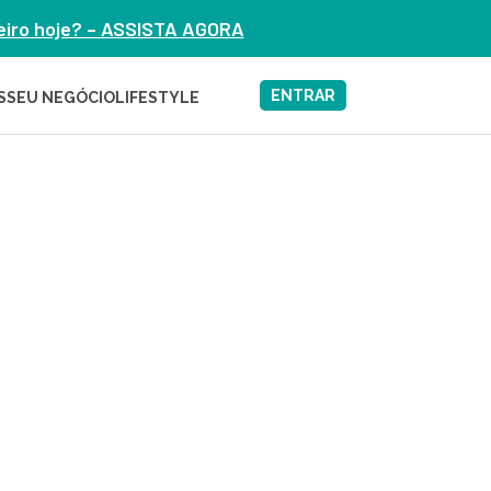
heiro hoje? – ASSISTA AGORA
ENTRAR
S
SEU NEGÓCIO
LIFESTYLE