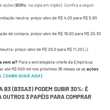
 ações (
BDRs
, na sigla em inglês). Confira a seguir:
endação neutra; preço-alvo de R$ 4,00 para R$ 5,90
ção de compra; preço-alvo de R$ 18,00 para R$ 20,30
eutra; preço-alvo de R$ 20,0 para R$ 11,20 (↓).
ra vem aí?
Para o estrategista-chefe da Empiricus
rar até R$ 500 mil nos próximos 36 meses se as
ações
A.
[SAIBA QUAIS AQUI]
 B3 (B3SA3) PODEM SUBIR 30%: É
A OUTROS 3 PAPÉIS PARA COMPRAR