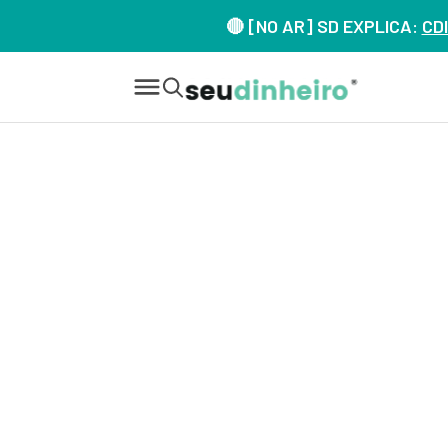
🔴 [NO AR] SD EXPLICA:
CDI