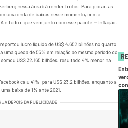
erberg nessa área irá render frutos. Para piorar, as
tam uma onda de baixas nesse momento, com a
 e tudo o que vem junto com esse pacote — inflação,
 reportou lucro líquido de US$ 4,652 bilhões no quarto
nta uma queda de 55% em relação ao mesmo período do
RE
a somou US$ 32,165 bilhões, resultado 4% menor na
Ent
ver
 Facebook caiu 41%, para US$ 23,2 bilhões, enquanto a
con
s, uma baixa de 1% ante 2021.
UA DEPOIS DA PUBLICIDADE