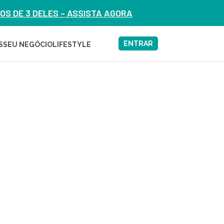
S DE 3 DELES – ASSISTA AGORA
ENTRAR
S
SEU NEGÓCIO
LIFESTYLE