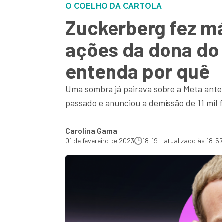
O COELHO DA CARTOLA
Zuckerberg fez m
ações da dona do
entenda por quê
Uma sombra já pairava sobre a Meta ante
passado e anunciou a demissão de 11 mil
Carolina Gama
01 de fevereiro de 2023
18:19 - atualizado às 18:5