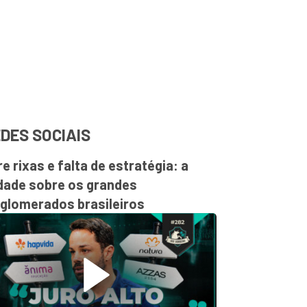
DES SOCIAIS
re rixas e falta de estratégia: a
dade sobre os grandes
glomerados brasileiros