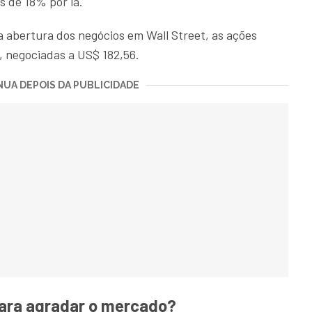
 de 18% por lá.
da abertura dos negócios em Wall Street, as ações
, negociadas a US$ 182,56.
UA DEPOIS DA PUBLICIDADE
ara agradar o mercado?