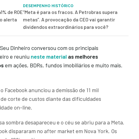
DESEMPENHO HISTÓRICO
41% de ROE
“Meta é para os fracos. A Petrobras supera
o alerta
metas”. A provocação da CEO vai garantir
dividendos extraordinários para você?
Seu Dinheiro conversou com os principais
eiro e reuniu
neste material
as melhores
os
em ações, BDRs, fundos imobiliários e muito mais.
o Facebook anunciou a demissão de 11 mil
de corte de custos diante das dificuldades
idade on-line.
ssa sombra desapareceu e o céu se abriu para a Meta.
ook dispararam no after market em Nova York. Os