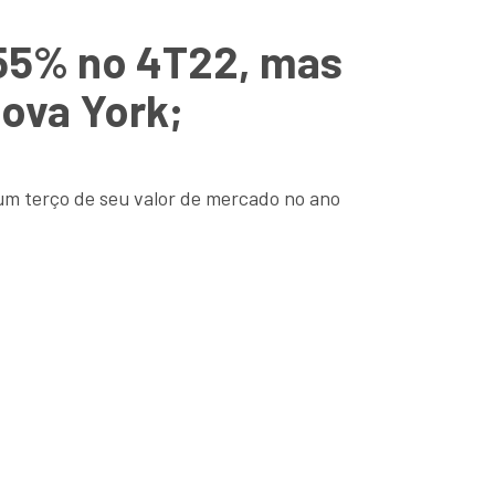
 55% no 4T22, mas
ova York;
um terço de seu valor de mercado no ano