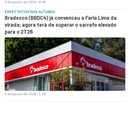
5 de agosto de 2026 - 8:46
EXPECTATIVA NAS ALTURAS
Bradesco (BBDC4) já convenceu a Faria Lima da
virada; agora terá de superar o sarrafo elevado
para o 2T26
5 de agosto de 2026 - 7:08