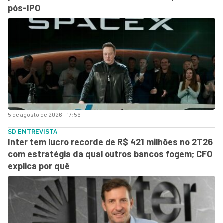
pós-IPO
5 de agosto de 2026 - 17:56
SD ENTREVISTA
Inter tem lucro recorde de R$ 421 milhões no 2T26
com estratégia da qual outros bancos fogem; CFO
explica por quê