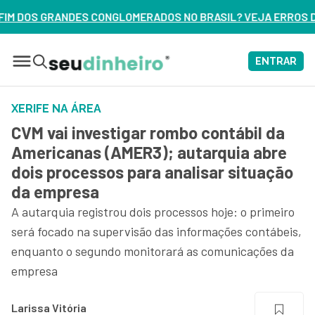
RADOS NO BRASIL? VEJA ERROS DE 3 DELES – ASSISTA AGOR
ENTRAR
XERIFE NA ÁREA
CVM vai investigar rombo contábil da
Americanas (AMER3); autarquia abre
dois processos para analisar situação
da empresa
A autarquia registrou dois processos hoje: o primeiro
será focado na supervisão das informações contábeis,
enquanto o segundo monitorará as comunicações da
empresa
Larissa Vitória