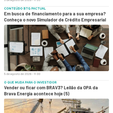
CONTEÚDO BTG PACTUAL
Em busca de financiamento para a sua empresa?
Conheça o novo Simulador de Crédito Empresarial
5 de agosto de 2026 - 11:00
O QUE MUDA PARA O INVESTIDOR
Vender ou ficar com BRAV3? Leilão da OPA da
Brava Energia acontece hoje (5)