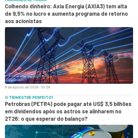
Colhendo dinheiro: Axia Energia (AXIA3) tem alta
de 9,5% no lucro e aumenta programa de retorno
aos acionistas
6 de agosto de 2026 - 10:28
O TRIMESTRE PERFEITO?
Petrobras (PETR4) pode pagar até US$ 3,5 bilhões
em dividendos após os astros se alinharem no
2T26: o que esperar do balanço?