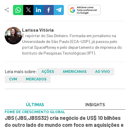
Larissa Vitória
É repórter do Seu Dinheiro. Formada em jornalismo na
Universidade de São Paulo (ECA-USP), já passou pelo
portal SpaceMoney e pelo departamento de imprensa do
Instituto de Pesquisas Tecnológicas (IPT).
Leia mais sobre:
AÇÕES
AMERICANAS
AO VIVO
CVM
MERCADOS
ÚLTIMAS
IN$IGHTS
FOME DE CRESCIMENTO GLOBAL
JBS (JBS,JBSS32) cria negócio de US$ 10 bilhões
do outro lado do mundo com foco em aquisições e