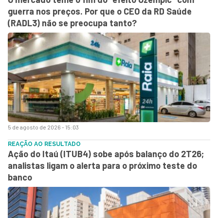
guerra nos preços. Por que o CEO da RD Saúde
(RADL3) não se preocupa tanto?
5 de agosto de 2026 - 15:03
REAÇÃO AO RESULTADO
Ação do Itaú (ITUB4) sobe após balanço do 2T26;
analistas ligam o alerta para o próximo teste do
banco