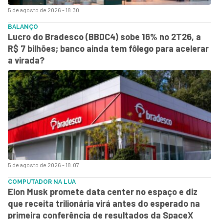
5 de agosto de 2026 - 18:30
BALANÇO
Lucro do Bradesco (BBDC4) sobe 16% no 2T26, a
R$ 7 bilhões; banco ainda tem fôlego para acelerar
a virada?
5 de agosto de 2026 - 18:07
COMPUTADOR NA LUA
Elon Musk promete data center no espaço e diz
que receita trilionária virá antes do esperado na
primeira conferência de resultados da SpaceX