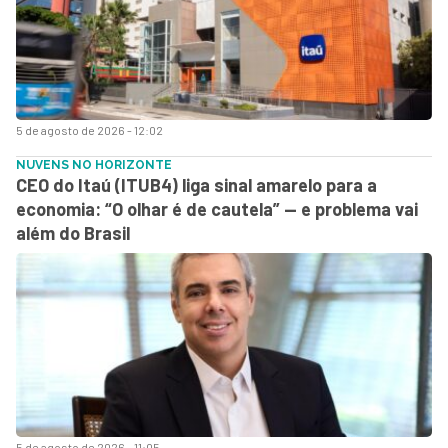
5 de agosto de 2026 - 12:02
NUVENS NO HORIZONTE
CEO do Itaú (ITUB4) liga sinal amarelo para a
economia: “O olhar é de cautela” — e problema vai
além do Brasil
5 de agosto de 2026 - 11:05