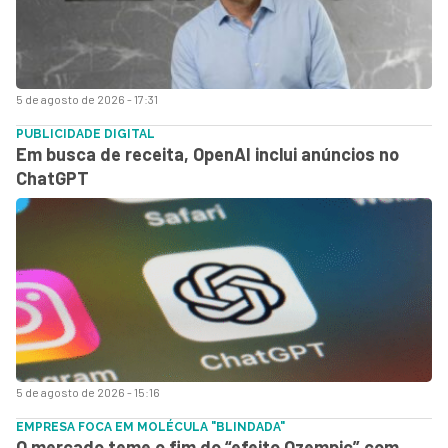
5 de agosto de 2026 - 17:31
PUBLICIDADE DIGITAL
Em busca de receita, OpenAI inclui anúncios no
ChatGPT
5 de agosto de 2026 - 15:16
EMPRESA FOCA EM MOLÉCULA "BLINDADA"
O mercado teme o fim do “efeito Ozempic” com