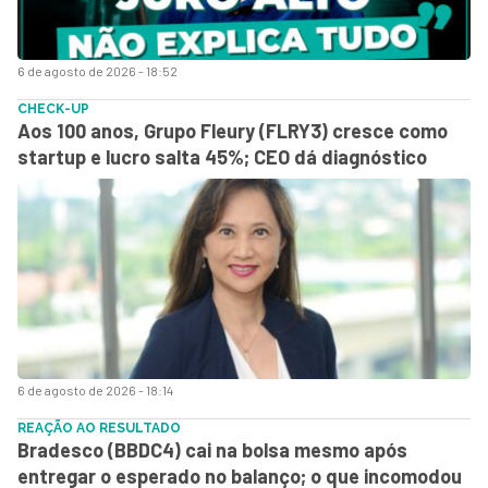
6 de agosto de 2026 - 18:52
CHECK-UP
Aos 100 anos, Grupo Fleury (FLRY3) cresce como
startup e lucro salta 45%; CEO dá diagnóstico
6 de agosto de 2026 - 18:14
REAÇÃO AO RESULTADO
Bradesco (BBDC4) cai na bolsa mesmo após
entregar o esperado no balanço; o que incomodou