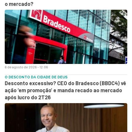
o mercado?
6 de agosto de 2026 - 12:06
O DESCONTO DA CIDADE DE DEUS
Desconto excessivo? CEO do Bradesco (BBDC4) vê
ação ‘em promoção’ e manda recado ao mercado
após lucro do 2T26