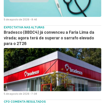
5 de agosto de 2026 - 8:46
EXPECTATIVA NAS ALTURAS
Bradesco (BBDC4) já convenceu a Faria Lima da
virada; agora terá de superar o sarrafo elevado
para o 2T26
5 de agosto de 2026 - 7:08
CFO COMENTA RESULTADOS