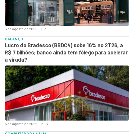
5 de agosto de 2026 - 18:30
BALANÇO
Lucro do Bradesco (BBDC4) sobe 16% no 2T26, a
R$ 7 bilhões; banco ainda tem fôlego para acelerar
a virada?
5 de agosto de 2026 - 18:07
COMPUTADOR NA LUA