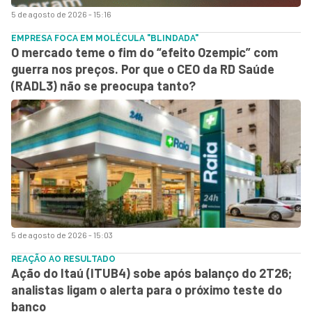
5 de agosto de 2026 - 15:16
EMPRESA FOCA EM MOLÉCULA "BLINDADA"
O mercado teme o fim do “efeito Ozempic” com
guerra nos preços. Por que o CEO da RD Saúde
(RADL3) não se preocupa tanto?
5 de agosto de 2026 - 15:03
REAÇÃO AO RESULTADO
Ação do Itaú (ITUB4) sobe após balanço do 2T26;
analistas ligam o alerta para o próximo teste do
banco