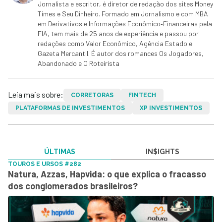
Jornalista e escritor, é diretor de redação dos sites Money
Times e Seu Dinheiro. Formado em Jornalismo e com MBA
em Derivativos e Informações Econômico‑Financeiras pela
FIA, tem mais de 25 anos de experiência e passou por
redações como Valor Econômico, Agência Estado e
Gazeta Mercantil. É autor dos romances Os Jogadores,
Abandonado e O Roteirista
Leia mais sobre:
CORRETORAS
FINTECH
PLATAFORMAS DE INVESTIMENTOS
XP INVESTIMENTOS
ÚLTIMAS
IN$IGHTS
TOUROS E URSOS #282
Natura, Azzas, Hapvida: o que explica o fracasso
dos conglomerados brasileiros?