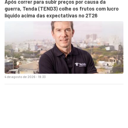
Após correr para subir preços por causa da
guerra, Tenda (TEND3) colhe os frutos com lucro
líquido acima das expectativas no 2T26
4 de agosto de 2026 - 19:33