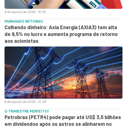
6 de agosto de 2026 - 10:30
FARMANDO RETORNO
Colhendo dinheiro: Axia Energia (AXIA3) tem alta
de 9,5% no lucro e aumenta programa de retorno
aos acionistas
6 de agosto de 2026 - 10:28
O TRIMESTRE PERFEITO?
Petrobras (PETR4) pode pagar até US$ 3,5 bilhões
em dividendos após os astros se alinharem no