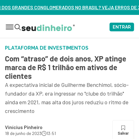
DOS NO BRASIL? VEJA ERROS DE 3 DELES – ASSISTA AGORA
ENTRAR
PLATAFORMA DE INVESTIMENTOS
Com “atraso” de dois anos, XP atinge
marca de R$ 1 trilhão em ativos de
clientes
A expectativa inicial de Guilherme Benchimol, sócio-
fundador da XP, era ingressar no "clube do trilhão"
ainda em 2021, mas alta dos juros reduziu o ritmo de
crescimento
Vinícius Pinheiro
18 de junho de 2023
13:51
Salvar