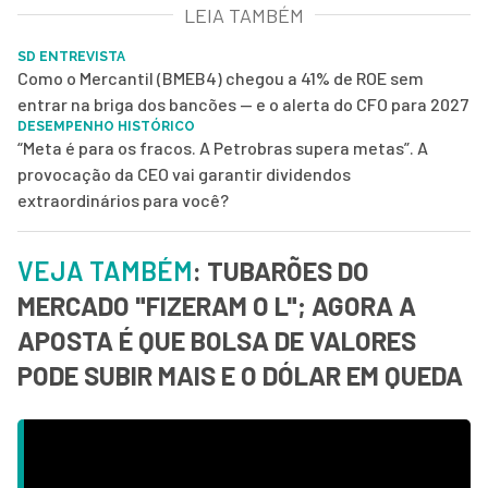
LEIA TAMBÉM
SD ENTREVISTA
Como o Mercantil (BMEB4) chegou a 41% de ROE sem
entrar na briga dos bancões — e o alerta do CFO para 2027
DESEMPENHO HISTÓRICO
“Meta é para os fracos. A Petrobras supera metas”. A
provocação da CEO vai garantir dividendos
extraordinários para você?
VEJA TAMBÉM
: TUBARÕES DO
MERCADO "FIZERAM O L"; AGORA A
APOSTA É QUE BOLSA DE VALORES
PODE SUBIR MAIS E O DÓLAR EM QUEDA