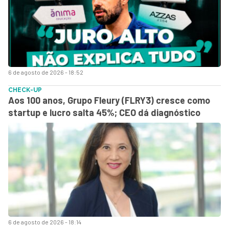
6 de agosto de 2026 - 18:52
CHECK-UP
Aos 100 anos, Grupo Fleury (FLRY3) cresce como
startup e lucro salta 45%; CEO dá diagnóstico
6 de agosto de 2026 - 18:14