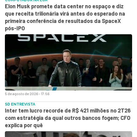
Elon Musk promete data center no espaço e diz
que receita trilionária virá antes do esperado na
primeira conferência de resultados da SpaceX
pós-IPO
5 de agosto de 2026 - 17:56
SD ENTREVISTA
Inter tem lucro recorde de R$ 421 milhões no 2T26
com estratégia da qual outros bancos fogem; CFO
explica por quê