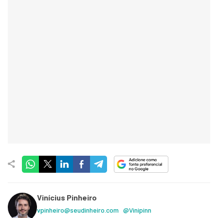
Vinícius Pinheiro
vpinheiro@seudinheiro.com
@Vinipinn