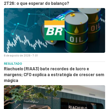
2T26: o que esperar do balanço?
6 de agosto de 2026 - 7:01
RESULTADO
Riachuelo (RIAA3) bate recordes de lucro e
margens; CFO explica a estratégia de crescer sem
mágica