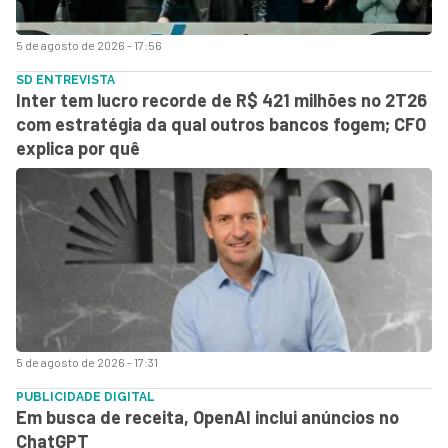
5 de agosto de 2026 - 17:56
SD ENTREVISTA
Inter tem lucro recorde de R$ 421 milhões no 2T26
com estratégia da qual outros bancos fogem; CFO
explica por quê
5 de agosto de 2026 - 17:31
PUBLICIDADE DIGITAL
Em busca de receita, OpenAI inclui anúncios no
ChatGPT