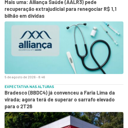
Mais uma: Alliança Saúde (AALR3) pede
recuperação extrajudicial para renegociar R$ 1,1
bilhão em dívidas
5 de agosto de 2026 - 8:46
EXPECTATIVA NAS ALTURAS
Bradesco (BBDC4) já convenceu a Faria Lima da
virada; agora terá de superar o sarrafo elevado
para o 2T26