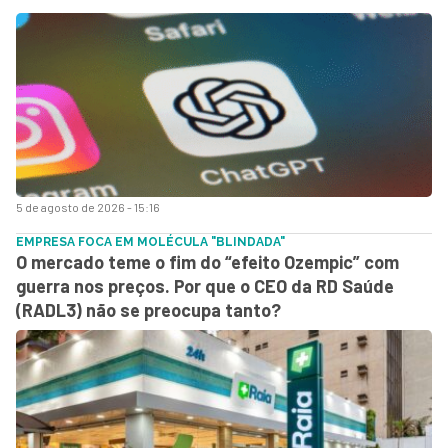
5 de agosto de 2026 - 15:16
EMPRESA FOCA EM MOLÉCULA "BLINDADA"
O mercado teme o fim do “efeito Ozempic” com
guerra nos preços. Por que o CEO da RD Saúde
(RADL3) não se preocupa tanto?