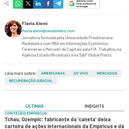
Flavia Alemi
flavia.alemi@seudinheiro.com
Jornalista formada pela Universidade Presbiteriana
Mackenzie e com MBA em Informações Econômico-
Financeiras e Mercado de Capitais pela FIA. Trabalhou na
Agência Estado/Broadcast e na S&P Global Platts.
Leia mais sobre:
AMERICANAS
AO VIVO
MERCADOS
RECUPERAÇÃO JUDICIAL
ÚLTIMAS
IN$IGHTS
CONTEÚDO EMPIRICUS
Tchau, Ozempic: fabricante da ‘caneta’ deixa
carteira de ações internacionais da Empiricus e dá