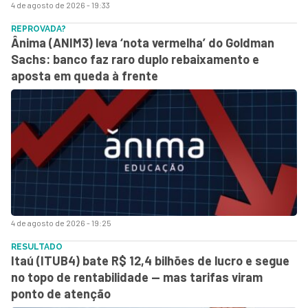
4 de agosto de 2026 - 19:33
REPROVADA?
Ânima (ANIM3) leva ‘nota vermelha’ do Goldman
Sachs: banco faz raro duplo rebaixamento e
aposta em queda à frente
4 de agosto de 2026 - 19:25
RESULTADO
Itaú (ITUB4) bate R$ 12,4 bilhões de lucro e segue
no topo de rentabilidade — mas tarifas viram
ponto de atenção