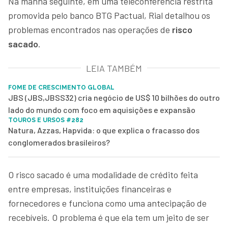
Na manhã seguinte, em uma teleconferência restrita
promovida pelo banco BTG Pactual, Rial detalhou os
problemas encontrados nas operações de
risco
sacado
.
LEIA TAMBÉM
FOME DE CRESCIMENTO GLOBAL
JBS (JBS,JBSS32) cria negócio de US$ 10 bilhões do outro
lado do mundo com foco em aquisições e expansão
TOUROS E URSOS #282
Natura, Azzas, Hapvida: o que explica o fracasso dos
conglomerados brasileiros?
O risco sacado é uma modalidade de crédito feita
entre empresas, instituições financeiras e
fornecedores e funciona como uma antecipação de
recebíveis. O problema é que ela tem um jeito de ser