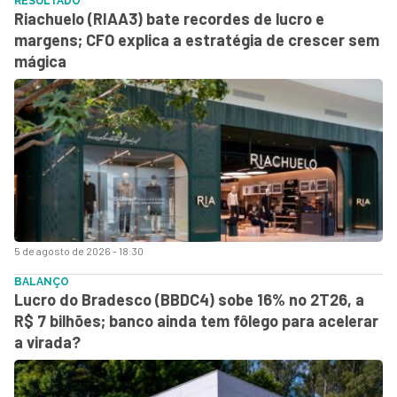
RESULTADO
Riachuelo (RIAA3) bate recordes de lucro e
margens; CFO explica a estratégia de crescer sem
mágica
5 de agosto de 2026 - 18:30
BALANÇO
Lucro do Bradesco (BBDC4) sobe 16% no 2T26, a
R$ 7 bilhões; banco ainda tem fôlego para acelerar
a virada?