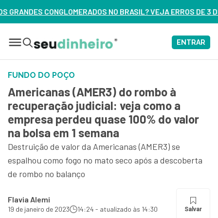
O BRASIL? VEJA ERROS DE 3 DELES – ASSISTA AGORA
ENTRAR
FUNDO DO POÇO
Americanas (AMER3) do rombo à
recuperação judicial: veja como a
empresa perdeu quase 100% do valor
na bolsa em 1 semana
Destruição de valor da Americanas (AMER3) se
espalhou como fogo no mato seco após a descoberta
de rombo no balanço
Flavia Alemi
19 de janeiro de 2023
14:24 - atualizado às 14:30
Salvar