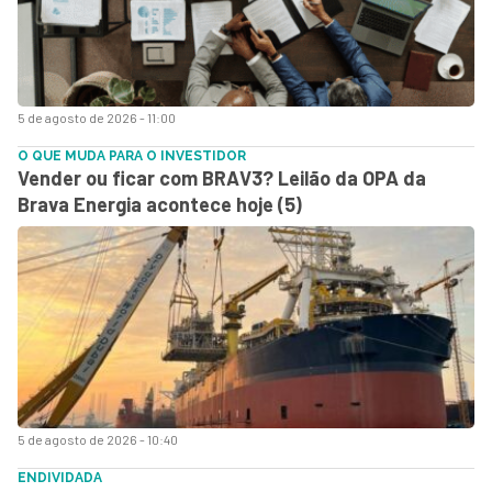
5 de agosto de 2026 - 11:00
O QUE MUDA PARA O INVESTIDOR
Vender ou ficar com BRAV3? Leilão da OPA da
Brava Energia acontece hoje (5)
5 de agosto de 2026 - 10:40
ENDIVIDADA