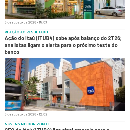
5 de agosto de 2026 - 15:03
REAÇÃO AO RESULTADO
Ação do Itaú (ITUB4) sobe após balanço do 2T26;
analistas ligam o alerta para o próximo teste do
banco
5 de agosto de 2026 - 12:02
NUVENS NO HORIZONTE
CEO do Itaú (ITUB4) liga sinal amarelo para a