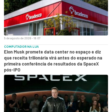
5 de agosto de 2026 - 18:07
COMPUTADOR NA LUA
Elon Musk promete data center no espaço e diz
que receita trilionária virá antes do esperado na
primeira conferência de resultados da SpaceX
pós-IPO