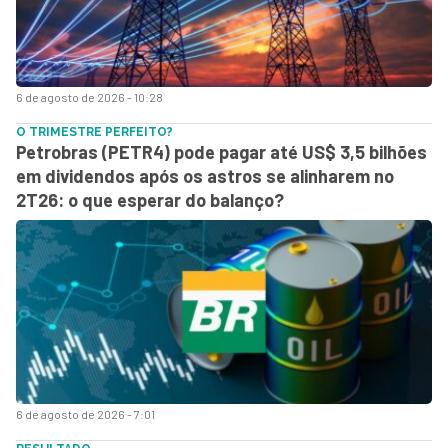
6 de agosto de 2026 - 10:28
O TRIMESTRE PERFEITO?
Petrobras (PETR4) pode pagar até US$ 3,5 bilhões
em dividendos após os astros se alinharem no
2T26: o que esperar do balanço?
6 de agosto de 2026 - 7:01