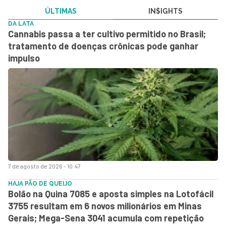
ÚLTIMAS
IN$IGHTS
DA LATA
Cannabis passa a ter cultivo permitido no Brasil;
tratamento de doenças crônicas pode ganhar
impulso
7 de agosto de 2026 - 10:47
HAJA PÃO DE QUEIJO
Bolão na Quina 7085 e aposta simples na Lotofácil
3755 resultam em 6 novos milionários em Minas
Gerais; Mega-Sena 3041 acumula com repetição