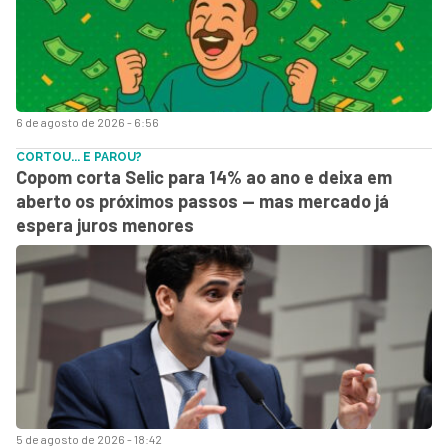
6 de agosto de 2026 - 6:56
CORTOU... E PAROU?
Copom corta Selic para 14% ao ano e deixa em
aberto os próximos passos — mas mercado já
espera juros menores
5 de agosto de 2026 - 18:42