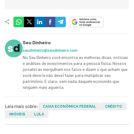
Seu Dinheiro
seudinheiro@seudinheiro.com
No Seu Dinheiro você encontra as melhores dicas, notícias
e análises de investimentos para a pessoa física. Nossos
jornalistas mergulham nos fatos e dizem o que acham que
você deve (e não deve) fazer para multiplicar seu
patrimônio. E claro, sem nada daquele economês que
ninguém mais aguenta.
Leia mais sobre:
CAIXA ECONÔMICA FEDERAL
CRÉDITO
IMÓVEIS
LULA