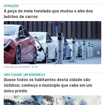
ATENÇÃO!
A peça de meia tonelada que mudou o alvo dos
ladrões de carros
5 de agosto de 2026 - 16:16
UMA CIDADE, UM ENDEREÇO
Quase todos os habitantes desta cidade são
vizinhos; conheça o município que cabe em um
único prédio