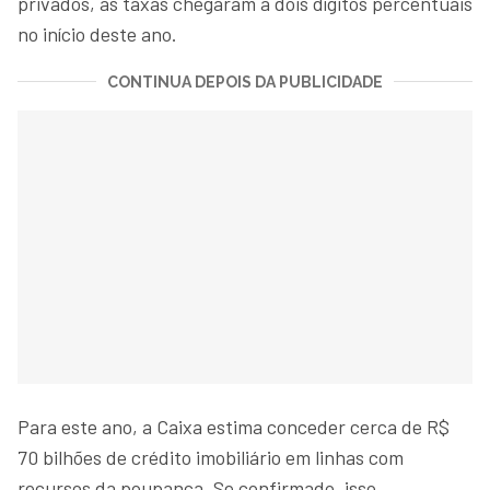
privados, as taxas chegaram a dois dígitos percentuais
no início deste ano.
CONTINUA DEPOIS DA PUBLICIDADE
Para este ano, a Caixa estima conceder cerca de R$
70 bilhões de crédito imobiliário em linhas com
recursos da poupança. Se confirmado, isso