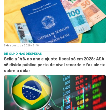
5 de agosto de 2026 - 5:48
DE OLHO NAS DESPESAS
Selic a 14% ao ano e ajuste fiscal só em 2028: ASA
vê dívida pública perto de nível recorde e faz alerta
sobre o dólar