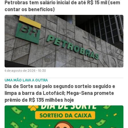
Petrobras tem salário inicial de até R$ 15 mil (sem
contar os benefícios)
4 de agosto de 2026 - 10:30
UMA MÃO LAVA A OUTRA
Dia de Sorte sai pelo segundo sorteio seguido e
limpa a barra da Lotofácil; Mega-Sena promete
prêmio de R$ 135 milhões hoje