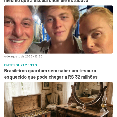
mesmo que a escola onde ele estudava
4 de agosto de 2026 - 15:20
ENTESOURAMENTO
Brasileiros guardam sem saber um tesouro
esquecido que pode chegar a R$ 32 milhões