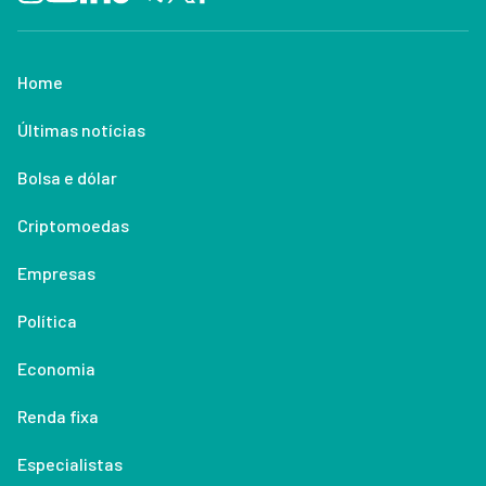
Home
Últimas notícias
Bolsa e dólar
Criptomoedas
Empresas
Política
Economia
Renda fixa
Especialistas