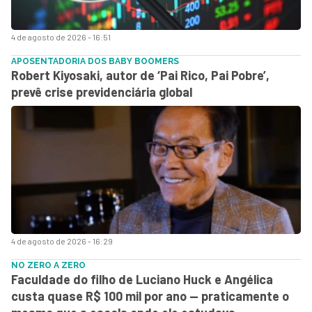
4 de agosto de 2026 - 16:51
APOSENTADORIA DOS BABY BOOMERS
Robert Kiyosaki, autor de ‘Pai Rico, Pai Pobre’,
prevê crise previdenciária global
4 de agosto de 2026 - 16:29
NO ZERO A ZERO
Faculdade do filho de Luciano Huck e Angélica
custa quase R$ 100 mil por ano — praticamente o