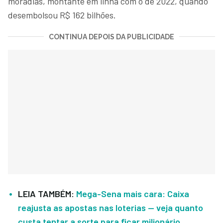
moradias, montante em linha com o de 2022, quando
desembolsou R$ 162 bilhões.
CONTINUA DEPOIS DA PUBLICIDADE
LEIA TAMBÉM:
Mega-Sena mais cara: Caixa
reajusta as apostas nas loterias — veja quanto
custa tentar a sorte para ficar milionário