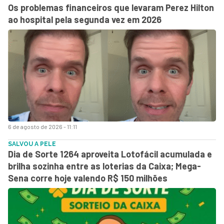
Os problemas financeiros que levaram Perez Hilton
ao hospital pela segunda vez em 2026
6 de agosto de 2026 - 11:11
SALVOU A PELE
Dia de Sorte 1264 aproveita Lotofácil acumulada e
brilha sozinha entre as loterias da Caixa; Mega-
Sena corre hoje valendo R$ 150 milhões