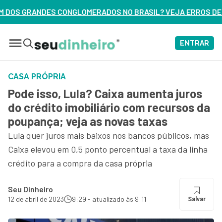
DOS NO BRASIL? VEJA ERROS DE 3 DELES – ASSISTA AGORA
ENTRAR
CASA PRÓPRIA
Pode isso, Lula? Caixa aumenta juros
do crédito imobiliário com recursos da
poupança; veja as novas taxas
Lula quer juros mais baixos nos bancos públicos, mas
Caixa elevou em 0,5 ponto percentual a taxa da linha
crédito para a compra da casa própria
Seu Dinheiro
12 de abril de 2023
9:29 - atualizado às 9:11
Salvar