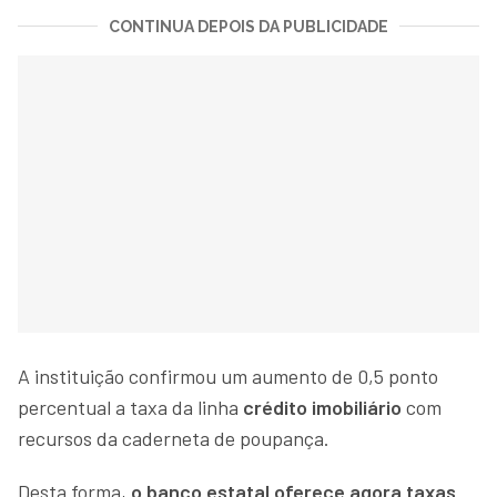
CONTINUA DEPOIS DA PUBLICIDADE
A instituição confirmou um aumento de 0,5 ponto
percentual a taxa da linha
crédito imobiliário
com
recursos da caderneta de poupança.
Desta forma,
o banco estatal oferece agora taxas