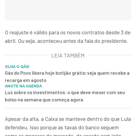
O reajuste é válido para os novos contratos desde 3 de
abril. Ou seja, aconteceu antes da fala do presidente.
LEIA TAMBÉM
OLHA O GÁS!
Gás do Povo libera hoje botijão grátis; veja quem recebe a
recarga em agosto
ANOTE NA AGENDA
Luz sobre os investimentos: o que deve mexer com seu
bolso na semana que começa agora
Apesar da alta, a Caixa se manteve dentro do que Lula
defendeu. Isso porque as taxas do banco seguem
como as menores do mercado, de acordo com Inês