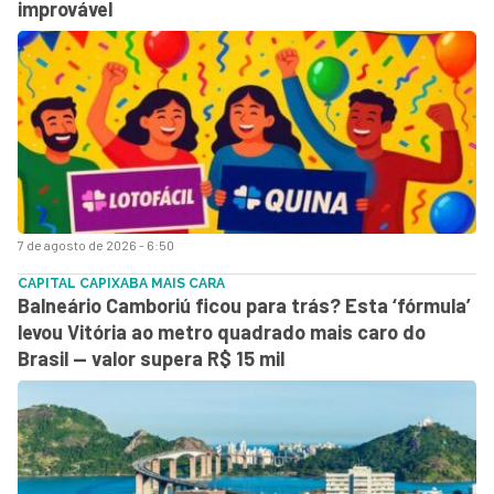
improvável
7 de agosto de 2026 - 6:50
CAPITAL CAPIXABA MAIS CARA
Balneário Camboriú ficou para trás? Esta ‘fórmula’
levou Vitória ao metro quadrado mais caro do
Brasil — valor supera R$ 15 mil