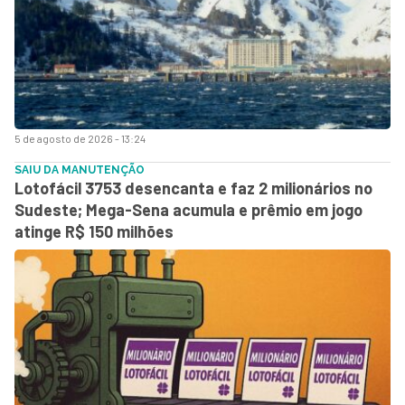
5 de agosto de 2026 - 13:24
SAIU DA MANUTENÇÃO
Lotofácil 3753 desencanta e faz 2 milionários no
Sudeste; Mega-Sena acumula e prêmio em jogo
atinge R$ 150 milhões