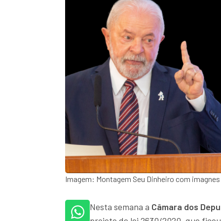
Imagem: Montagem Seu Dinheiro com imagnes A
Nesta semana a
Câmara dos Depu
projeto de lei 2630/2020, que fic