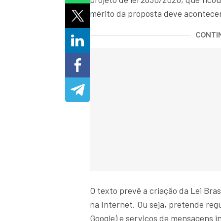
mérito da proposta deve acontecer
CONTIN
O texto prevê a criação da Lei Bra
na Internet. Ou seja, pretende reg
Google) e serviços de mensagens 