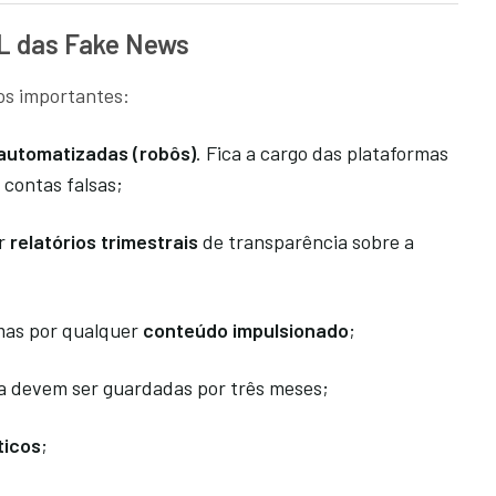
PL das Fake News
os importantes:
automatizadas (robôs)
. Fica a cargo das plataformas
 contas falsas;
ar
relatórios trimestrais
de transparência sobre a
mas por qualquer
conteúdo impulsionado
;
 devem ser guardadas por três meses;
ticos
;