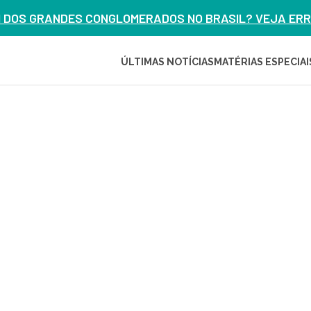
M DOS GRANDES CONGLOMERADOS NO BRASIL? VEJA ERRO
ÚLTIMAS NOTÍCIAS
MATÉRIAS ESPECIAI