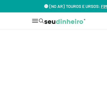
🔴 [NO AR] TOUROS E URSOS:
FI