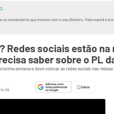
O
s e os comentários que mexem com o seu dinheiro. Pela manhã e à no
 Redes sociais estão na m
recisa saber sobre o PL d
óxima semana e deve colocar as redes sociais nas rédeas da
Salvar
 14:59