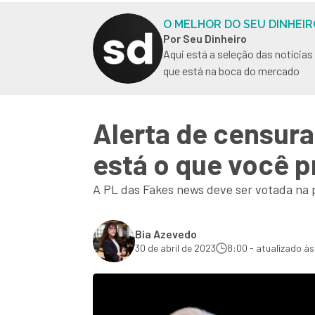
O MELHOR DO SEU DINHEIR
Por Seu Dinheiro
Aqui está a seleção das notícia
que está na boca do mercado
Alerta de censura?
está o que você p
A PL das Fakes news deve ser votada na pr
Bia Azevedo
30 de abril de 2023
8:00 - atualizado às