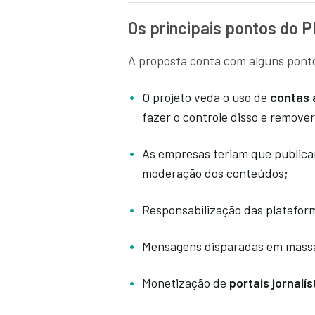
Os principais pontos do 
A proposta conta com alguns pont
O projeto veda o uso de
contas 
fazer o controle disso e remover
As empresas teriam que public
moderação dos conteúdos;
Responsabilização das platafor
Mensagens disparadas em massa
Monetização de
portais jornalís