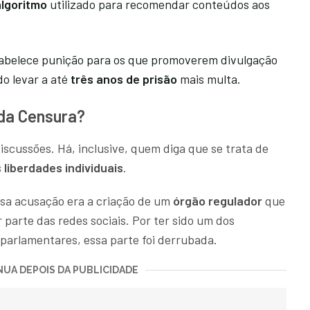
algoritmo
utilizado para recomendar conteúdos aos
abelece punição para os que promoverem divulgação
do levar a até
três anos de prisão
mais multa.
 da Censura?
scussões. Há, inclusive, quem diga que se trata de
s
liberdades individuais
.
a acusação era a criação de um
órgão regulador
que
 parte das redes sociais. Por ter sido um dos
s parlamentares, essa parte foi derrubada.
UA DEPOIS DA PUBLICIDADE