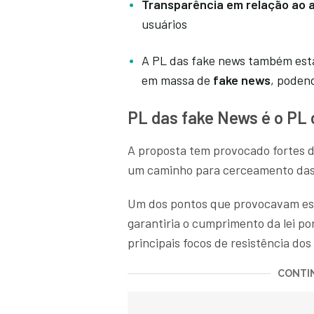
Transparência em relação ao 
usuários
A PL das fake news também est
em massa de
fake news
, poden
PL das fake News é o PL
A proposta tem provocado fortes di
um caminho para cerceamento da
Um dos pontos que provocavam ess
garantiria o cumprimento da lei por
principais focos de resistência do
CONTIN