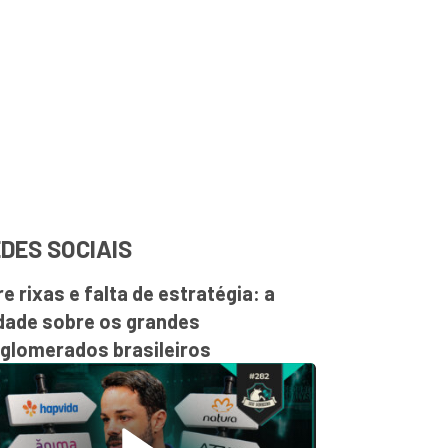
DES SOCIAIS
re rixas e falta de estratégia: a
dade sobre os grandes
glomerados brasileiros