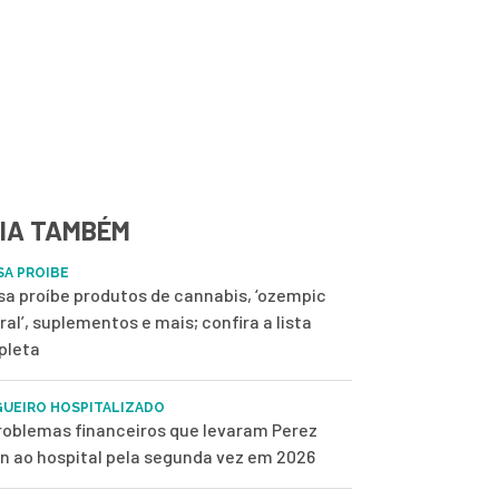
IA TAMBÉM
SA PROIBE
sa proíbe produtos de cannabis, ‘ozempic
ral’, suplementos e mais; confira a lista
pleta
UEIRO HOSPITALIZADO
roblemas financeiros que levaram Perez
on ao hospital pela segunda vez em 2026