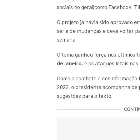
sociais no geral(como Facebook, T
O projeto já havia sido aprovado 
série de mudanças e deve voltar p
semana.
O tema ganhou força nos últimos 
de janeiro
, e os ataques letais nas
Como o combate à desinformação 
2022, o presidente acompanha de p
sugestões para o texto.
CONTIN