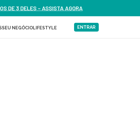
S DE 3 DELES – ASSISTA AGORA
ENTRAR
S
SEU NEGÓCIO
LIFESTYLE