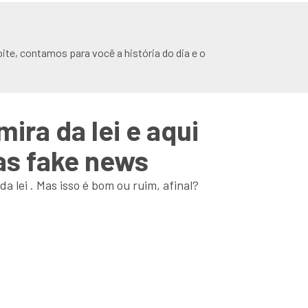
ite, contamos para você a história do dia e o
ira da lei e aqui
as fake news
 lei . Mas isso é bom ou ruim, afinal?