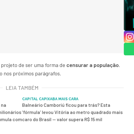
 projeto de ser uma forma de
censurar a população
.
so nos próximos parágrafos.
LEIA TAMBÉM
CAPITAL CAPIXABA MAIS CARA
 na
Balneário Camboriú ficou para trás? Esta
ilionários
‘fórmula’ levou Vitória ao metro quadrado mais
cumula com
caro do Brasil — valor supera R$ 15 mil