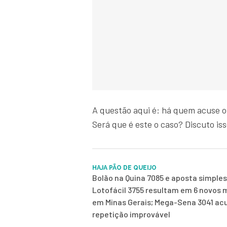
A questão aqui é: há quem acuse o
Será que é este o caso? Discuto is
HAJA PÃO DE QUEIJO
Bolão na Quina 7085 e aposta simples
Lotofácil 3755 resultam em 6 novos m
em Minas Gerais; Mega-Sena 3041 a
repetição improvável