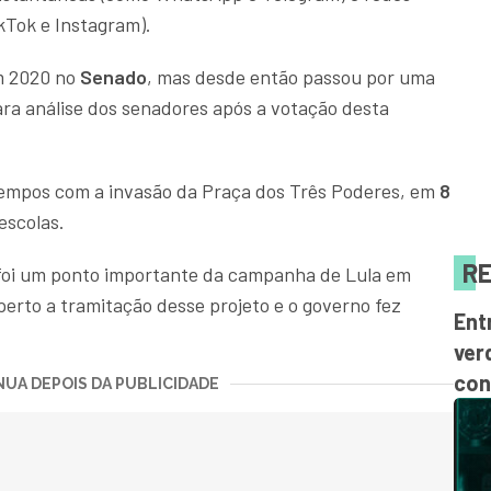
ikTok e Instagram).
em 2020 no
Senado
, mas desde então passou por uma
ara análise dos senadores após a votação desta
tempos com a invasão da Praça dos Três Poderes, em
8
 escolas.
RE
foi um ponto importante da campanha de Lula em
erto a tramitação desse projeto e o governo fez
Ent
ver
con
UA DEPOIS DA PUBLICIDADE