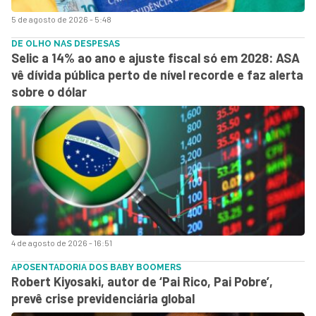
5 de agosto de 2026 - 5:48
DE OLHO NAS DESPESAS
Selic a 14% ao ano e ajuste fiscal só em 2028: ASA
vê dívida pública perto de nível recorde e faz alerta
sobre o dólar
4 de agosto de 2026 - 16:51
APOSENTADORIA DOS BABY BOOMERS
Robert Kiyosaki, autor de ‘Pai Rico, Pai Pobre’,
prevê crise previdenciária global