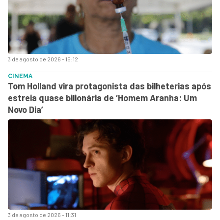
3 de agosto de 2026 - 15:12
CINEMA
Tom Holland vira protagonista das bilheterias após
estreia quase bilionária de ‘Homem Aranha: Um
Novo Dia’
3 de agosto de 2026 - 11:31