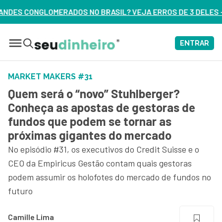
ASIL? VEJA ERROS DE 3 DELES – ASSISTA AGORA
ENTRAR
MARKET MAKERS #31
Quem será o “novo” Stuhlberger?
Conheça as apostas de gestoras de
fundos que podem se tornar as
próximas gigantes do mercado
No episódio #31, os executivos do Credit Suisse e o
CEO da Empiricus Gestão contam quais gestoras
podem assumir os holofotes do mercado de fundos no
futuro
Camille Lima