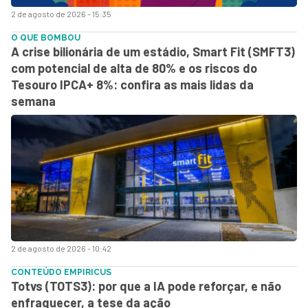
2 de agosto de 2026 - 15:35
O QUE BOMBOU
A crise bilionária de um estádio, Smart Fit (SMFT3)
com potencial de alta de 80% e os riscos do
Tesouro IPCA+ 8%: confira as mais lidas da
semana
2 de agosto de 2026 - 10:42
CONTEÚDO EMPIRICUS
Totvs (TOTS3): por que a IA pode reforçar, e não
enfraquecer, a tese da ação