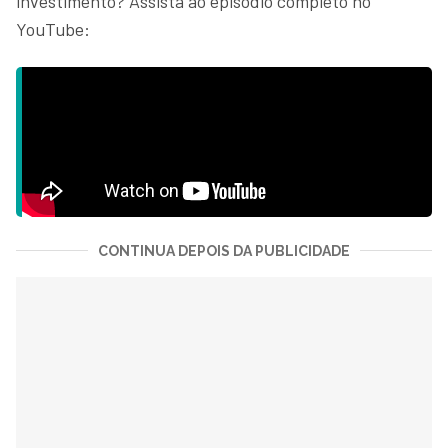
investimento? Assista ao episódio completo no
YouTube:
CONTINUA DEPOIS DA PUBLICIDADE