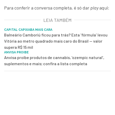
Para conferir a conversa completa, é só dar
play
aqui:
LEIA TAMBÉM
CAPITAL CAPIXABA MAIS CARA
Balneário Camboriú ficou para trás? Esta ‘fórmula’ levou
Vitória ao metro quadrado mais caro do Brasil — valor
supera R$ 15 mil
ANVISA PROIBE
Anvisa proíbe produtos de cannabis, ‘ozempic natural’,
suplementos e mais; confira a lista completa