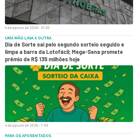
4 de agosto de 2026 - 10:30
UMA MÃO LAVA A OUTRA
Dia de Sorte sai pelo segundo sorteio seguido e
limpa a barra da Lotofácil; Mega-Sena promete
prêmio de R$ 135 milhões hoje
4 de agosto de 2026 - 7:03
PARA OS APOSENTADOS