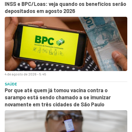
INSS e BPC/Loas: veja quando os benefícios serão
depositados em agosto 2026
4 de agosto de 2026 - 5:45
SAÚDE
Por que até quem já tomou vacina contra o
sarampo está sendo chamado a se imunizar
novamente em três cidades de São Paulo