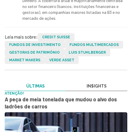
Dinheiro. A cobertura atual é majoritariamente centrada
no setor financeiro (bancos, instituições financeiras e
gestoras), em companhias maiores listadas na B3 e no
mercado de ações.
Leia mais sobre:
CREDIT SUISSE
FUNDOS DE INVESTIMENTO
FUNDOS MULTIMERCADOS
GESTORAS DE PATRIMÔNIO
LUIS STUHLBERGER
MARKET MAKERS
VERDE ASSET
ÚLTIMAS
IN$IGHTS
ATENÇÃO!
A peça de meia tonelada que mudou o alvo dos
ladrões de carros