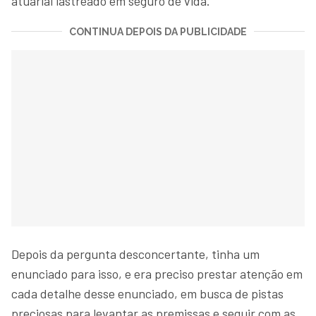
atuarial lastreado em seguro de vida.
CONTINUA DEPOIS DA PUBLICIDADE
Depois da pergunta desconcertante, tinha um
enunciado para isso, e era preciso prestar atenção em
cada detalhe desse enunciado, em busca de pistas
preciosas para levantar as premissas e seguir com as