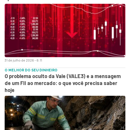
31 de julho de 2026 - 6:11
O MELHOR DO SEU DINHEIRO
O problema oculto da Vale (VALE3) e a mensagem
de um FII ao mercado: o que você precisa saber
hoje