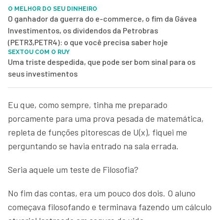
O MELHOR DO SEU DINHEIRO
O ganhador da guerra do e-commerce, o fim da Gávea
Investimentos, os dividendos da Petrobras
(PETR3,PETR4): o que você precisa saber hoje
SEXTOU COM O RUY
Uma triste despedida, que pode ser bom sinal para os
seus investimentos
Eu que, como sempre, tinha me preparado
porcamente para uma prova pesada de matemática,
repleta de funções pitorescas de U(x), fiquei me
perguntando se havia entrado na sala errada.
Seria aquele um teste de Filosofia?
No fim das contas, era um pouco dos dois. O aluno
começava filosofando e terminava fazendo um cálculo