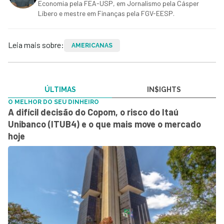
Economia pela FEA-USP, em Jornalismo pela Cásper
Líbero e mestre em Finanças pela FGV-EESP.
Leia mais sobre:
AMERICANAS
ÚLTIMAS
IN$IGHTS
O MELHOR DO SEU DINHEIRO
A difícil decisão do Copom, o risco do Itaú
Unibanco (ITUB4) e o que mais move o mercado
hoje