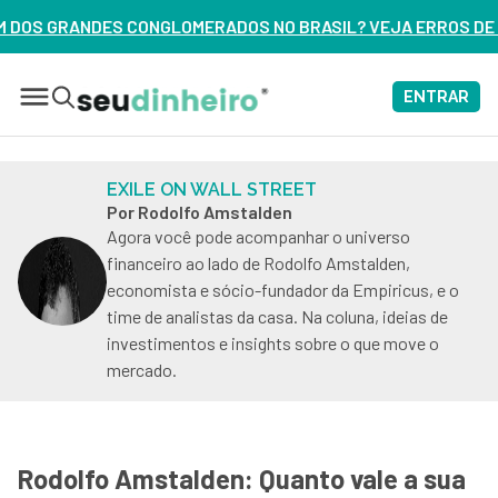
OS NO BRASIL? VEJA ERROS DE 3 DELES – ASSISTA AGORA
ENTRAR
EXILE ON WALL STREET
Por Rodolfo Amstalden
Agora você pode acompanhar o universo
financeiro ao lado de Rodolfo Amstalden,
economista e sócio-fundador da Empiricus, e o
time de analistas da casa. Na coluna, ideias de
investimentos e insights sobre o que move o
mercado.
Rodolfo Amstalden: Quanto vale a sua