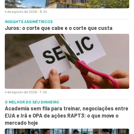
4 de agosto de 2026 - 8:24
INSIGHTS ASSIMÉTRICOS
Juros: o corte que cabe e o corte que custa
4 de agosto de 2026 - 7:20
O MELHOR DO SEU DINHEIRO
Academia sem fila para treinar, negociações entre
EUA e Irã e OPA de ações RAPT3: o que move o
mercado hoje