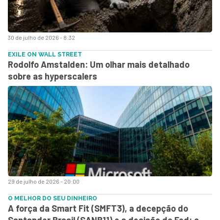
30 de julho de 2026 - 8:32
EXILE ON WALL STREET
Rodolfo Amstalden: Um olhar mais detalhado
sobre as hyperscalers
29 de julho de 2026 - 20:00
O MELHOR DO SEU DINHEIRO
A força da Smart Fit (SMFT3), a decepção do
Santander Brasil (SANB11) e a decisão do Fed: o