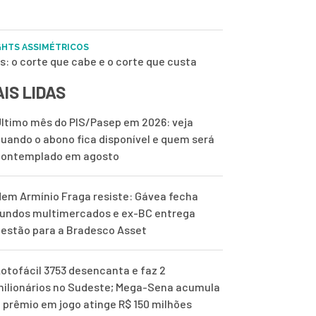
GHTS ASSIMÉTRICOS
s: o corte que cabe e o corte que custa
IS LIDAS
ltimo mês do PIS/Pasep em 2026: veja
uando o abono fica disponível e quem será
contemplado em agosto
em Armínio Fraga resiste: Gávea fecha
undos multimercados e ex-BC entrega
estão para a Bradesco Asset
otofácil 3753 desencanta e faz 2
ilionários no Sudeste; Mega-Sena acumula
 prêmio em jogo atinge R$ 150 milhões