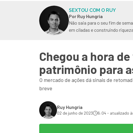
SEXTOU COM O RUY
Por Ruy Hungria
Não saia para o seu fim de sema
em ciladas e construindo riquez
Chegou a hora de 
patrimônio para 
O mercado de ações dá sinais de retomad
breve
Ruy Hungria
02 de junho de 2023
6:04 - atualizado à