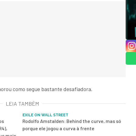
lhorou como segue bastante desafiadora.
LEIA TAMBÉM
EXILE ON WALL STREET
os
Rodolfo Amstalden: Behind the curve, mas só
R4),
porque ele jogou a curva à frente
que mais