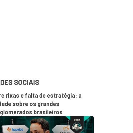
DES SOCIAIS
re rixas e falta de estratégia: a
dade sobre os grandes
glomerados brasileiros