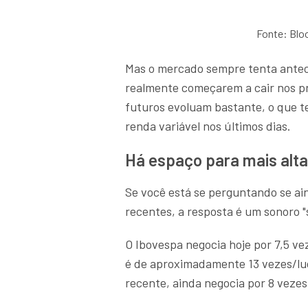
Fonte: Blo
Mas o mercado sempre tenta anteci
realmente começarem a cair nos pr
futuros evoluam bastante, o que t
renda variável nos últimos dias.
Há espaço para mais alt
Se você está se perguntando se ain
recentes, a resposta é um sonoro "
O Ibovespa negocia hoje por 7,5 ve
é de aproximadamente 13 vezes/luc
recente, ainda negocia por 8 vezes