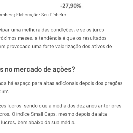
omberg; Elaboração: Seu Dinheiro
par uma melhora das condições, e se os juros
óximos meses, a tendência é que os resultados
em provocado uma forte valorização dos ativos de
as no mercado de ações?
da há espaço para altas adicionais depois dos pregões
sim".
zes lucros, sendo que a média dos dez anos anteriores
ros. O índice Small Caps, mesmo depois da alta
 lucros, bem abaixo da sua média.