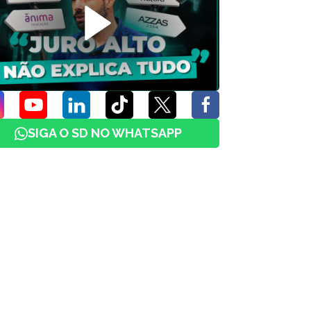
SIGA O SD NO WHATSAPP