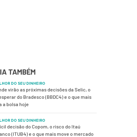
IA TAMBÉM
LHOR DO SEU DINHEIRO
nde virão as próximas decisões da Selic, o
esperar do Bradesco (BBDC4) e o que mais
a a bolsa hoje
LHOR DO SEU DINHEIRO
fícil decisão do Copom, o risco do Itaú
anco (ITUB4) e o que mais move o mercado