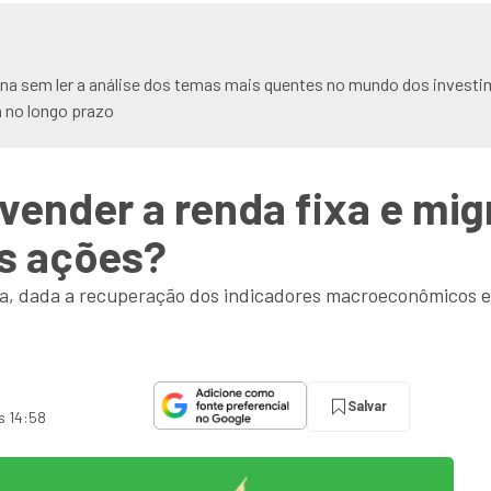
na sem ler a análise dos temas mais quentes no mundo dos investi
a no longo prazo
vender a renda fixa e mig
as ações?
a, dada a recuperação dos indicadores macroeconômicos e a
Salvar
s 14:58