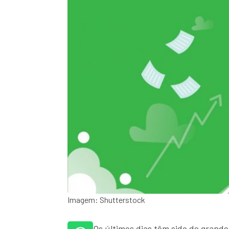
Imagem: Shutterstock
Os últimos dias têm sido de grande 