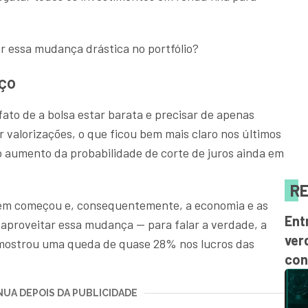
r essa mudança drástica no portfólio?
ço
fato de a bolsa estar barata e precisar de apenas
r valorizações, o que ficou bem mais claro nos últimos
o aumento da probabilidade de corte de juros ainda em
RE
nem começou e, consequentemente, a economia e as
Ent
aproveitar essa mudança — para falar a verdade, a
ver
mostrou uma queda de quase 28% nos lucros das
con
UA DEPOIS DA PUBLICIDADE