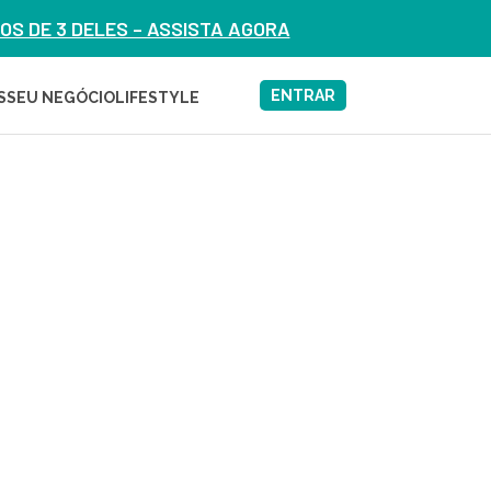
S DE 3 DELES – ASSISTA AGORA
ENTRAR
S
SEU NEGÓCIO
LIFESTYLE