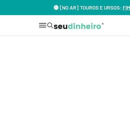
🔴 [NO AR] TOUROS E URSOS:
FI