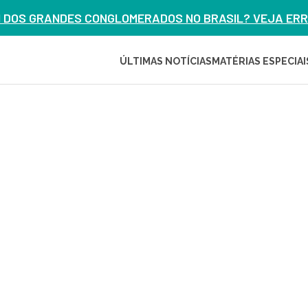
M DOS GRANDES CONGLOMERADOS NO BRASIL? VEJA ERRO
ÚLTIMAS NOTÍCIAS
MATÉRIAS ESPECIAI