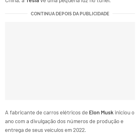
CONTINUA DEPOIS DA PUBLICIDADE
A fabricante de carros elétricos de
Elon Musk
iniciou o
ano com a divulgação dos números de produção e
entrega de seus veículos em 2022.