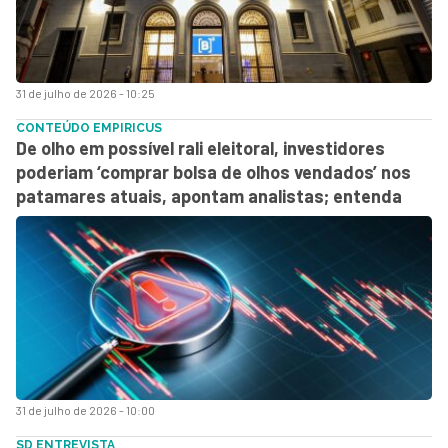
31 de julho de 2026 - 10:25
CONTEÚDO EMPIRICUS
De olho em possível rali eleitoral, investidores
poderiam ‘comprar bolsa de olhos vendados’ nos
patamares atuais, apontam analistas; entenda
31 de julho de 2026 - 10:00
SD ENTREVISTA