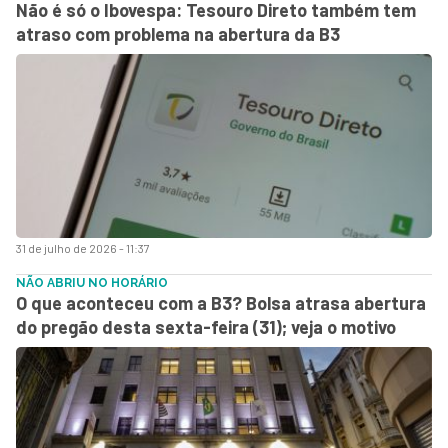
Não é só o Ibovespa: Tesouro Direto também tem
atraso com problema na abertura da B3
31 de julho de 2026 - 11:37
NÃO ABRIU NO HORÁRIO
O que aconteceu com a B3? Bolsa atrasa abertura
do pregão desta sexta-feira (31); veja o motivo