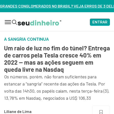
O BRASIL? VEJA ERROS DE 3 DELES – ASSISTA AGORA
ENTRAR
A SANGRIA CONTINUA
Um raio de luz no fim do túnel? Entrega
de carros pela Tesla cresce 40% em
2022 — mas as ações seguem em
queda livre na Nasdaq
Os números, porém, não foram suficientes para
estancar a “sangria” recente das ações da Tesla. Por
volta das 14h30, os papéis caíam, nesta terça-feira (3),
13,78% em Nasdaq, negociados a US$ 106,33
Liliane de Lima