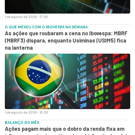
1 de agosto de 2026 - 17:05
O QUE MEXEU COM O IBOVESPA NA SEMANA
As ações que roubaram a cena no Ibovespa: MBRF
(MBRF3) dispara, enquanto Usiminas (USIM5) fica
na lanterna
1 de agosto de 2026 - 15:00
BALANÇO DO MÊS
Ações pagam mais que o dobro da renda fixa em