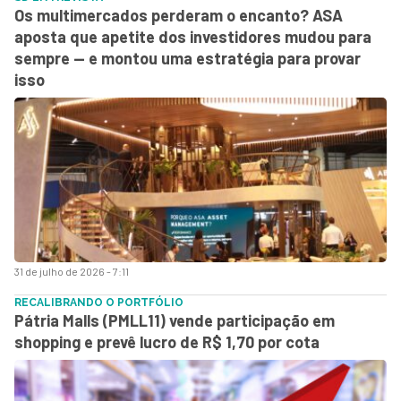
Os multimercados perderam o encanto? ASA
aposta que apetite dos investidores mudou para
sempre — e montou uma estratégia para provar
isso
31 de julho de 2026 - 7:11
RECALIBRANDO O PORTFÓLIO
Pátria Malls (PMLL11) vende participação em
shopping e prevê lucro de R$ 1,70 por cota