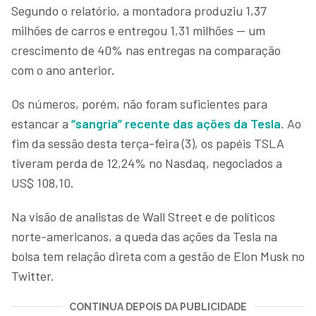
Segundo o relatório, a montadora produziu 1,37
milhões de carros e entregou 1,31 milhões — um
crescimento de 40% nas entregas na comparação
com o ano anterior.
Os números, porém, não foram suficientes para
estancar a
“sangria” recente das ações da Tesla
. Ao
fim da sessão desta terça-feira (3), os papéis TSLA
tiveram perda de 12,24% no Nasdaq, negociados a
US$ 108,10.
Na visão de analistas de Wall Street e de políticos
norte-americanos, a queda das ações da Tesla na
bolsa tem relação direta com a gestão de Elon Musk no
Twitter.
CONTINUA DEPOIS DA PUBLICIDADE