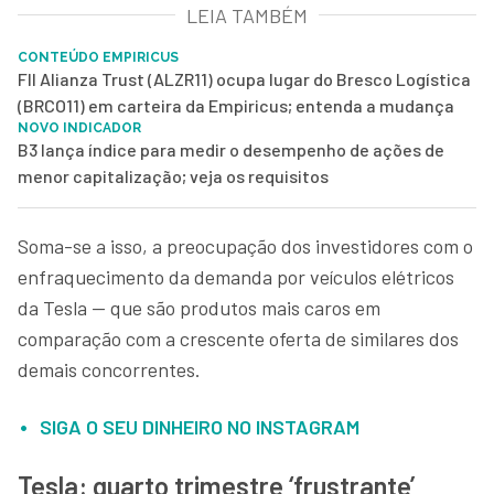
LEIA TAMBÉM
CONTEÚDO EMPIRICUS
FII Alianza Trust (ALZR11) ocupa lugar do Bresco Logística
(BRCO11) em carteira da Empiricus; entenda a mudança
NOVO INDICADOR
B3 lança índice para medir o desempenho de ações de
menor capitalização; veja os requisitos
Soma-se a isso, a preocupação dos investidores com o
enfraquecimento da demanda por veículos elétricos
da Tesla — que são produtos mais caros em
comparação com a crescente oferta de similares dos
demais concorrentes.
SIGA O SEU DINHEIRO NO INSTAGRAM
Tesla: quarto trimestre ‘frustrante’