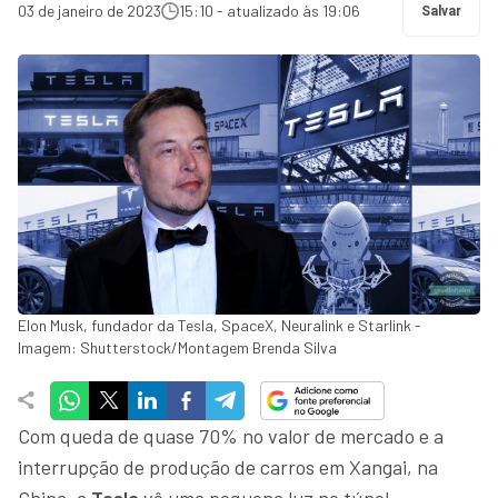
03 de janeiro de 2023
15:10 - atualizado às 19:06
Salvar
Elon Musk, fundador da Tesla, SpaceX, Neuralink e Starlink -
Imagem: Shutterstock/Montagem Brenda Silva
Com queda de quase 70% no valor de mercado e a
interrupção de produção de carros em Xangai, na
China, a
Tesla
vê uma pequena luz no túnel.