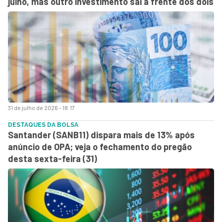
julho, mas outro investimento sai à frente dos dois
31 de julho de 2026 - 18:17
DESTAQUES DA BOLSA
Santander (SANB11) dispara mais de 13% após
anúncio de OPA; veja o fechamento do pregão
desta sexta-feira (31)