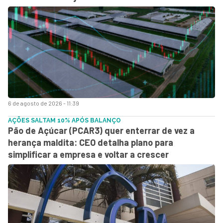
6 de agosto de 2026 - 11:39
AÇÕES SALTAM 10% APÓS BALANÇO
Pão de Açúcar (PCAR3) quer enterrar de vez a
herança maldita: CEO detalha plano para
simplificar a empresa e voltar a crescer