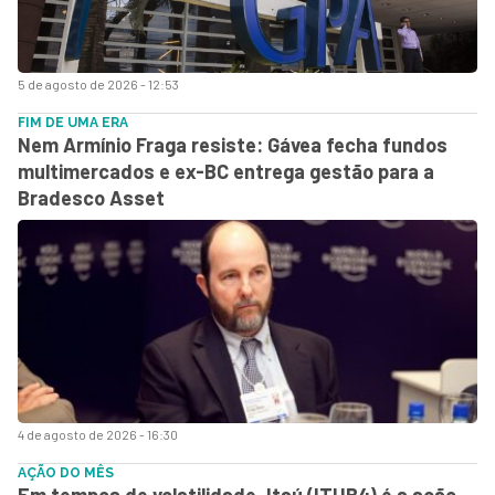
5 de agosto de 2026 - 12:53
FIM DE UMA ERA
Nem Armínio Fraga resiste: Gávea fecha fundos
multimercados e ex-BC entrega gestão para a
Bradesco Asset
4 de agosto de 2026 - 16:30
AÇÃO DO MÊS
Em tempos de volatilidade, Itaú (ITUB4) é a ação