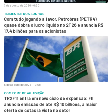
7 de agosto de 2026 - 6:30
TRIMESTRE DOS SONHOS
Com tudo jogando a favor, Petrobras (PETR4)
quase dobra o lucro líquido no 2T26 e anuncia R$
17,4 bilhões para os acionistas
6 de agosto de 2026 - 19:58
COM FOME DE AQUISIÇÃO
TRXF11 entra em novo ciclo de expansão: FII
anuncia emissão de até R$ 10 bilhões, a maior
oferta de cotas já vista no setor