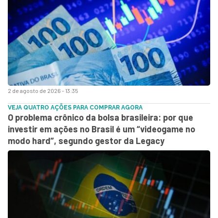
2 de agosto de 2026 - 13:35
VEJA QUATRO AÇÕES PARA COMPRAR AGORA
O problema crônico da bolsa brasileira: por que
investir em ações no Brasil é um “videogame no
modo hard”, segundo gestor da Legacy