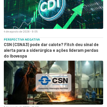
4 de agosto de 2026 - 9:05
PERSPECTIVA NEGATIVA
CSN (CSNA3) pode dar calote? Fitch deu sinal de
alerta para a siderúrgica e ações lideram perdas
do Ibovespa
3 de agosto de 2026 - 12:50