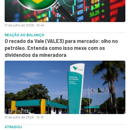
31 de julho de 2026 - 13:44
REAÇÃO AO BALANÇO
O recado da Vale (VALE3) para mercado: olho no
petróleo. Entenda como isso mexe com os
dividendos da mineradora
31 de julho de 2026 - 13:13
ATRASOU