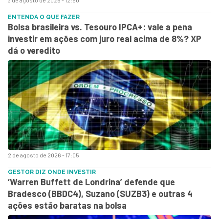
ENTENDA O QUE FAZER
Bolsa brasileira vs. Tesouro IPCA+: vale a pena
investir em ações com juro real acima de 8%? XP
dá o veredito
2 de agosto de 2026 - 17:05
GESTOR DIZ ONDE INVESTIR
‘Warren Buffett de Londrina’ defende que
Bradesco (BBDC4), Suzano (SUZB3) e outras 4
ações estão baratas na bolsa