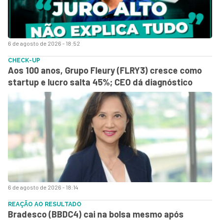
6 de agosto de 2026 - 18:52
CHECK-UP
Aos 100 anos, Grupo Fleury (FLRY3) cresce como
startup e lucro salta 45%; CEO dá diagnóstico
6 de agosto de 2026 - 18:14
REAÇÃO AO RESULTADO
Bradesco (BBDC4) cai na bolsa mesmo após