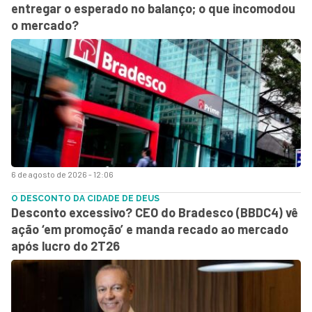
entregar o esperado no balanço; o que incomodou
o mercado?
6 de agosto de 2026 - 12:06
O DESCONTO DA CIDADE DE DEUS
Desconto excessivo? CEO do Bradesco (BBDC4) vê
ação ‘em promoção’ e manda recado ao mercado
após lucro do 2T26