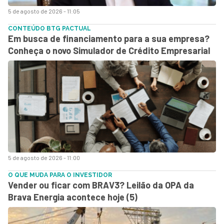
5 de agosto de 2026 - 11:05
CONTEÚDO BTG PACTUAL
Em busca de financiamento para a sua empresa?
Conheça o novo Simulador de Crédito Empresarial
5 de agosto de 2026 - 11:00
O QUE MUDA PARA O INVESTIDOR
Vender ou ficar com BRAV3? Leilão da OPA da
Brava Energia acontece hoje (5)