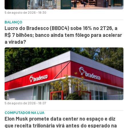
5 de agosto de 2026 - 18:30
BALANÇO
Lucro do Bradesco (BBDC4) sobe 16% no 2T26, a
R$ 7 bilhões; banco ainda tem fôlego para acelerar
a virada?
5 de agosto de 2026 - 18:07
COMPUTADOR NA LUA
Elon Musk promete data center no espaço e diz
que receita trilionária virá antes do esperado na