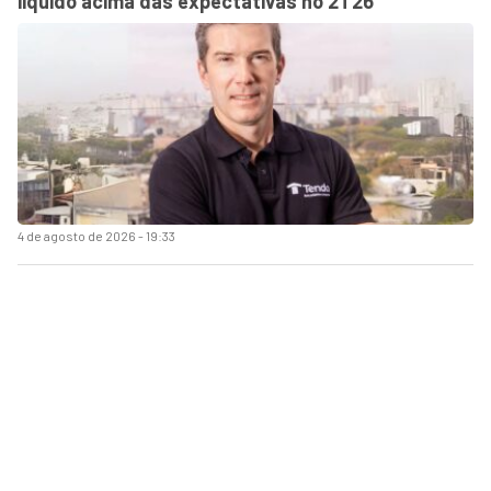
líquido acima das expectativas no 2T26
4 de agosto de 2026 - 19:33