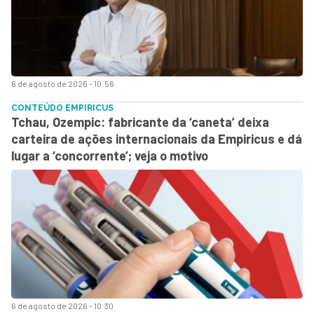
6 de agosto de 2026 - 10:56
CONTEÚDO EMPIRICUS
Tchau, Ozempic: fabricante da ‘caneta’ deixa
carteira de ações internacionais da Empiricus e dá
lugar a ‘concorrente’; veja o motivo
6 de agosto de 2026 - 10:30