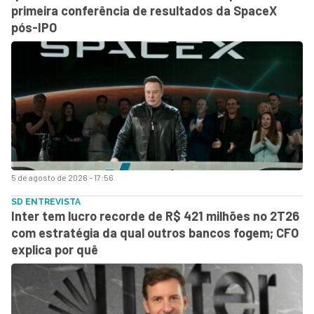
primeira conferência de resultados da SpaceX
pós-IPO
5 de agosto de 2026 - 17:56
SD ENTREVISTA
Inter tem lucro recorde de R$ 421 milhões no 2T26
com estratégia da qual outros bancos fogem; CFO
explica por quê