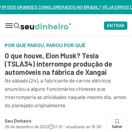
RADOS NO BRASIL? VEJA ERROS DE 3 DELES – ASSISTA AGOR
ENTRAR
POR QUE PAROU, PAROU POR QUÊ
O que houve, Elon Musk? Tesla
(TSLA34) interrompe produção de
automóveis na fábrica de Xangai
No sábado (24), a fabricante de carros elétricos
anunciou a alguns funcionários chineses que
interromperia as atividades naquele mesmo dia, antes
do planejado originalmente
Seu Dinheiro
26 de dezembro de 2022
17:01 - atualizado às 16:38
Salvar