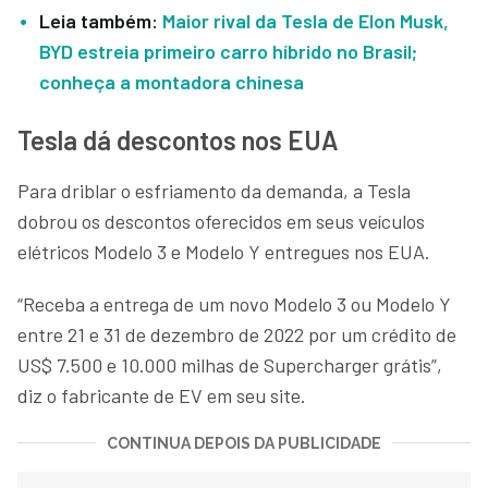
Leia também:
Maior rival da Tesla de Elon Musk,
BYD estreia primeiro carro híbrido no Brasil;
conheça a montadora chinesa
Tesla dá descontos nos EUA
Para driblar o esfriamento da demanda, a Tesla
dobrou os descontos oferecidos em seus veículos
elétricos Modelo 3 e Modelo Y entregues nos EUA.
“Receba a entrega de um novo Modelo 3 ou Modelo Y
entre 21 e 31 de dezembro de 2022 por um crédito de
US$ 7.500 e 10.000 milhas de Supercharger grátis”,
diz o fabricante de EV em seu site.
CONTINUA DEPOIS DA PUBLICIDADE