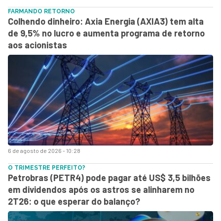
FARMANDO RETORNO
Colhendo dinheiro: Axia Energia (AXIA3) tem alta
de 9,5% no lucro e aumenta programa de retorno
aos acionistas
6 de agosto de 2026 - 10:28
O TRIMESTRE PERFEITO?
Petrobras (PETR4) pode pagar até US$ 3,5 bilhões
em dividendos após os astros se alinharem no
2T26: o que esperar do balanço?