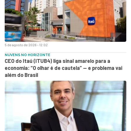
5 de agosto de 2026 - 12:02
NUVENS NO HORIZONTE
CEO do Itaú (ITUB4) liga sinal amarelo para a
economia: “O olhar é de cautela” — e problema vai
além do Brasil