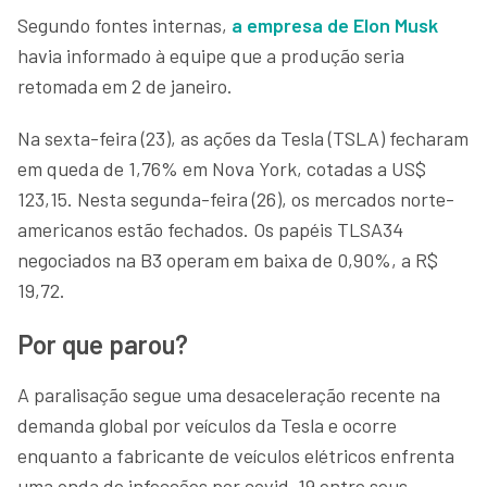
Segundo fontes internas,
a empresa de Elon Musk
havia informado à equipe que a produção seria
retomada em 2 de janeiro.
Na sexta-feira (23), as ações da Tesla (TSLA) fecharam
em queda de 1,76% em Nova York, cotadas a US$
123,15. Nesta segunda-feira (26), os mercados norte-
americanos estão fechados. Os papéis TLSA34
negociados na B3 operam em baixa de 0,90%, a R$
19,72.
Por que parou?
A paralisação segue uma desaceleração recente na
demanda global por veículos da Tesla e ocorre
enquanto a fabricante de veículos elétricos enfrenta
uma onda de infecções por covid-19 entre seus