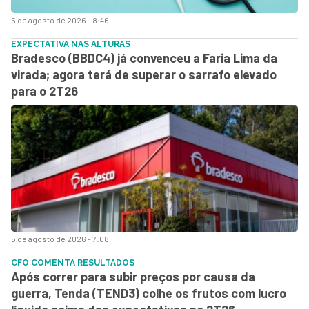
5 de agosto de 2026 - 8:46
EXPECTATIVA NAS ALTURAS
Bradesco (BBDC4) já convenceu a Faria Lima da
virada; agora terá de superar o sarrafo elevado
para o 2T26
5 de agosto de 2026 - 7:08
CFO COMENTA RESULTADOS
Após correr para subir preços por causa da
guerra, Tenda (TEND3) colhe os frutos com lucro