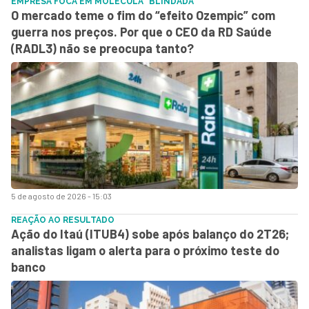
EMPRESA FOCA EM MOLÉCULA "BLINDADA"
O mercado teme o fim do “efeito Ozempic” com
guerra nos preços. Por que o CEO da RD Saúde
(RADL3) não se preocupa tanto?
5 de agosto de 2026 - 15:03
REAÇÃO AO RESULTADO
Ação do Itaú (ITUB4) sobe após balanço do 2T26;
analistas ligam o alerta para o próximo teste do
banco