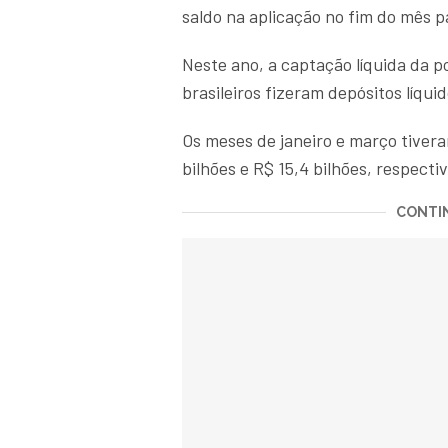
saldo na aplicação no fim do mês p
Neste ano, a captação líquida da p
brasileiros fizeram depósitos líquid
Os meses de janeiro e março tivera
bilhões e R$ 15,4 bilhões, respect
CONTIN