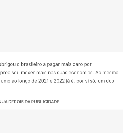
obrigou o brasileiro a pagar mais caro por
e precisou mexer mais nas suas economias. Ao mesmo
mo ao longo de 2021 e 2022 já é, por si só, um dos
UA DEPOIS DA PUBLICIDADE