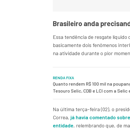
Brasileiro anda precisan
Essa tendência de resgate líquido
basicamente dois fenômenos interl
na atividade durante o pior momen
RENDA FIXA
Quanto rendem R$ 100 mil na poupan
Tesouro Selic, CDB e LCI com a Selic
Na última terça-feira (02), o pres
Correa,
já havia comentado sobre
entidade
, relembrando que, de ma