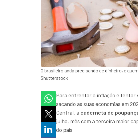
O brasileiro anda precisando de dinheiro, e qu
Shutterstock
Para enfrentar a inflação e tentar 
sacando as suas economias em 202
Central, a
caderneta de poupanç
julho, mês com a terceira maior ca
do país.