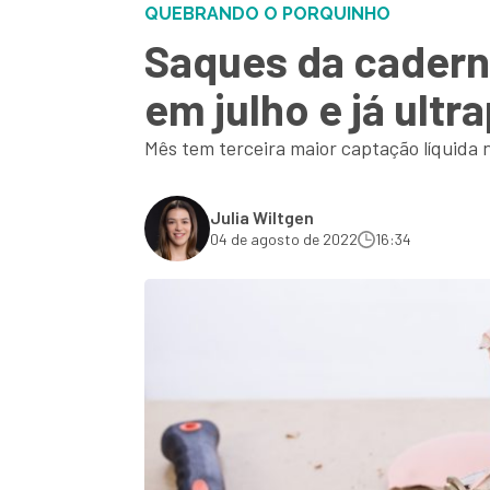
QUEBRANDO O PORQUINHO
Saques da cadern
em julho e já ult
Mês tem terceira maior captação líquida 
Julia Wiltgen
04 de agosto de 2022
16:34