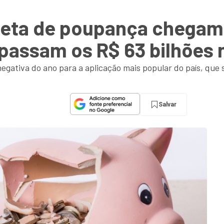
eta de poupança chegam a
rapassam os R$ 63 bilhões 
negativa do ano para a aplicação mais popular do país, que
Salvar