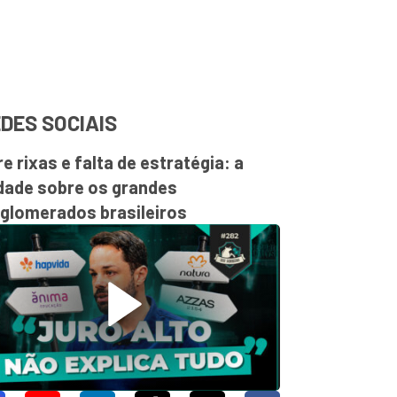
DES SOCIAIS
re rixas e falta de estratégia: a
dade sobre os grandes
glomerados brasileiros