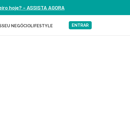
heiro hoje? – ASSISTA AGORA
ENTRAR
S
SEU NEGÓCIO
LIFESTYLE