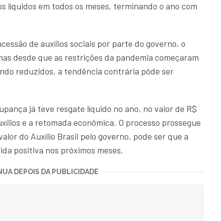
s líquidos em todos os meses, terminando o ano com
essão de auxílios sociais por parte do governo, o
 mas desde que as restrições da pandemia começaram
sendo reduzidos, a tendência contrária pôde ser
pança já teve resgate líquido no ano, no valor de R$
 auxílios e a retomada econômica. O processo prossegue
lor do Auxílio Brasil pelo governo, pode ser que a
uida positiva nos próximos meses.
UA DEPOIS DA PUBLICIDADE