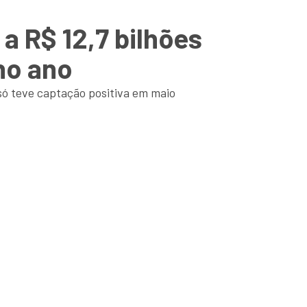
 R$ 12,7 bilhões
no ano
 só teve captação positiva em maio