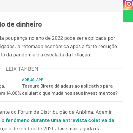
do de dinheiro
 da poupança no ano de 2022 pode ser explicada por
igados: a retomada econômica após a forte redução
to da pandemia e a escalada da inflação.
LEIA TAMBÉM
ADEUS, APP
ça,
Tesouro Direto dá adeus ao aplicativo para
 em 14,00%
celular; o que muda nos seus investimentos?
idente do Fórum de Distribuição da Anbima, Ademir
 o fenômeno durante uma entrevista coletiva da
rço a dezembro de 2020, fase mais aguda da