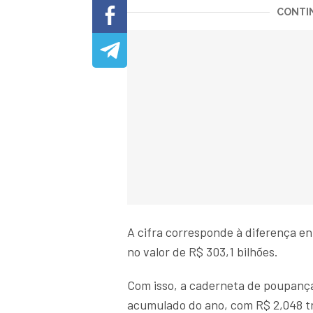
CONTIN
A cifra corresponde à diferença en
no valor de R$ 303,1 bilhões.
Com isso, a caderneta de poupança 
acumulado do ano, com R$ 2,048 tri