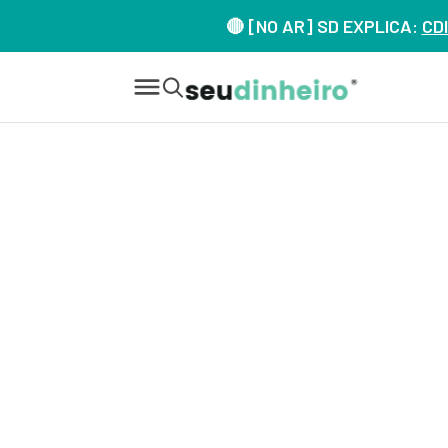
🔴 [NO AR] SD EXPLICA:
CDI