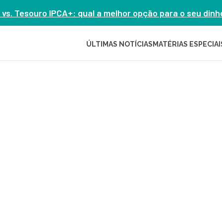
 vs. Tesouro IPCA+: qual a melhor opção para o seu din
ÚLTIMAS NOTÍCIAS
MATÉRIAS ESPECIAI