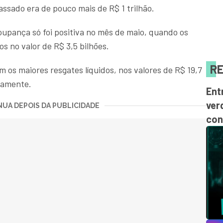
assado era de pouco mais de R$ 1 trilhão.
oupança só foi positiva no mês de maio, quando os
os no valor de R$ 3,5 bilhões.
RE
m os maiores resgates líquidos, nos valores de R$ 19,7
ivamente.
Ent
ver
UA DEPOIS DA PUBLICIDADE
con