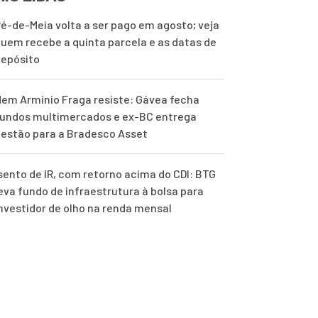
é-de-Meia volta a ser pago em agosto; veja
uem recebe a quinta parcela e as datas de
epósito
em Armínio Fraga resiste: Gávea fecha
undos multimercados e ex-BC entrega
estão para a Bradesco Asset
sento de IR, com retorno acima do CDI: BTG
eva fundo de infraestrutura à bolsa para
nvestidor de olho na renda mensal