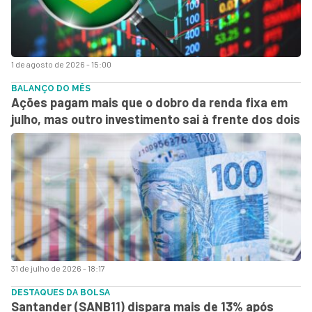
1 de agosto de 2026 - 15:00
BALANÇO DO MÊS
Ações pagam mais que o dobro da renda fixa em
julho, mas outro investimento sai à frente dos dois
31 de julho de 2026 - 18:17
DESTAQUES DA BOLSA
Santander (SANB11) dispara mais de 13% após