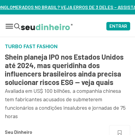
EJA ERROS DE 3 DELES – ASSISTA AGORA
ENTRAR
TURBO FAST FASHION
Shein planeja IPO nos Estados Unidos
até 2024, mas queridinha dos
influencers brasileiros ainda precisa
solucionar riscos ESG — veja quais
Avaliada em US$ 100 bilhões, a companhia chinesa
tem fabricantes acusados de submeterem
funcionários a condições insalubres e jornadas de 75
horas
Seu Dinheiro