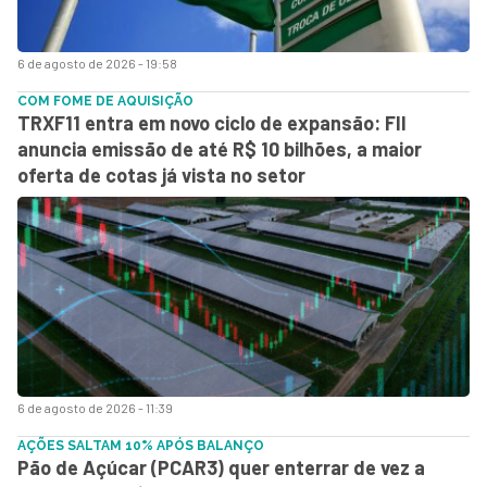
6 de agosto de 2026 - 19:58
COM FOME DE AQUISIÇÃO
TRXF11 entra em novo ciclo de expansão: FII
anuncia emissão de até R$ 10 bilhões, a maior
oferta de cotas já vista no setor
6 de agosto de 2026 - 11:39
AÇÕES SALTAM 10% APÓS BALANÇO
Pão de Açúcar (PCAR3) quer enterrar de vez a