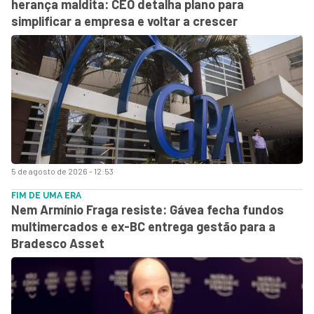
herança maldita: CEO detalha plano para
simplificar a empresa e voltar a crescer
5 de agosto de 2026 - 12:53
FIM DE UMA ERA
Nem Armínio Fraga resiste: Gávea fecha fundos
multimercados e ex-BC entrega gestão para a
Bradesco Asset