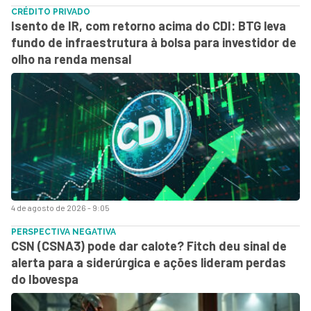
CRÉDITO PRIVADO
Isento de IR, com retorno acima do CDI: BTG leva
fundo de infraestrutura à bolsa para investidor de
olho na renda mensal
4 de agosto de 2026 - 9:05
PERSPECTIVA NEGATIVA
CSN (CSNA3) pode dar calote? Fitch deu sinal de
alerta para a siderúrgica e ações lideram perdas
do Ibovespa