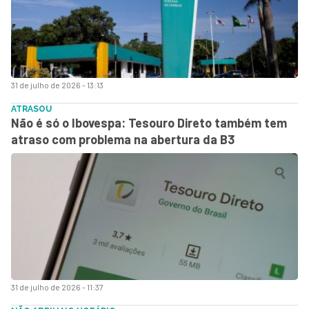
31 de julho de 2026 - 13:13
ATRASOU
Não é só o Ibovespa: Tesouro Direto também tem
atraso com problema na abertura da B3
31 de julho de 2026 - 11:37