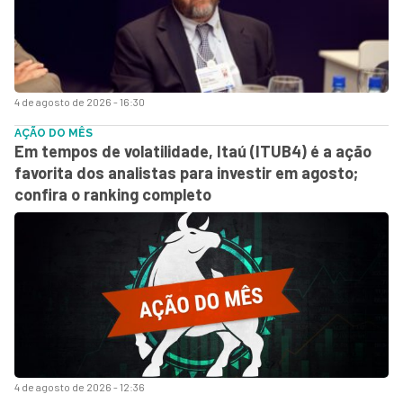
4 de agosto de 2026 - 16:30
AÇÃO DO MÊS
Em tempos de volatilidade, Itaú (ITUB4) é a ação
favorita dos analistas para investir em agosto;
confira o ranking completo
4 de agosto de 2026 - 12:36