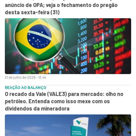
anúncio de OPA; veja o fechamento do pregão
desta sexta-feira (31)
31 de julho de 2026 - 13:44
REAÇÃO AO BALANÇO
O recado da Vale (VALE3) para mercado: olho no
petróleo. Entenda como isso mexe com os
dividendos da mineradora