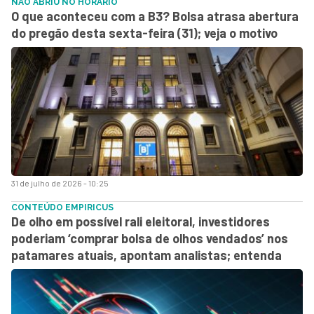
NÃO ABRIU NO HORÁRIO
O que aconteceu com a B3? Bolsa atrasa abertura
do pregão desta sexta-feira (31); veja o motivo
31 de julho de 2026 - 10:25
CONTEÚDO EMPIRICUS
De olho em possível rali eleitoral, investidores
poderiam ‘comprar bolsa de olhos vendados’ nos
patamares atuais, apontam analistas; entenda