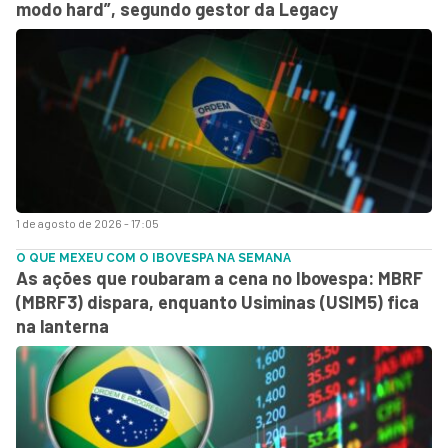
modo hard”, segundo gestor da Legacy
1 de agosto de 2026 - 17:05
O QUE MEXEU COM O IBOVESPA NA SEMANA
As ações que roubaram a cena no Ibovespa: MBRF
(MBRF3) dispara, enquanto Usiminas (USIM5) fica
na lanterna