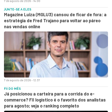
7 de agosto de 2026 - 14:00
JUNTE-SE A ELES
Magazine Luiza (MGLU3) cansou de ficar de fora: a
estratégia de Fred Trajano para voltar ao páreo
nas vendas online
7 de agosto de 2026 - 12:37
FII DO MÊS
Já posicionou a carteira para a corrida do e-
commerce? FII logístico é o favorito dos analistas
para agosto; veja o ranking completo