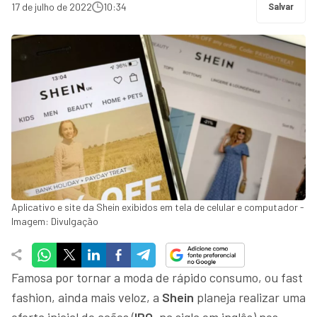
17 de julho de 2022
10:34
Salvar
Aplicativo e site da Shein exibidos em tela de celular e computador -
Imagem: Divulgação
Famosa por tornar a moda de rápido consumo, ou fast
fashion, ainda mais veloz, a
Shein
planeja realizar uma
oferta inicial de ações (
IPO
, na sigla em inglês) nos