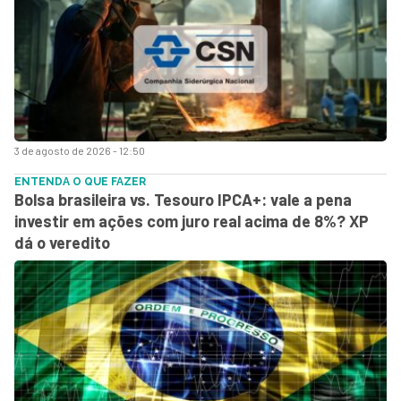
3 de agosto de 2026 - 12:50
ENTENDA O QUE FAZER
Bolsa brasileira vs. Tesouro IPCA+: vale a pena
investir em ações com juro real acima de 8%? XP
dá o veredito