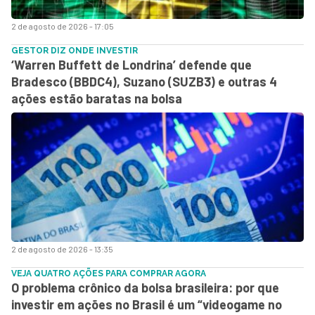
2 de agosto de 2026 - 17:05
GESTOR DIZ ONDE INVESTIR
‘Warren Buffett de Londrina’ defende que
Bradesco (BBDC4), Suzano (SUZB3) e outras 4
ações estão baratas na bolsa
2 de agosto de 2026 - 13:35
VEJA QUATRO AÇÕES PARA COMPRAR AGORA
O problema crônico da bolsa brasileira: por que
investir em ações no Brasil é um “videogame no