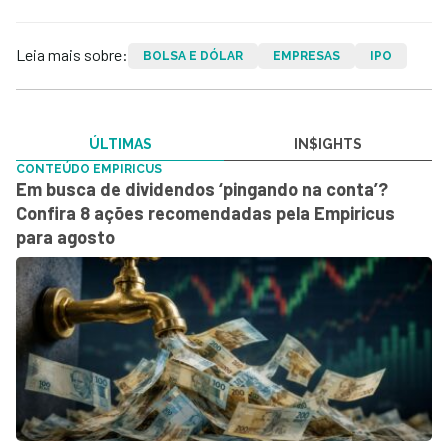
Leia mais sobre:
BOLSA E DÓLAR
EMPRESAS
IPO
ÚLTIMAS
IN$IGHTS
CONTEÚDO EMPIRICUS
Em busca de dividendos ‘pingando na conta’?
Confira 8 ações recomendadas pela Empiricus
para agosto