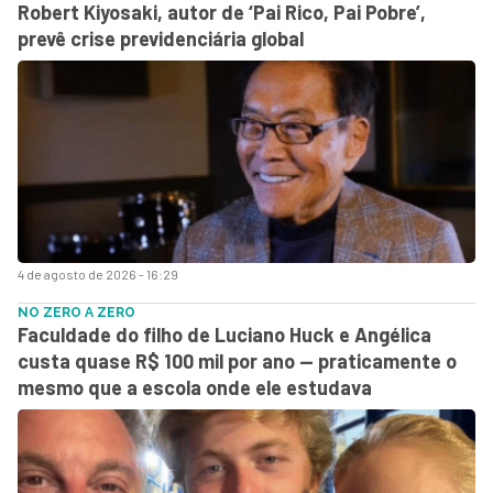
Robert Kiyosaki, autor de ‘Pai Rico, Pai Pobre’,
prevê crise previdenciária global
4 de agosto de 2026 - 16:29
NO ZERO A ZERO
Faculdade do filho de Luciano Huck e Angélica
custa quase R$ 100 mil por ano — praticamente o
mesmo que a escola onde ele estudava