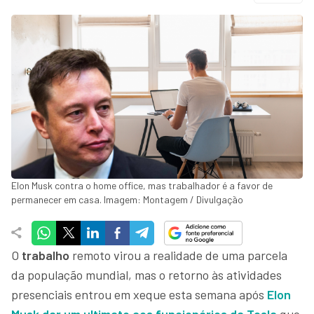
Elon Musk contra o home office, mas trabalhador é a favor de
permanecer em casa. Imagem: Montagem / Divulgação
O
trabalho
remoto virou a realidade de uma parcela
da população mundial, mas o retorno às atividades
presenciais entrou em xeque esta semana após
Elon
Musk
dar um ultimato aos funcionários da Tesla
que