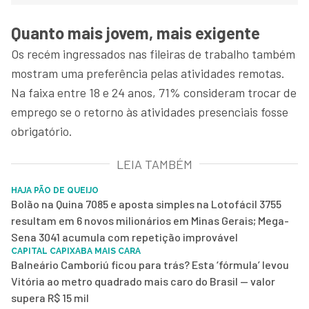
Quanto mais jovem, mais exigente
Os recém ingressados nas fileiras de trabalho também
mostram uma preferência pelas atividades remotas.
Na faixa entre 18 e 24 anos, 71% consideram trocar de
emprego se o retorno às atividades presenciais fosse
obrigatório.
LEIA TAMBÉM
HAJA PÃO DE QUEIJO
Bolão na Quina 7085 e aposta simples na Lotofácil 3755
resultam em 6 novos milionários em Minas Gerais; Mega-
Sena 3041 acumula com repetição improvável
CAPITAL CAPIXABA MAIS CARA
Balneário Camboriú ficou para trás? Esta ‘fórmula’ levou
Vitória ao metro quadrado mais caro do Brasil — valor
supera R$ 15 mil