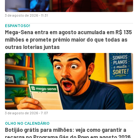
3 de agosto de 2026 - 11:31
ESPANTOSO!
Mega-Sena entra em agosto acumulada em R$ 135
milhões e promete prêmio maior do que todas as
outras loterias juntas
3 de agosto de 2026 - 7:07
OLHO NO CALENDÁRIO
Botijão grátis para milhões: veja como garantir a
recarga no Programa Gás do Povo em agosto 2026