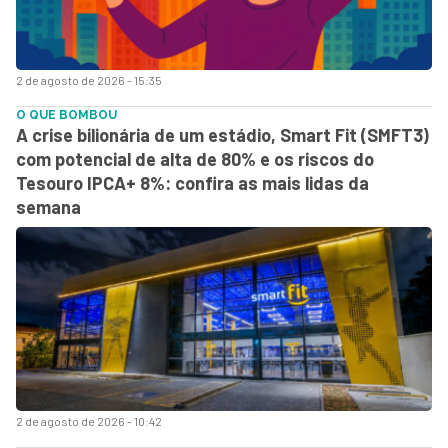
2 de agosto de 2026 - 15:35
O QUE BOMBOU
A crise bilionária de um estádio, Smart Fit (SMFT3)
com potencial de alta de 80% e os riscos do
Tesouro IPCA+ 8%: confira as mais lidas da
semana
2 de agosto de 2026 - 10:42