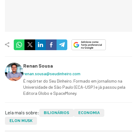
Renan Sousa
renan.sousa@seudinheiro.com
É repórter do Seu Dinheiro. Formado em jornalismo na
Universidade de São Paulo (ECA-USP) e já passou pela
Editora Globo e SpaceMoney.
Leia mais sobre:
BILIONÁRIOS
ECONOMIA
ELON MUSK