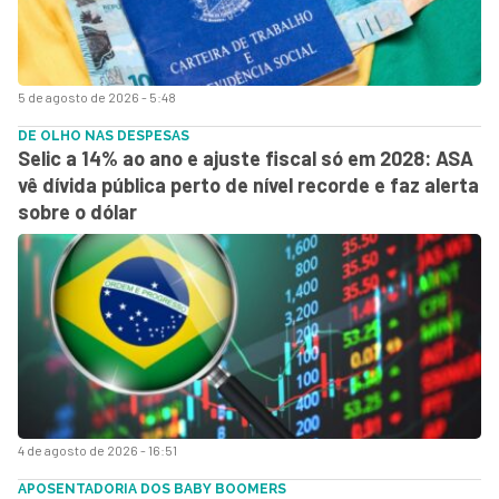
5 de agosto de 2026 - 5:48
DE OLHO NAS DESPESAS
Selic a 14% ao ano e ajuste fiscal só em 2028: ASA
vê dívida pública perto de nível recorde e faz alerta
sobre o dólar
4 de agosto de 2026 - 16:51
APOSENTADORIA DOS BABY BOOMERS