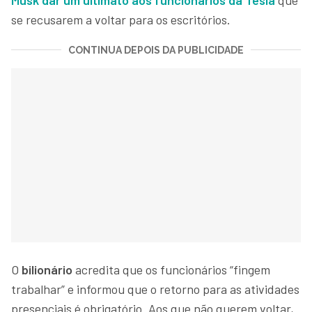
se recusarem a voltar para os escritórios.
CONTINUA DEPOIS DA PUBLICIDADE
O
bilionário
acredita que os funcionários “fingem
trabalhar” e informou que o retorno para as atividades
presenciais é obrigatório. Aos que não querem voltar,