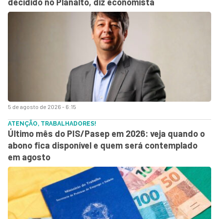
decidido no Planalto, diz economista
5 de agosto de 2026 - 6:15
ATENÇÃO, TRABALHADORES!
Último mês do PIS/Pasep em 2026: veja quando o
abono fica disponível e quem será contemplado
em agosto