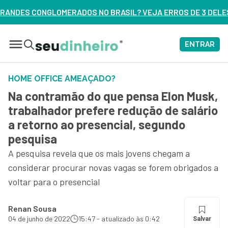
NO BRASIL? VEJA ERROS DE 3 DELES – ASSISTA AGORA
ENTRAR
HOME OFFICE AMEAÇADO?
Na contramão do que pensa Elon Musk,
trabalhador prefere redução de salário
a retorno ao presencial, segundo
pesquisa
A pesquisa revela que os mais jovens chegam a
considerar procurar novas vagas se forem obrigados a
voltar para o presencial
Renan Sousa
04 de junho de 2022
15:47 - atualizado às 0:42
Salvar