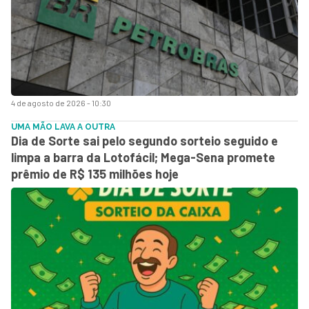
4 de agosto de 2026 - 10:30
UMA MÃO LAVA A OUTRA
Dia de Sorte sai pelo segundo sorteio seguido e
limpa a barra da Lotofácil; Mega-Sena promete
prêmio de R$ 135 milhões hoje