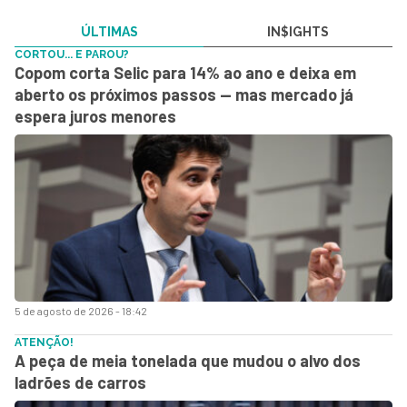
ÚLTIMAS
IN$IGHTS
CORTOU... E PAROU?
Copom corta Selic para 14% ao ano e deixa em
aberto os próximos passos — mas mercado já
espera juros menores
5 de agosto de 2026 - 18:42
ATENÇÃO!
A peça de meia tonelada que mudou o alvo dos
ladrões de carros