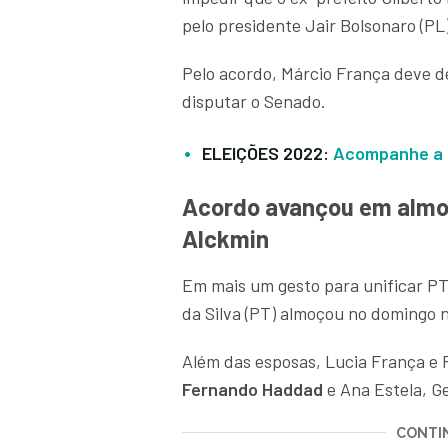
pelo presidente Jair Bolsonaro (PL)
Pelo acordo, Márcio França deve de
disputar o Senado.
ELEIÇÕES 2022:
Acompanhe a c
Acordo avançou em almoç
Alckmin
Em mais um gesto para unificar PT
da Silva (PT) almoçou no domingo 
Além das esposas, Lucia França e 
Fernando Haddad
e Ana Estela, G
CONTIN