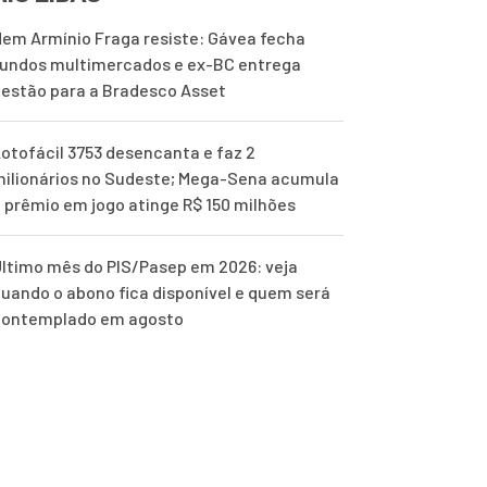
em Armínio Fraga resiste: Gávea fecha
undos multimercados e ex-BC entrega
estão para a Bradesco Asset
otofácil 3753 desencanta e faz 2
ilionários no Sudeste; Mega-Sena acumula
 prêmio em jogo atinge R$ 150 milhões
ltimo mês do PIS/Pasep em 2026: veja
uando o abono fica disponível e quem será
contemplado em agosto