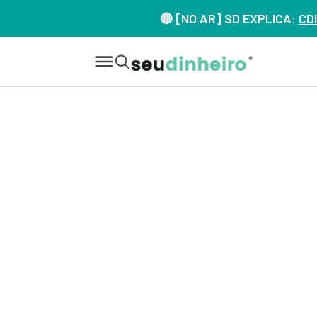
🔴 [NO AR] SD EXPLICA:
CDI