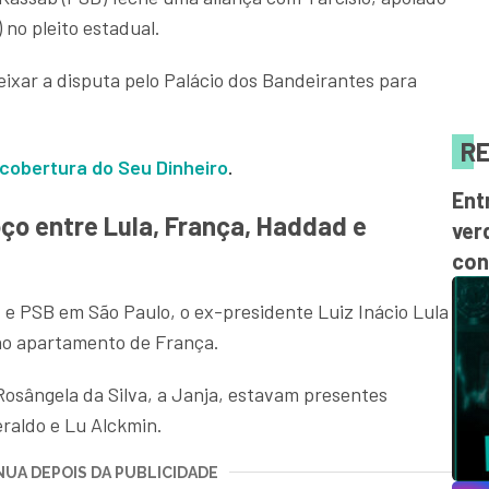
 no pleito estadual.
ixar a disputa pelo Palácio dos Bandeirantes para
RE
obertura do Seu Dinheiro
.
Ent
o entre Lula, França, Haddad e
ver
con
 e PSB em São Paulo, o ex-presidente Luiz Inácio Lula
no apartamento de França.
Rosângela da Silva, a Janja, estavam presentes
eraldo e Lu Alckmin.
UA DEPOIS DA PUBLICIDADE