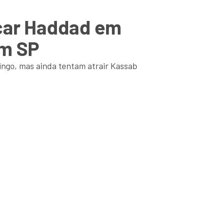
car Haddad em
em SP
ingo, mas ainda tentam atrair Kassab