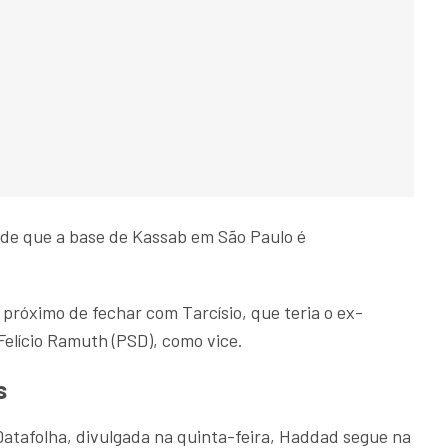
é de que a base de Kassab em São Paulo é
s próximo de fechar com Tarcísio, que teria o ex-
Felício Ramuth (PSD), como vice.
s
atafolha, divulgada na quinta-feira, Haddad segue na