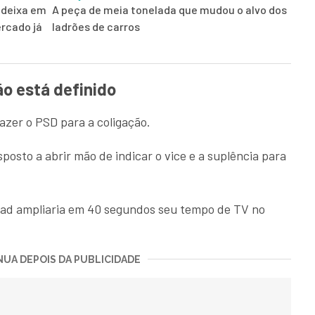
 deixa em
A peça de meia tonelada que mudou o alvo dos
rcado já
ladrões de carros
o está definido
zer o PSD para a coligação.
sposto a abrir mão de indicar o vice e a suplência para
ad ampliaria em 40 segundos seu tempo de TV no
UA DEPOIS DA PUBLICIDADE