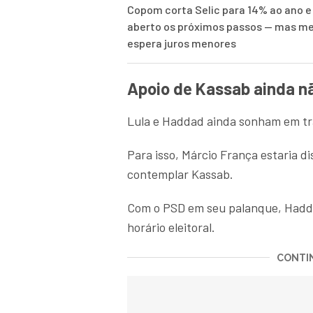
Copom corta Selic para 14% ao ano e
aberto os próximos passos — mas me
espera juros menores
Apoio de Kassab ainda nã
Lula e Haddad ainda sonham em tra
Para isso, Márcio França estaria di
contemplar Kassab.
Com o PSD em seu palanque, Hadd
horário eleitoral.
CONTIN