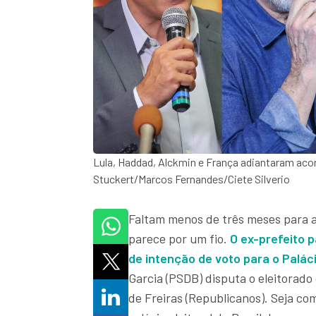
Lula, Haddad, Alckmin e França adiantaram ac
Stuckert/Marcos Fernandes/Ciete Silverio
Faltam menos de três meses para 
parece por um fio.
O ex-prefeito 
de intenção de voto para o Palác
Garcia (PSDB) disputa o eleitorado
de Freiras (Republicanos). Seja com