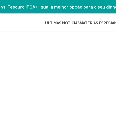
 vs. Tesouro IPCA+: qual a melhor opção para o seu din
ÚLTIMAS NOTÍCIAS
MATÉRIAS ESPECIAI