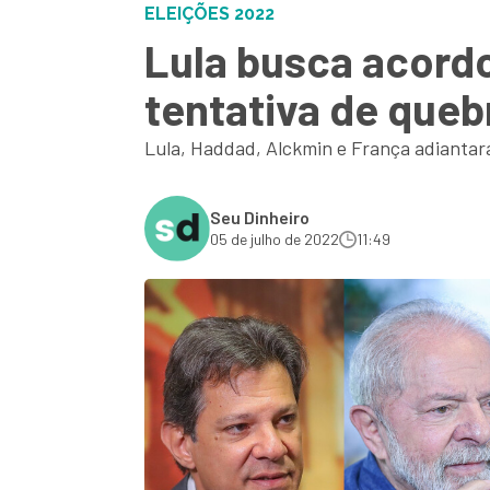
ELEIÇÕES 2022
Lula busca acord
tentativa de que
Lula, Haddad, Alckmin e França adiantar
Seu Dinheiro
05 de julho de 2022
11:49