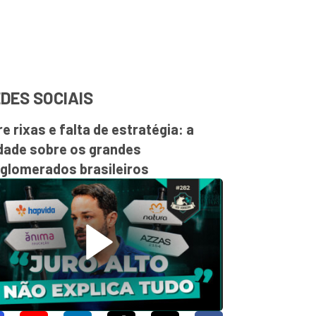
DES SOCIAIS
re rixas e falta de estratégia: a
dade sobre os grandes
glomerados brasileiros