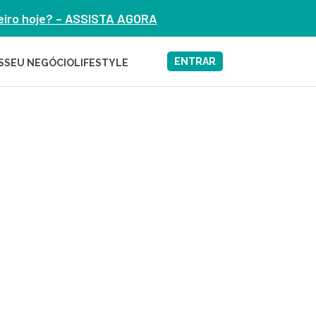
heiro hoje? – ASSISTA AGORA
ENTRAR
S
SEU NEGÓCIO
LIFESTYLE