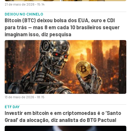
21 de maio de 2026 - 15:14
DEIXOU NO CHINELO
Bitcoin (BTC) deixou bolsa dos EUA, ouro e CDI
para trás — mas 8 em cada 10 brasileiros sequer
imaginam isso, diz pesquisa
13 de maio de 2026 - 18:15
ETF DAY
Investir em bitcoin e em criptomoedas é o ‘Santo
Graal’ da alocação, diz analista do BTG Pactual