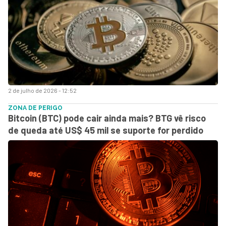
2 de julho de 2026 - 12:52
ZONA DE PERIGO
Bitcoin (BTC) pode cair ainda mais? BTG vê risco
de queda até US$ 45 mil se suporte for perdido