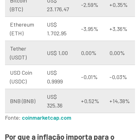
Bitcoin
US$
-2,59%
+0,35%
(BTC)
23.176,47
Ethereum
US$
-3,95%
+3,36%
(ETH)
1.702,95
Tether
US$ 1,00
0,00%
0,00%
(USDT)
USD Coin
US$
-0,01%
-0,03%
(USDC)
0,9999
US$
BNB (BNB)
+0,52%
+14,38%
325,36
Fonte:
coinmarketcap.com
Por que a inflação importa para o