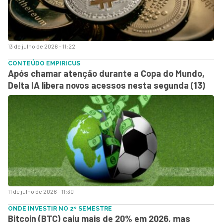
13 de julho de 2026 - 11:22
CONTEÚDO EMPIRICUS
Após chamar atenção durante a Copa do Mundo,
Delta IA libera novos acessos nesta segunda (13)
11 de julho de 2026 - 11:30
ONDE INVESTIR NO 2º SEMESTRE
Bitcoin (BTC) caiu mais de 20% em 2026, mas