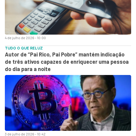
4 de julho de 2026 - 10:00
TUDO O QUE RELUZ
Autor de “Pai Rico, Pai Pobre” mantém indicação
de três ativos capazes de enriquecer uma pessoa
do dia para a noite
3 de julho de 2026 - 10:42