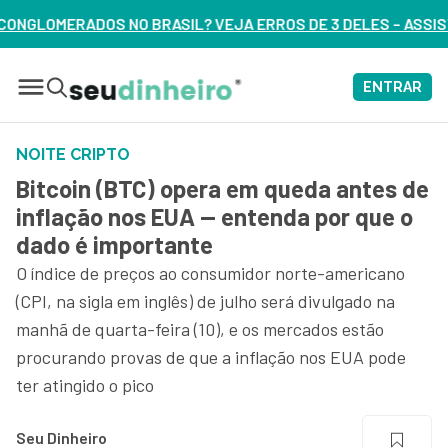
 VEJA ERROS DE 3 DELES – ASSISTA AGORA
ENTRAR
NOITE CRIPTO
Bitcoin (BTC) opera em queda antes de
inflação nos EUA — entenda por que o
dado é importante
O índice de preços ao consumidor norte-americano
(CPI, na sigla em inglês) de julho será divulgado na
manhã de quarta-feira (10), e os mercados estão
procurando provas de que a inflação nos EUA pode
ter atingido o pico
Seu Dinheiro