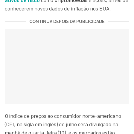
conhecerem novos dados de inflação nos EUA.
CONTINUA DEPOIS DA PUBLICIDADE
O índice de preços ao consumidor norte-americano
(CPI, na sigla em inglês) de julho será divulgado na
manhã de quarta-feira (10), e os mercados estão