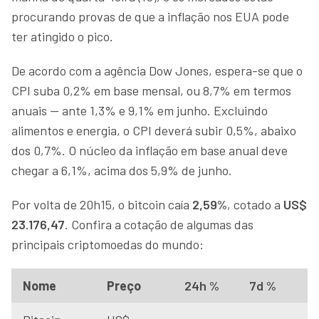
procurando provas de que a inflação nos EUA pode
ter atingido o pico.
De acordo com a agência Dow Jones, espera-se que o
CPI suba 0,2% em base mensal, ou 8,7% em termos
anuais — ante 1,3% e 9,1% em junho. Excluindo
alimentos e energia, o CPI deverá subir 0,5%, abaixo
dos 0,7%. O núcleo da inflação em base anual deve
chegar a 6,1%, acima dos 5,9% de junho.
Por volta de 20h15, o bitcoin caía
2,59%
, cotado a
US$
23.176,47
. Confira a cotação de algumas das
principais criptomoedas do mundo:
Nome
Preço
24h %
7d %