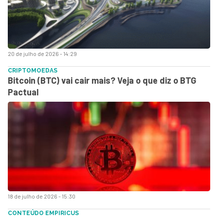
20 de julho de 2026 - 14:29
CRIPTOMOEDAS
Bitcoin (BTC) vai cair mais? Veja o que diz o BTG
Pactual
18 de julho de 2026 - 15:30
CONTEÚDO EMPIRICUS