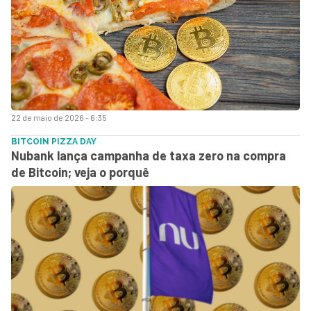
22 de maio de 2026 - 6:35
BITCOIN PIZZA DAY
Nubank lança campanha de taxa zero na compra
de Bitcoin; veja o porquê