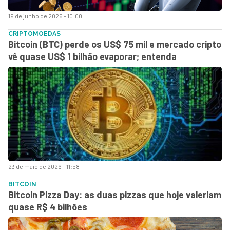
19 de junho de 2026 - 10:00
CRIPTOMOEDAS
Bitcoin (BTC) perde os US$ 75 mil e mercado cripto
vê quase US$ 1 bilhão evaporar; entenda
23 de maio de 2026 - 11:58
BITCOIN
Bitcoin Pizza Day: as duas pizzas que hoje valeriam
quase R$ 4 bilhões