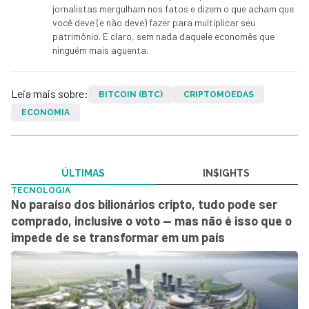
jornalistas mergulham nos fatos e dizem o que acham que
você deve (e não deve) fazer para multiplicar seu
patrimônio. E claro, sem nada daquele economês que
ninguém mais aguenta.
Leia mais sobre:
BITCOIN (BTC)
CRIPTOMOEDAS
ECONOMIA
ÚLTIMAS
IN$IGHTS
TECNOLOGIA
No paraíso dos bilionários cripto, tudo pode ser
comprado, inclusive o voto — mas não é isso que o
impede de se transformar em um país