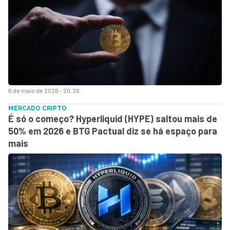
6 de maio de 2026 - 20:26
MERCADO CRIPTO
É só o começo? Hyperliquid (HYPE) saltou mais de
50% em 2026 e BTG Pactual diz se há espaço para
mais