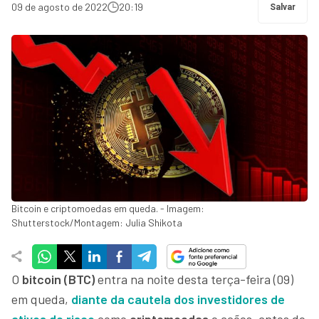
09 de agosto de 2022
20:19
Salvar
Bitcoin e criptomoedas em queda. - Imagem:
Shutterstock/Montagem: Julia Shikota
O
bitcoin (BTC)
entra na noite desta terça-feira (09)
em queda,
diante da cautela dos investidores de
ativos de risco
como
criptomoedas
e ações, antes de