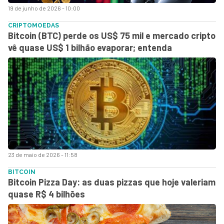
19 de junho de 2026 - 10:00
CRIPTOMOEDAS
Bitcoin (BTC) perde os US$ 75 mil e mercado cripto
vê quase US$ 1 bilhão evaporar; entenda
23 de maio de 2026 - 11:58
BITCOIN
Bitcoin Pizza Day: as duas pizzas que hoje valeriam
quase R$ 4 bilhões