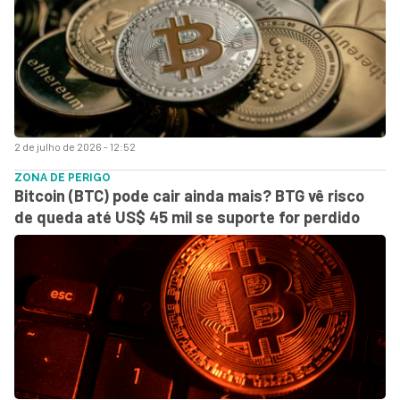
2 de julho de 2026 - 12:52
ZONA DE PERIGO
Bitcoin (BTC) pode cair ainda mais? BTG vê risco
de queda até US$ 45 mil se suporte for perdido