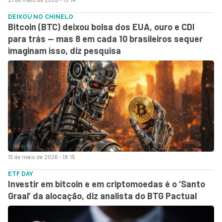
DEIXOU NO CHINELO
Bitcoin (BTC) deixou bolsa dos EUA, ouro e CDI
para trás — mas 8 em cada 10 brasileiros sequer
imaginam isso, diz pesquisa
13 de maio de 2026 - 18:15
ETF DAY
Investir em bitcoin e em criptomoedas é o ‘Santo
Graal’ da alocação, diz analista do BTG Pactual