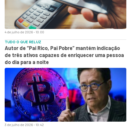
4 de julho de 2026 - 10:00
TUDO O QUE RELUZ
Autor de “Pai Rico, Pai Pobre” mantém indicação
de três ativos capazes de enriquecer uma pessoa
do dia para a noite
3 de julho de 2026 - 10:42