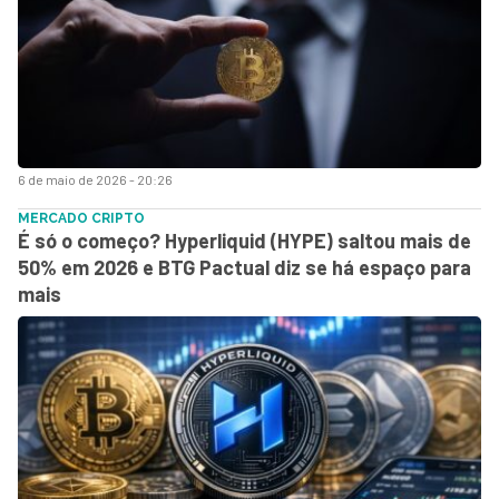
6 de maio de 2026 - 20:26
MERCADO CRIPTO
É só o começo? Hyperliquid (HYPE) saltou mais de
50% em 2026 e BTG Pactual diz se há espaço para
mais