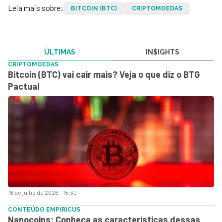
Leia mais sobre:
BITCOIN (BTC)
CRIPTOMOEDAS
ÚLTIMAS
IN$IGHTS
CRIPTOMOEDAS
Bitcoin (BTC) vai cair mais? Veja o que diz o BTG
Pactual
18 de julho de 2026 - 15:30
CONTEÚDO EMPIRICUS
Nanocoins: Conheça as características dessas