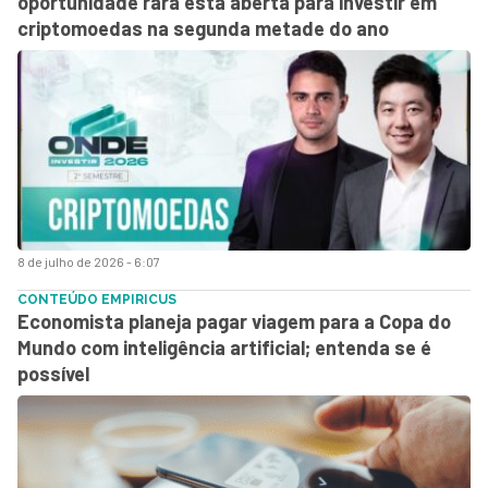
oportunidade rara está aberta para investir em
criptomoedas na segunda metade do ano
8 de julho de 2026 - 6:07
CONTEÚDO EMPIRICUS
Economista planeja pagar viagem para a Copa do
Mundo com inteligência artificial; entenda se é
possível