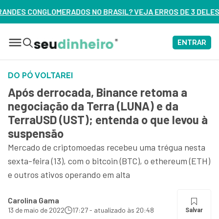
 BRASIL? VEJA ERROS DE 3 DELES – ASSISTA AGORA
ENTRAR
DO PÓ VOLTAREI
Após derrocada, Binance retoma a
negociação da Terra (LUNA) e da
TerraUSD (UST); entenda o que levou à
suspensão
Mercado de criptomoedas recebeu uma trégua nesta
sexta-feira (13), com o bitcoin (BTC), o ethereum (ETH)
e outros ativos operando em alta
Carolina Gama
13 de maio de 2022
17:27 - atualizado às 20:48
Salvar