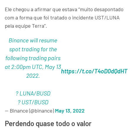
Ele chegou a afirmar que estava “muito desapontado
com a forma que foi tratado o incidente UST/LUNA
pela equipe Terra”.
Binance will resume
spot trading for the
following trading pairs
at 2:00pm UTC, May 13
https://t.co/T4oD0dQdHT
2022.
? LUNA/BUSD
? UST/BUSD
— Binance (@binance)
May 13, 2022
Perdendo quase todo o valor