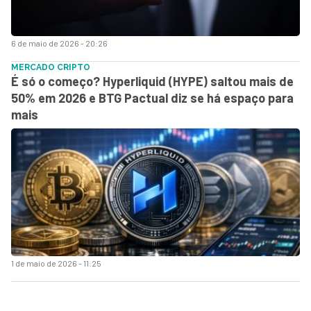
6 de maio de 2026 - 20:26
MERCADO CRIPTO
É só o começo? Hyperliquid (HYPE) saltou mais de
50% em 2026 e BTG Pactual diz se há espaço para
mais
1 de maio de 2026 - 11:25