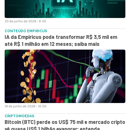
20 de junho de 2026 - 8:00
CONTEÚDO EMPIRICUS
IA da Empiricus pode transformar R$ 3,5 mil em
até R$ 1 milhão em 12 meses; saiba mais
19 de junho de 2026 - 10:00
CRIPTOMOEDAS
Bitcoin (BTC) perde os US$ 75 mil e mercado cripto
vê quase US$ 1 bilhão evaporar; entenda