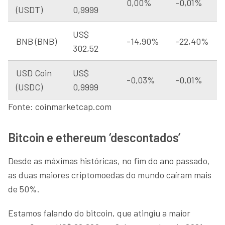
0,00%
-0,01%
(USDT)
0,9999
US$
BNB (BNB)
-14,90%
-22,40%
302,52
USD Coin
US$
-0,03%
-0,01%
(USDC)
0,9999
Fonte: coinmarketcap.com
Bitcoin e ethereum ‘descontados’
Desde as máximas históricas, no fim do ano passado,
as duas maiores criptomoedas do mundo caíram mais
de 50%.
Estamos falando do bitcoin, que atingiu a maior