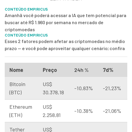
CONTEÚDO EMPIRICUS
Amanhã você poderá acessar a IA que tem potencial para
buscar até R$ 1.960 por semana no mercado de
criptomoedas
CONTEÚDO EMPIRICUS
Esses 2 fatores podem afetar as criptomoedas no médio
prazo — e você pode aproveitar qualquer cenário; confira
Nome
Preço
24h %
7d%
Bitcoin
US$
-10,83%
-21,23%
(BTC)
30.378,18
Ethereum
US$
-10.38%
-21,06%
(ETH)
2.258,81
Tether
US$