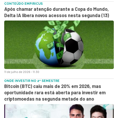
CONTEÚDO EMPIRICUS
Após chamar atenção durante a Copa do Mundo,
Delta IA libera novos acessos nesta segunda (13)
11 de julho de 2026 - 11:30
ONDE INVESTIR NO 2º SEMESTRE
Bitcoin (BTC) caiu mais de 20% em 2026, mas
oportunidade rara está aberta para investir em
criptomoedas na segunda metade do ano