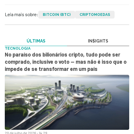
Leia mais sobre:
BITCOIN (BTC)
CRIPTOMOEDAS
ÚLTIMAS
IN$IGHTS
TECNOLOGIA
No paraíso dos bilionários cripto, tudo pode ser
comprado, inclusive o voto — mas não é isso que o
impede de se transformar em um país
20 de julho de 2026 - 14:29