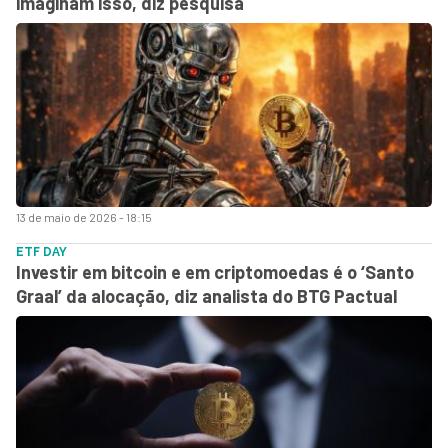
imaginam isso, diz pesquisa
13 de maio de 2026 - 18:15
ETF DAY
Investir em bitcoin e em criptomoedas é o ‘Santo
Graal’ da alocação, diz analista do BTG Pactual