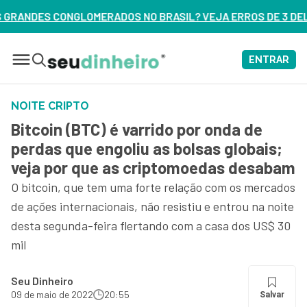
NO BRASIL? VEJA ERROS DE 3 DELES – ASSISTA AGORA
ENTRAR
NOITE CRIPTO
Bitcoin (BTC) é varrido por onda de
perdas que engoliu as bolsas globais;
veja por que as criptomoedas desabam
O bitcoin, que tem uma forte relação com os mercados
de ações internacionais, não resistiu e entrou na noite
desta segunda-feira flertando com a casa dos US$ 30
mil
Seu Dinheiro
09 de maio de 2022
20:55
Salvar