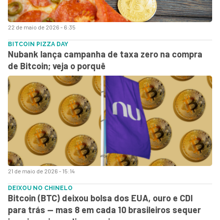
22 de maio de 2026 - 6:35
BITCOIN PIZZA DAY
Nubank lança campanha de taxa zero na compra
de Bitcoin; veja o porquê
21 de maio de 2026 - 15:14
DEIXOU NO CHINELO
Bitcoin (BTC) deixou bolsa dos EUA, ouro e CDI
para trás — mas 8 em cada 10 brasileiros sequer