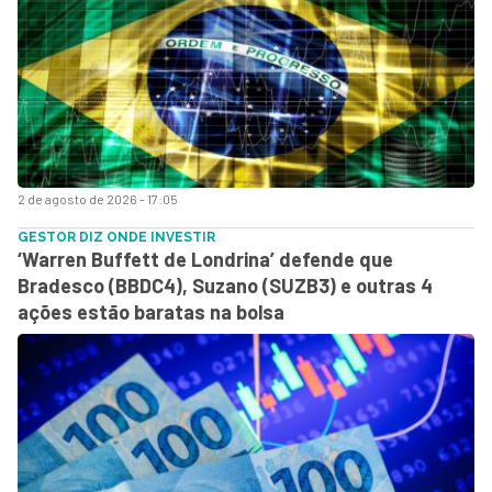
2 de agosto de 2026 - 17:05
GESTOR DIZ ONDE INVESTIR
‘Warren Buffett de Londrina’ defende que
Bradesco (BBDC4), Suzano (SUZB3) e outras 4
ações estão baratas na bolsa