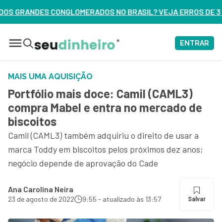
S NO BRASIL? VEJA ERROS DE 3 DELES – ASSISTA AGORA
ENTRAR
MAIS UMA AQUISIÇÃO
Portfólio mais doce: Camil (CAML3)
compra Mabel e entra no mercado de
biscoitos
Camil (CAML3) também adquiriu o direito de usar a
marca Toddy em biscoitos pelos próximos dez anos;
negócio depende de aprovação do Cade
Ana Carolina Neira
23 de agosto de 2022
9:55 - atualizado às 13:57
Salvar