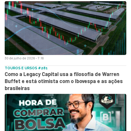
30 de julho de 2026 - 7:16
TOUROS E URSOS #281
Como a Legacy Capital usa a filosofia de Warren
Buffet e está otimista com o Ibovespa e as ações
brasileiras