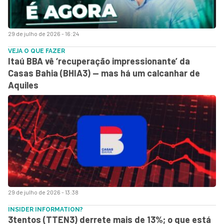
29 de julho de 2026 - 16:24
VEJA O QUE FAZER
Itaú BBA vê ‘recuperação impressionante’ da
Casas Bahia (BHIA3) — mas há um calcanhar de
Aquiles
29 de julho de 2026 - 13:38
INSIDER INFORMATION?
3tentos (TTEN3) derrete mais de 13%; o que está