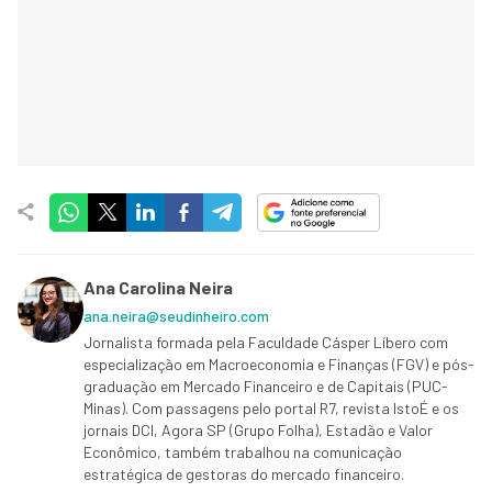
Ana Carolina Neira
ana.neira@seudinheiro.com
Jornalista formada pela Faculdade Cásper Líbero com
especialização em Macroeconomia e Finanças (FGV) e pós-
graduação em Mercado Financeiro e de Capitais (PUC-
Minas). Com passagens pelo portal R7, revista IstoÉ e os
jornais DCI, Agora SP (Grupo Folha), Estadão e Valor
Econômico, também trabalhou na comunicação
estratégica de gestoras do mercado financeiro.