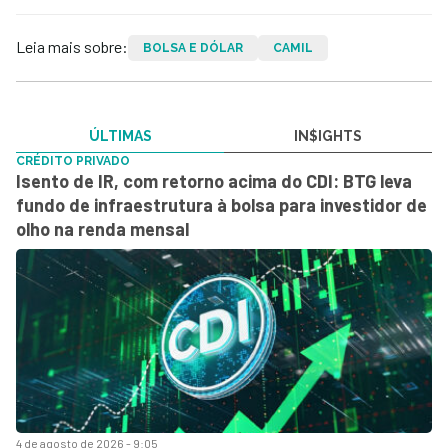
Leia mais sobre:
BOLSA E DÓLAR
CAMIL
ÚLTIMAS
IN$IGHTS
CRÉDITO PRIVADO
Isento de IR, com retorno acima do CDI: BTG leva
fundo de infraestrutura à bolsa para investidor de
olho na renda mensal
4 de agosto de 2026 - 9:05