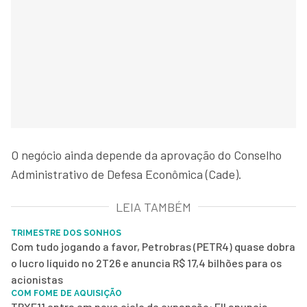
O negócio ainda depende da aprovação do Conselho
Administrativo de Defesa Econômica (Cade).
LEIA TAMBÉM
TRIMESTRE DOS SONHOS
Com tudo jogando a favor, Petrobras (PETR4) quase dobra
o lucro líquido no 2T26 e anuncia R$ 17,4 bilhões para os
acionistas
COM FOME DE AQUISIÇÃO
TRXF11 entra em novo ciclo de expansão: FII anuncia