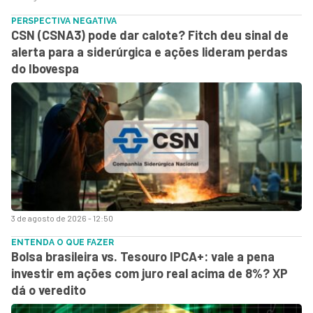
PERSPECTIVA NEGATIVA
CSN (CSNA3) pode dar calote? Fitch deu sinal de
alerta para a siderúrgica e ações lideram perdas
do Ibovespa
3 de agosto de 2026 - 12:50
ENTENDA O QUE FAZER
Bolsa brasileira vs. Tesouro IPCA+: vale a pena
investir em ações com juro real acima de 8%? XP
dá o veredito