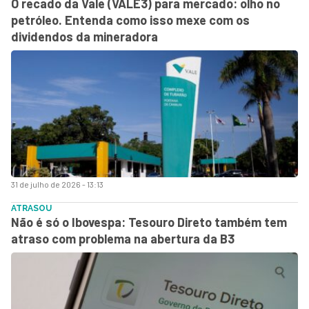
O recado da Vale (VALE3) para mercado: olho no
petróleo. Entenda como isso mexe com os
dividendos da mineradora
31 de julho de 2026 - 13:13
ATRASOU
Não é só o Ibovespa: Tesouro Direto também tem
atraso com problema na abertura da B3