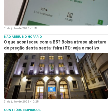
31 de julho de 2026 - 11:37
NÃO ABRIU NO HORÁRIO
O que aconteceu com a B3? Bolsa atrasa abertura
do pregão desta sexta-feira (31); veja o motivo
31 de julho de 2026 - 10:25
CONTEÚDO EMPIRICUS