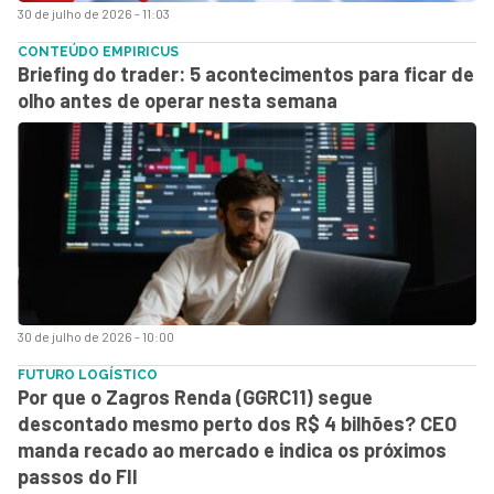
30 de julho de 2026 - 11:03
CONTEÚDO EMPIRICUS
Briefing do trader: 5 acontecimentos para ficar de
olho antes de operar nesta semana
30 de julho de 2026 - 10:00
FUTURO LOGÍSTICO
Por que o Zagros Renda (GGRC11) segue
descontado mesmo perto dos R$ 4 bilhões? CEO
manda recado ao mercado e indica os próximos
passos do FII