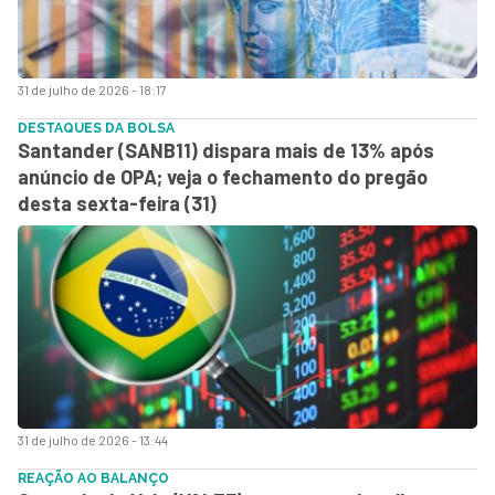
31 de julho de 2026 - 18:17
DESTAQUES DA BOLSA
Santander (SANB11) dispara mais de 13% após
anúncio de OPA; veja o fechamento do pregão
desta sexta-feira (31)
31 de julho de 2026 - 13:44
REAÇÃO AO BALANÇO