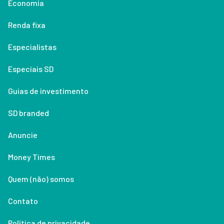
Economia
Renda fixa
Especialistas
Especiais SD
Guias de investimento
SD branded
Anuncie
Money Times
Quem (não) somos
Contato
Política de privacidade