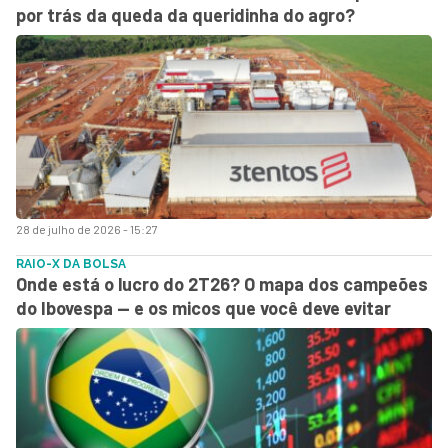
por trás da queda da queridinha do agro?
28 de julho de 2026 - 15:27
RAIO-X DA BOLSA
Onde está o lucro do 2T26? O mapa dos campeões
do Ibovespa — e os micos que você deve evitar