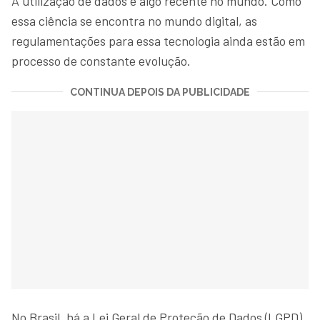
A utilização de dados é algo recente no mundo. Como
essa ciência se encontra no mundo digital, as
regulamentações para essa tecnologia ainda estão em
processo de constante evolução.
CONTINUA DEPOIS DA PUBLICIDADE
No Brasil, há a Lei Geral de Proteção de Dados (LGPD),