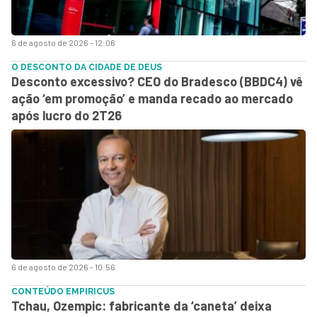
6 de agosto de 2026 - 12:06
O DESCONTO DA CIDADE DE DEUS
Desconto excessivo? CEO do Bradesco (BBDC4) vê
ação ‘em promoção’ e manda recado ao mercado
após lucro do 2T26
6 de agosto de 2026 - 10:56
CONTEÚDO EMPIRICUS
Tchau, Ozempic: fabricante da ‘caneta’ deixa