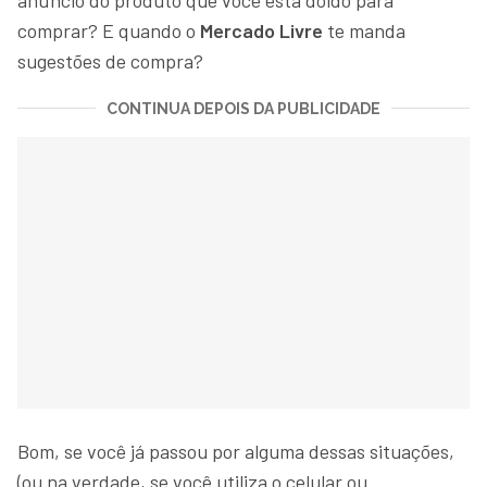
comprar? E quando o
Mercado Livre
te manda
sugestões de compra?
CONTINUA DEPOIS DA PUBLICIDADE
Bom, se você já passou por alguma dessas situações,
(ou na verdade, se você utiliza o celular ou