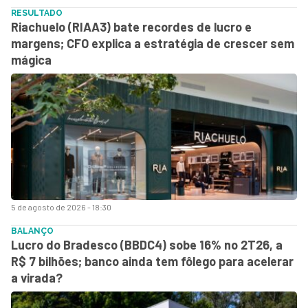
RESULTADO
Riachuelo (RIAA3) bate recordes de lucro e
margens; CFO explica a estratégia de crescer sem
mágica
5 de agosto de 2026 - 18:30
BALANÇO
Lucro do Bradesco (BBDC4) sobe 16% no 2T26, a
R$ 7 bilhões; banco ainda tem fôlego para acelerar
a virada?