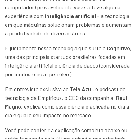
computador) provavelmente você já teve alguma
experiência com
inteligência artificial
- a tecnologia
em que máquinas solucionam problemas e aumentam
a produtividade de diversas áreas.
É justamente nessa tecnologia que surfa a
Cognitivo
,
uma das principais startups brasileiras focadas em
inteligência artificial e ciência de dados (considerada
por muitos ‘o novo petróleo’).
Em entrevista exclusiva ao
Tela Azul
, o podcast de
tecnologia da Empiricus, o CEO da companhia,
Raul
Magno,
explica como essa ciência é aplicada no dia a
dia e qual o seu impacto no mercado.
Você pode conferir a explicação completa abaixo ou
então buscando pelo último episódio nas principais