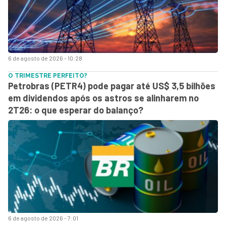
6 de agosto de 2026 - 10:28
O TRIMESTRE PERFEITO?
Petrobras (PETR4) pode pagar até US$ 3,5 bilhões
em dividendos após os astros se alinharem no
2T26: o que esperar do balanço?
6 de agosto de 2026 - 7:01