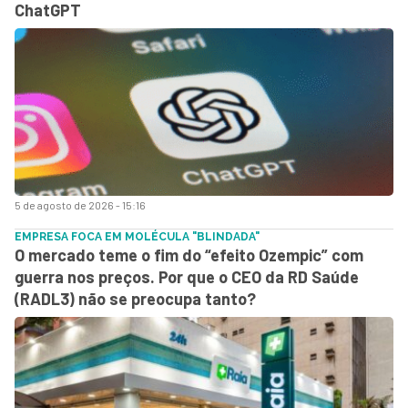
ChatGPT
5 de agosto de 2026 - 15:16
EMPRESA FOCA EM MOLÉCULA "BLINDADA"
O mercado teme o fim do “efeito Ozempic” com
guerra nos preços. Por que o CEO da RD Saúde
(RADL3) não se preocupa tanto?