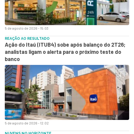
5 de agosto de 2026 - 15:03
REAÇÃO AO RESULTADO
Ação do Itaú (ITUB4) sobe após balanço do 2T26;
analistas ligam o alerta para o próximo teste do
banco
5 de agosto de 2026 - 12:02
NUVENS NO HORIZONTE