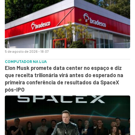
5 de agosto de 2026 - 18:07
COMPUTADOR NA LUA
Elon Musk promete data center no espaço e diz
que receita trilionária virá antes do esperado na
primeira conferência de resultados da SpaceX
pós-IPO