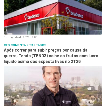
5 de agosto de 2026 - 7:08
CFO COMENTA RESULTADOS
Após correr para subir preços por causa da
guerra, Tenda (TEND3) colhe os frutos com lucro
líquido acima das expectativas no 2T26