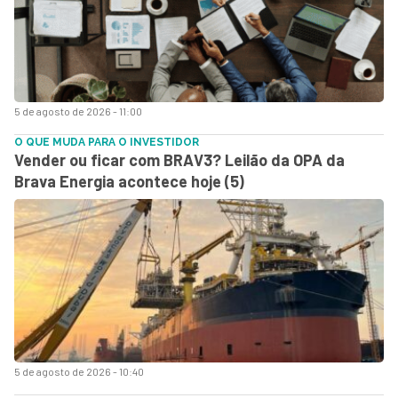
5 de agosto de 2026 - 11:00
O QUE MUDA PARA O INVESTIDOR
Vender ou ficar com BRAV3? Leilão da OPA da
Brava Energia acontece hoje (5)
5 de agosto de 2026 - 10:40