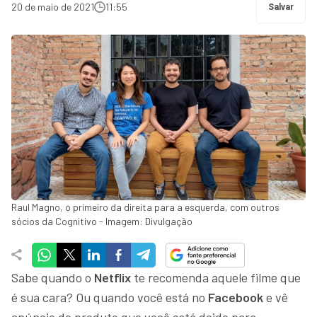
20 de maio de 2021
11:55
Salvar
Raul Magno, o primeiro da direita para a esquerda, com outros
sócios da Cognitivo - Imagem: Divulgação
Sabe quando o
Netflix
te recomenda aquele filme que
é sua cara? Ou quando você está no
Facebook
e vê
anúncio do produto que você está doido para