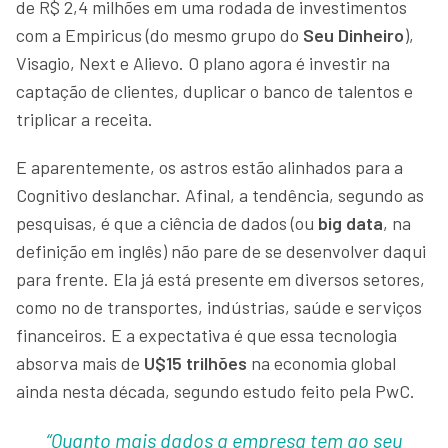
de R$ 2,4 milhões em uma rodada de investimentos
com a Empiricus (do mesmo grupo do
Seu Dinheiro
),
Visagio, Next e Alievo. O plano agora é investir na
captação de clientes, duplicar o banco de talentos e
triplicar a receita.
E aparentemente, os astros estão alinhados para a
Cognitivo deslanchar. Afinal, a tendência, segundo as
pesquisas, é que a ciência de dados (ou
big data
, na
definição em inglês) não pare de se desenvolver daqui
para frente. Ela já está presente em diversos setores,
como no de transportes, indústrias, saúde e serviços
financeiros. E a expectativa é que essa tecnologia
absorva mais de
U$15 trilhões
na economia global
ainda nesta década, segundo estudo feito pela PwC.
“Quanto mais dados a empresa tem ao seu