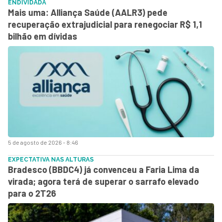
ENDIVIDADA
Mais uma: Alliança Saúde (AALR3) pede
recuperação extrajudicial para renegociar R$ 1,1
bilhão em dívidas
5 de agosto de 2026 - 8:46
EXPECTATIVA NAS ALTURAS
Bradesco (BBDC4) já convenceu a Faria Lima da
virada; agora terá de superar o sarrafo elevado
para o 2T26